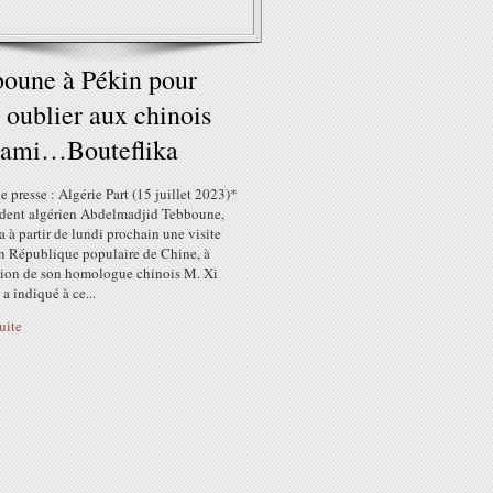
oune à Pékin pour
e oublier aux chinois
 ami…Bouteflika
 presse : Algérie Part (15 juillet 2023)*
ident algérien Abdelmadjid Tebboune,
 à partir de lundi prochain une visite
en République populaire de Chine, à
ation de son homologue chinois M. Xi
 a indiqué à ce...
suite