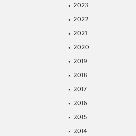
2023
2022
2021
2020
2019
2018
2017
2016
2015
2014