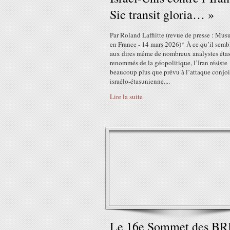
Sic transit gloria… »
Par Roland Laffiitte (revue de presse : Mu
en France - 14 mars 2026)* À ce qu’il semb
aux dires même de nombreux analystes éta
renommés de la géopolitique, l’Iran résiste
beaucoup plus que prévu à l’attaque conjo
israélo-étasunienne....
Lire la suite
Le 16e Sommet des BR