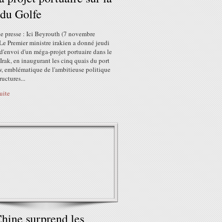
du Golfe
e presse : Ici Beyrouth (7 novembre
Le Premier ministre irakien a donné jeudi
d'envoi d'un méga-projet portuaire dans le
'Irak, en inaugurant les cinq quais du port
w, emblématique de l'ambitieuse politique
ructures...
suite
hine surprend les