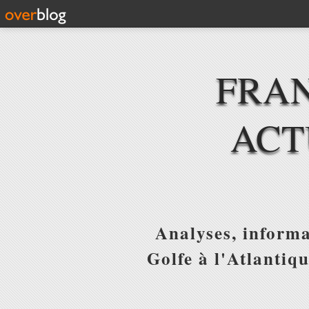
FRAN
ACT
Analyses, informa
Golfe à l'Atlantiq