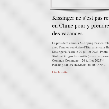
Kissinger ne s’est pas r
en Chine pour y prendr
des vacances
Le président chinois Xi Jinping s’est entre
avec l’ancien secrétaire d’État américain H
Kissinger à Pékin le 20 juillet 2023. Photo 
Xinhua Giorgos Lexouritis (revue de presse
Commun Commune – 26 juillet 2023)*
POURQUOI UN HOMME DE 100 ANS...
Lire la suite