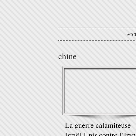
ACC
chine
La guerre calamiteuse
Israël-Unis contre l’Iran