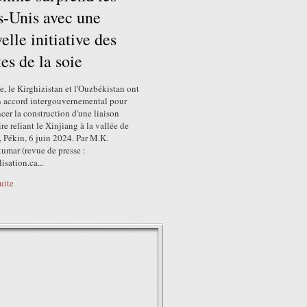
s-Unis avec une
elle initiative des
es de la soie
, le Kirghizistan et l'Ouzbékistan ont
n accord intergouvernemental pour
er la construction d'une liaison
ire reliant le Xinjiang à la vallée de
 Pékin, 6 juin 2024. Par M.K.
umar (revue de presse :
sation.ca...
suite