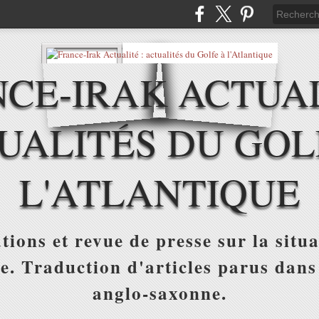
CE-IRAK ACTUAL
UALITÉS DU GOL
L'ATLANTIQUE
tions et revue de presse sur la situa
ue. Traduction d'articles parus dans
anglo-saxonne.