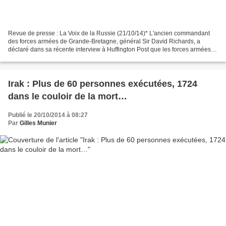
Revue de presse : La Voix de la Russie (21/10/14)* L'ancien commandant
des forces armées de Grande-Bretagne, général Sir David Richards, a
déclaré dans sa récente interview à Huffington Post que les forces armées
des pays occidentaux en finiraient avec...
Irak : Plus de 60 personnes exécutées, 1724
dans le couloir de la mort…
Publié le 20/10/2014 à 08:27
Par
Gilles Munier