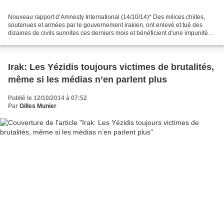
Nouveau rapport d’Amnesty International (14/10/14)* Des milices chiites,
soutenues et armées par le gouvernement irakien, ont enlevé et tué des
dizaines de civils sunnites ces derniers mois et bénéficient d'une impunité
totale pour ces crimes de guerre....
Irak: Les Yézidis toujours victimes de brutalités,
même si les médias n’en parlent plus
Publié le 12/10/2014 à 07:52
Par
Gilles Munier