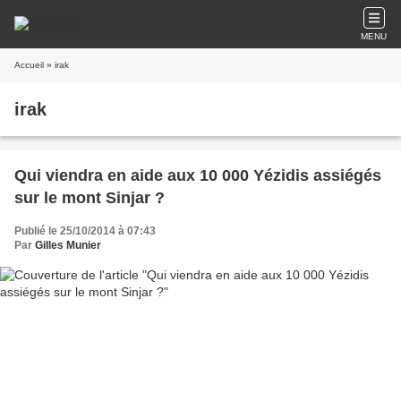
MENU
Accueil
» irak
irak
Qui viendra en aide aux 10 000 Yézidis assiégés
sur le mont Sinjar ?
Publié le 25/10/2014 à 07:43
Par
Gilles Munier