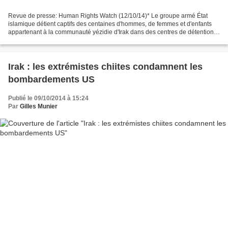
Revue de presse: Human Rights Watch (12/10/14)* Le groupe armé État
islamique détient captifs des centaines d'hommes, de femmes et d'enfants
appartenant à la communauté yézidie d'Irak dans des centres de détention
et d’autres lieux situés en Irak et en...
Irak : les extrémistes chiites condamnent les
bombardements US
Publié le 09/10/2014 à 15:24
Par
Gilles Munier