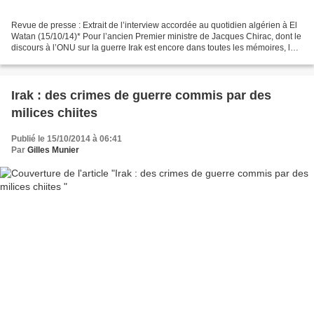
Revue de presse : Extrait de l’interview accordée au quotidien algérien à El
Watan (15/10/14)* Pour l’ancien Premier ministre de Jacques Chirac, dont le
discours à l’ONU sur la guerre Irak est encore dans toutes les mémoires, le
seul usage des armes est...
Irak : des crimes de guerre commis par des
milices chiites
Publié le 15/10/2014 à 06:41
Par
Gilles Munier