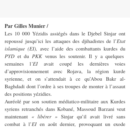
Par Gilles Munier /
Les 10 000 Yézidis assiégés dans le Djebel Sinjar ont
repoussé jusqu’ici les attaques des djihadistes de l’
Etat
islamique (EI),
avec l’aide des combattants kurdes du
PYD
et du
PKK
venus les soutenir. Il y a quelques
semaines l
’EI
avait coupé les dernières voies
d’approvisionnement avec Rojava, la région kurde
syrienne, et on s’attendait à ce qu’Abou Bakr al-
Baghdadi dont l’ordre à ses troupes de monter à l’assaut
des positions yézidies.
Auréolé par son soutien médiatico-militaire aux Kurdes
syriens retranchés dans Kobané, Massoud Barzani veut
maintenant
« libérer »
Sinjar qu’il avait livré sans
combat à l’
EI
en août dernier, provoquant un exode