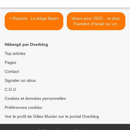
< Repaire : Le piège libyen
Voeux pour 2015... et plus:
Transfert d'Israël sur une
partie du territoire des
Etats-Unis >
Hébergé par Overblog
Top articles
Pages
Contact
Signaler un abus
C.G.U.
Cookies et données personnelles
Préférences cookies
Voir le profil de Gilles Munier sur le portail Overblog