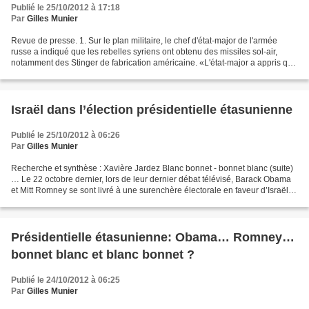
Publié le 25/10/2012 à 17:18
Par
Gilles Munier
Revue de presse. 1. Sur le plan militaire, le chef d'état-major de l'armée
russe a indiqué que les rebelles syriens ont obtenu des missiles sol-air,
notamment des Stinger de fabrication américaine. «L'état-major a appris que
«des activistes qui combattent...
Israël dans l’élection présidentielle étasunienne
Publié le 25/10/2012 à 06:26
Par
Gilles Munier
Recherche et synthèse : Xavière Jardez Blanc bonnet - bonnet blanc (suite)
… Le 22 octobre dernier, lors de leur dernier débat télévisé, Barack Obama
et Mitt Romney se sont livré à une surenchère électorale en faveur d’Israël,
dont le nom a été prononcé...
Présidentielle étasunienne: Obama… Romney…
bonnet blanc et blanc bonnet ?
Publié le 24/10/2012 à 06:25
Par
Gilles Munier