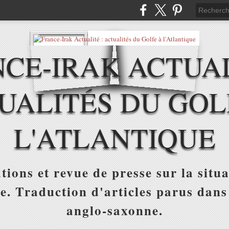
CE-IRAK ACTUAL
UALITÉS DU GOL
L'ATLANTIQUE
tions et revue de presse sur la situa
ue. Traduction d'articles parus dans
anglo-saxonne.