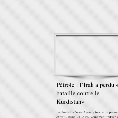
Pétrole : l’Irak a perdu 
bataille contre le
Kurdistan»
Par Anatolia News Agency (revue de presse
extrait- 10/8/12) Le gouvernement irakien 