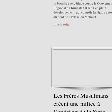
sa bataille énergétique contre le Gouverne
Régional du Kurdistan (GRK), en plein
développement, qui contrôle la région au
du nord de l’Irak selon Mehmet...
Lire la suite
Les Frères Musulmans
créent une milice à
l’intérieur de la Syrie