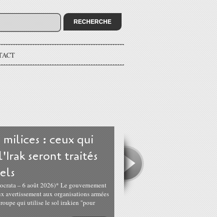
TACT
 milices : ceux qui
'Irak seront traités
els
mocrata – 6 août 2026)* Le gouvernement
eux avertissement aux organisations armées
groupe qui utilise le sol irakien "pour