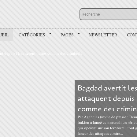
UEIL
CATÉGORIES
PAGES
NEWSLETTER
CON
Bagdad avertit les
attaquent depuis l
comme des crimin
Par Agencias (revue de presse : De
irakien a lancé ce mercredi un séri
qui opèrent sur son territoire : tout 
lancer des attaques contre...