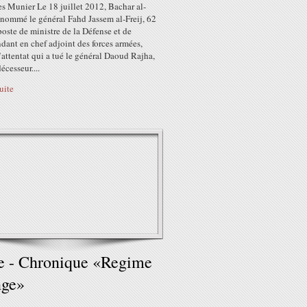
es Munier Le 18 juillet 2012, Bachar al-
 nommé le général Fahd Jassem al-Freij, 62
poste de ministre de la Défense et de
ant en chef adjoint des forces armées,
l’attentat qui a tué le général Daoud Rajha,
écesseur....
suite
e - Chronique «Regime
nge»