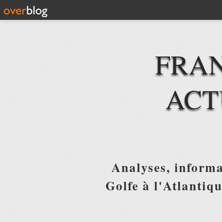
FRAN
ACT
Analyses, informa
Golfe à l'Atlantiq