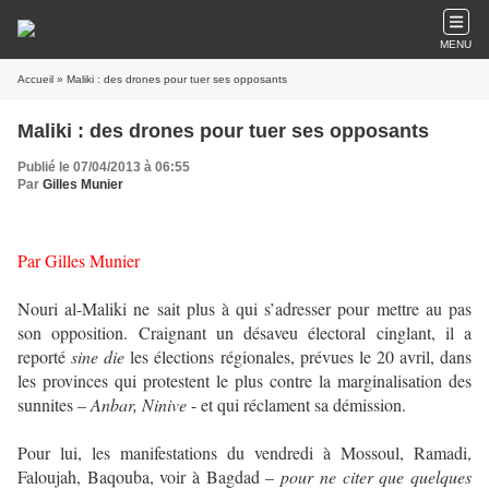
MENU
Accueil
» Maliki : des drones pour tuer ses opposants
Maliki : des drones pour tuer ses opposants
Publié le 07/04/2013 à 06:55
Par
Gilles Munier
Par Gilles Munier
Nouri al-Maliki ne sait plus à qui s’adresser pour mettre au pas
son opposition. Craignant un désaveu électoral cinglant, il a
reporté
sine die
les élections régionales, prévues le 20 avril, dans
les provinces qui protestent le plus contre la marginalisation des
sunnites –
Anbar, Ninive
- et qui réclament sa démission.
Pour lui, les manifestations du vendredi à Mossoul, Ramadi,
Faloujah, Baqouba, voir à Bagdad –
pour ne citer que quelques