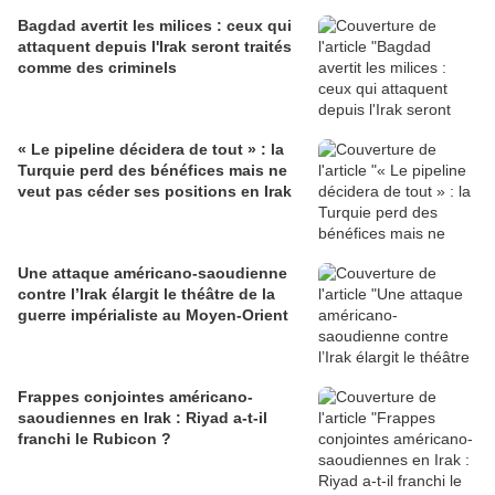
Bagdad avertit les milices : ceux qui
attaquent depuis l'Irak seront traités
comme des criminels
« Le pipeline décidera de tout » : la
Turquie perd des bénéfices mais ne
veut pas céder ses positions en Irak
Une attaque américano-saoudienne
contre l’Irak élargit le théâtre de la
guerre impérialiste au Moyen-Orient
Frappes conjointes américano-
saoudiennes en Irak : Riyad a-t-il
franchi le Rubicon ?