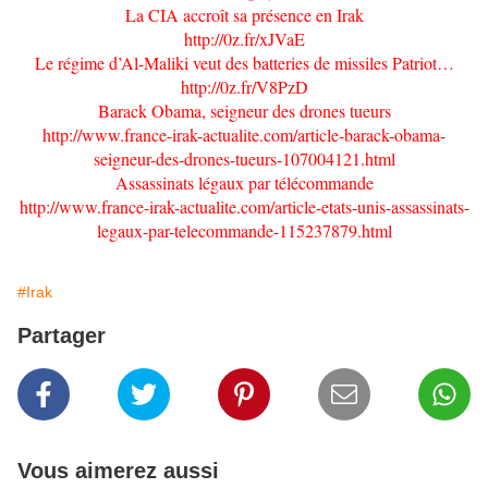
La CIA accroît sa présence en Irak
http://0z.fr/xJVaE
Le régime d’Al-Maliki veut des batteries de missiles Patriot…
http://0z.fr/V8PzD
Barack Obama, seigneur des drones tueurs
http://www.france-irak-actualite.com/article-barack-obama-
seigneur-des-drones-tueurs-107004121.html
Assassinats légaux par télécommande
http://www.france-irak-actualite.com/article-etats-unis-assassinats-
legaux-par-telecommande-115237879.html
#Irak
Partager
Vous aimerez aussi