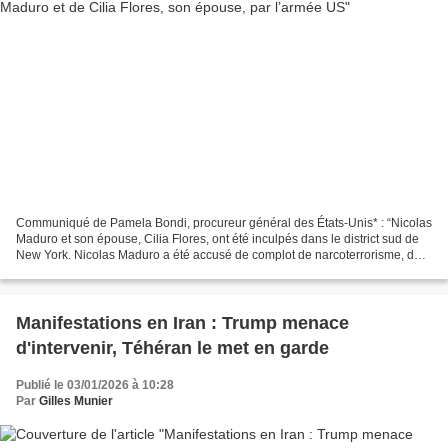
Communiqué de Pamela Bondi, procureur général des États-Unis* : “Nicolas
Maduro et son épouse, Cilia Flores, ont été inculpés dans le district sud de
New York. Nicolas Maduro a été accusé de complot de narcoterrorisme, de
complot d’importation de cocaïne,...
Manifestations en Iran : Trump menace
d'intervenir, Téhéran le met en garde
Publié le 03/01/2026 à 10:28
Par
Gilles Munier