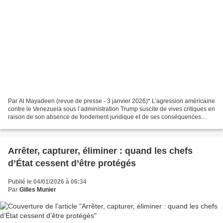
Par Al Mayadeen (revue de presse - 3 janvier 2026)* L’agression américaine
contre le Venezuela sous l’administration Trump suscite de vives critiques en
raison de son absence de fondement juridique et de ses conséquences
régionales potentiellement catastrophiques,...
Arrêter, capturer, éliminer : quand les chefs
d’État cessent d’être protégés
Publié le 04/01/2026 à 06:34
Par
Gilles Munier