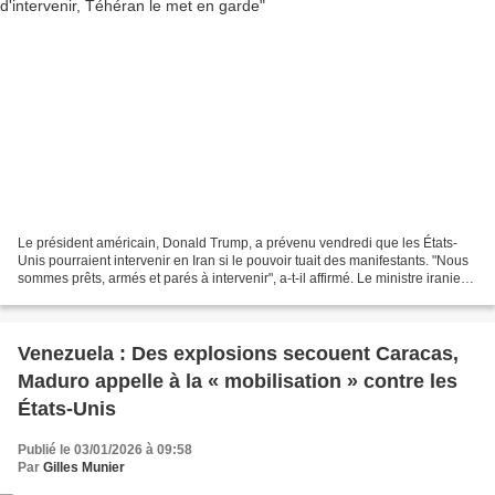
Le président américain, Donald Trump, a prévenu vendredi que les États-
Unis pourraient intervenir en Iran si le pouvoir tuait des manifestants. "Nous
sommes prêts, armés et parés à intervenir", a-t-il affirmé. Le ministre iranien
des Affaires étrangères,...
Venezuela : Des explosions secouent Caracas,
Maduro appelle à la « mobilisation » contre les
États-Unis
Publié le 03/01/2026 à 09:58
Par
Gilles Munier