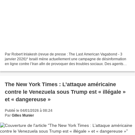
Par Robert Inlakesh (revue de presse : The Last American Vagabond - 3
janvier 2026)* Israël mène actuellement une campagne de désinformation
en ligne contre l’Iran afin de provoquer des troubles sociaux. Des agents
provocateurs ont transformé des manifestations...
The New York Times : L’attaque américaine
contre le Venezuela sous Trump est « illégale »
et « dangereuse »
Publié le 04/01/2026 à 08:24
Par
Gilles Munier