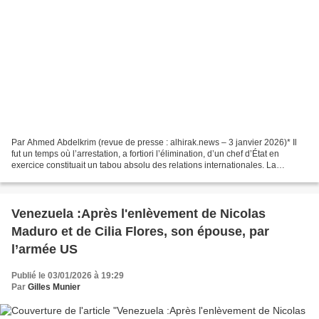
Par Ahmed Abdelkrim (revue de presse : alhirak.news – 3 janvier 2026)* Il
fut un temps où l’arrestation, a fortiori l’élimination, d’un chef d’État en
exercice constituait un tabou absolu des relations internationales. La
souveraineté nationale, héritée...
Venezuela :Après l'enlèvement de Nicolas
Maduro et de Cilia Flores, son épouse, par
l’armée US
Publié le 03/01/2026 à 19:29
Par
Gilles Munier