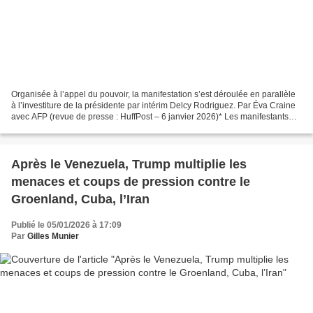
Organisée à l’appel du pouvoir, la manifestation s’est déroulée en parallèle
à l’investiture de la présidente par intérim Delcy Rodriguez. Par Éva Craine
avec AFP (revue de presse : HuffPost – 6 janvier 2026)* Les manifestants
ont scandé le slogan « Maduro,...
Après le Venezuela, Trump multiplie les
menaces et coups de pression contre le
Groenland, Cuba, l’Iran
Publié le 05/01/2026 à 17:09
Par
Gilles Munier