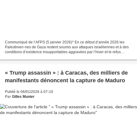
Communiqué de l’AFPS (5 janvier 2026)* En ce début d’année 2026 les
Palestinien·nes de Gaza restent soumis aux attaques israéliennes et à des
conditions d’existence insupportables aggravées par l’hiver et le refus
d’Israël de laisser entrer l’aide humanitaire...
« Trump assassin » : à Caracas, des milliers de
manifestants dénoncent la capture de Maduro
Publié le 06/01/2026 à 07:10
Par
Gilles Munier