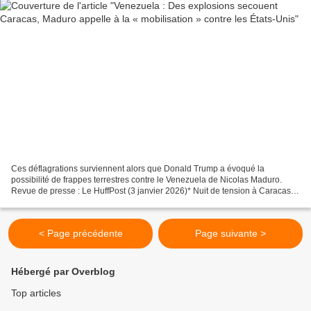
Ces déflagrations surviennent alors que Donald Trump a évoqué la
possibilité de frappes terrestres contre le Venezuela de Nicolas Maduro.
Revue de presse : Le HuffPost (3 janvier 2026)* Nuit de tension à Caracas.
De fortes explosions avec des bruits ressemblant...
< Page précédente
Page suivante >
Hébergé par Overblog
Top articles