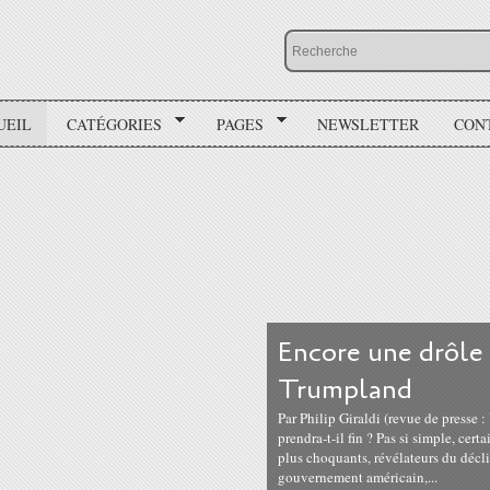
UEIL
CATÉGORIES
PAGES
NEWSLETTER
CON
Encore une drôle
Trumpland
Par Philip Giraldi (revue de presse
prendra-t-il fin ? Pas si simple, cert
plus choquants, révélateurs du déclin
gouvernement américain,...