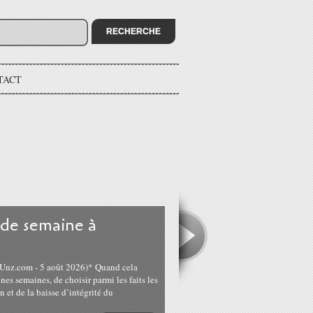
TACT
 de semaine à
 : Unz.com - 5 août 2026)* Quand cela
aines semaines, de choisir parmi les faits les
 et de la baisse d’intégrité du