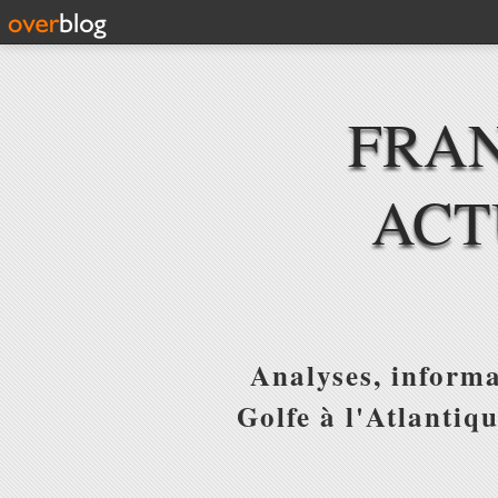
FRAN
ACT
Analyses, informa
Golfe à l'Atlantiq