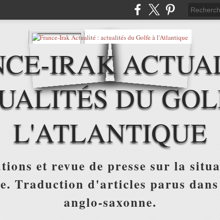
CE-IRAK ACTUAL
UALITÉS DU GOL
L'ATLANTIQUE
tions et revue de presse sur la situa
ue. Traduction d'articles parus dans
anglo-saxonne.