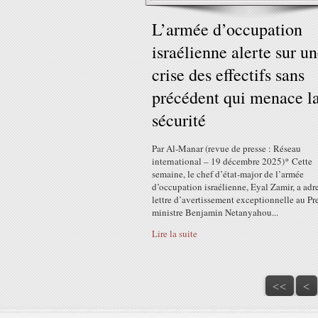
L’armée d’occupation
israélienne alerte sur u
crise des effectifs sans
précédent qui menace l
sécurité
Par Al-Manar (revue de presse : Réseau
international – 19 décembre 2025)* Cette
semaine, le chef d’état-major de l’armée
d’occupation israélienne, Eyal Zamir, a adr
lettre d’avertissement exceptionnelle au Pr
ministre Benjamin Netanyahou...
Lire la suite
<<
<