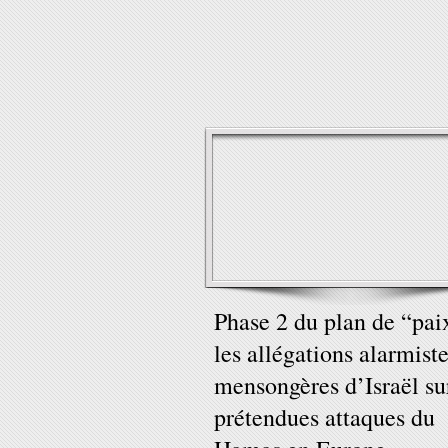
Phase 2 du plan de “pai
les allégations alarmist
mensongères d’Israël su
prétendues attaques du