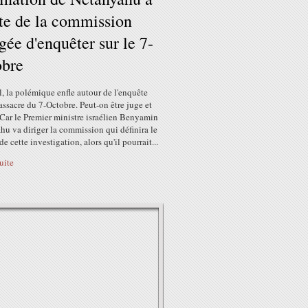
ête de la commission
gée d'enquêter sur le 7-
obre
l, la polémique enfle autour de l'enquête
assacre du 7-Octobre. Peut-on être juge et
 Car le Premier ministre israélien Benyamin
u va diriger la commission qui définira le
e cette investigation, alors qu'il pourrait...
suite