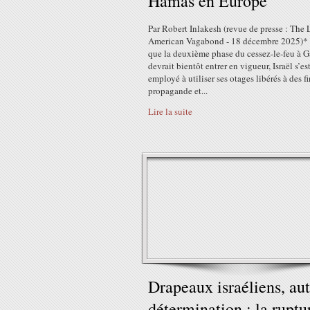
Hamas en Europe
Par Robert Inlakesh (revue de presse : The 
American Vagabond - 18 décembre 2025)* 
que la deuxième phase du cessez-le-feu à 
devrait bientôt entrer en vigueur, Israël s’es
employé à utiliser ses otages libérés à des f
propagande et...
Lire la suite
Drapeaux israéliens, au
détermination : la ruptu