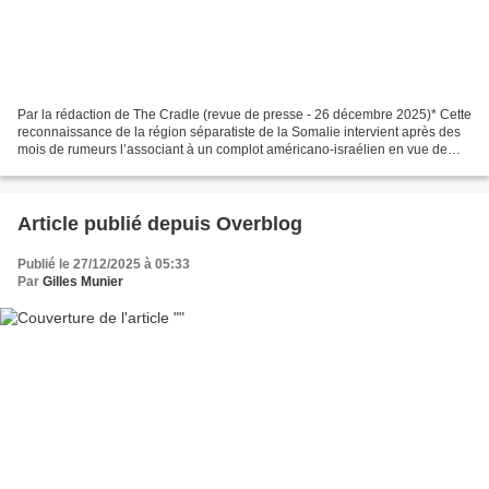
Par la rédaction de The Cradle (revue de presse - 26 décembre 2025)* Cette
reconnaissance de la région séparatiste de la Somalie intervient après des
mois de rumeurs l’associant à un complot américano-israélien en vue de
déplacer de force les Palestiniens...
Article publié depuis Overblog
Publié le 27/12/2025 à 05:33
Par
Gilles Munier