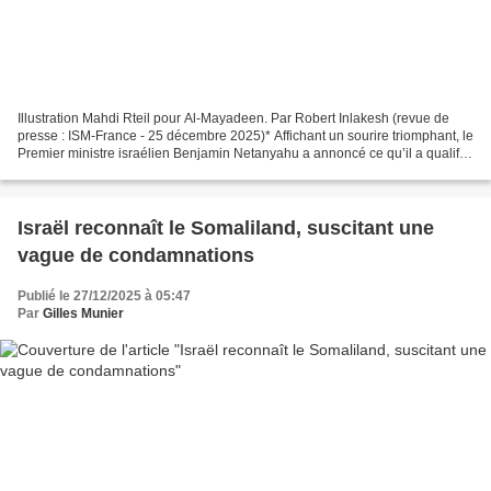
Illustration Mahdi Rteil pour Al-Mayadeen. Par Robert Inlakesh (revue de
presse : ISM-France - 25 décembre 2025)* Affichant un sourire triomphant, le
Premier ministre israélien Benjamin Netanyahu a annoncé ce qu’il a qualifié
d’accord historique avec...
Israël reconnaît le Somaliland, suscitant une
vague de condamnations
Publié le 27/12/2025 à 05:47
Par
Gilles Munier