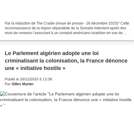
Par la rédaction de The Cradle (revue de presse - 26 décembre 2025)* Cette
reconnaissance de la région séparatiste de la Somalie intervient après des
mois de rumeurs l’associant à un complot américano-israélien en vue de
déplacer de force les Palestiniens...
Le Parlement algérien adopte une loi
criminalisant la colonisation, la France dénonce
une « initiative hostile »
Publié le 26/12/2025 à 13:38
Par
Gilles Munier