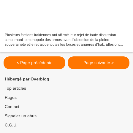
Plusieurs factions irakiennes ont affirmé leur rejet de toute discussion
concernant le monopole des armes avant l’obtention de la pleine
souveraineté et le retrait de toutes les forces étrangères d’Irak. Elles ont
souligné que la position de la Résistance...
< Page précédente
Page suivante >
Hébergé par Overblog
Top articles
Pages
Contact
Signaler un abus
C.G.U.