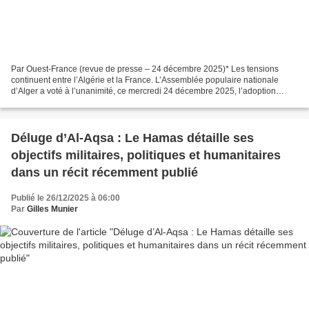
Par Ouest-France (revue de presse – 24 décembre 2025)* Les tensions
continuent entre l’Algérie et la France. L’Assemblée populaire nationale
d’Alger a voté à l’unanimité, ce mercredi 24 décembre 2025, l’adoption
d’une proposition de loi réclamant à la...
Déluge d’Al-Aqsa : Le Hamas détaille ses
objectifs militaires, politiques et humanitaires
dans un récit récemment publié
Publié le 26/12/2025 à 06:00
Par
Gilles Munier