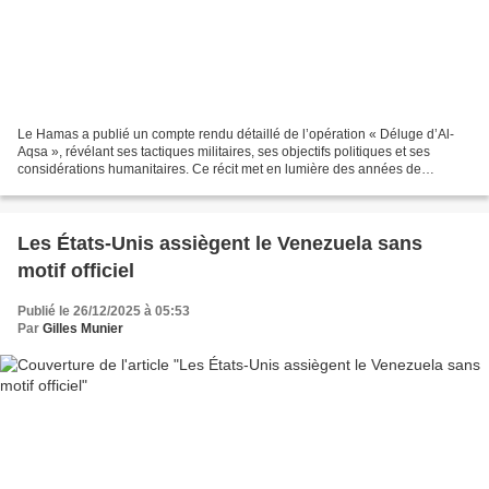
Le Hamas a publié un compte rendu détaillé de l’opération « Déluge d’Al-
Aqsa », révélant ses tactiques militaires, ses objectifs politiques et ses
considérations humanitaires. Ce récit met en lumière des années de
résistance, la lutte contre l’occupation...
Les États-Unis assiègent le Venezuela sans
motif officiel
Publié le 26/12/2025 à 05:53
Par
Gilles Munier