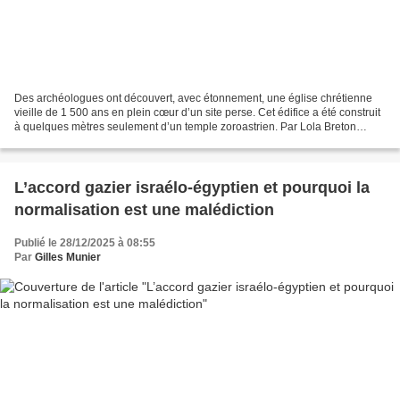
Des archéologues ont découvert, avec étonnement, une église chrétienne
vieille de 1 500 ans en plein cœur d’un site perse. Cet édifice a été construit
à quelques mètres seulement d’un temple zoroastrien. Par Lola Breton
(revue de presse : Géo - 26 décembre...
L’accord gazier israélo-égyptien et pourquoi la
normalisation est une malédiction
Publié le 28/12/2025 à 08:55
Par
Gilles Munier