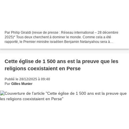
Par Philip Giraldi (revue de presse : Réseau international – 28 décembre
2025)* Tous deux cherchent à dominer le monde. Comme cela a été
rapporté, le Premier ministre israélien Benjamin Netanyahou sera à
nouveau à Washington le lundi 29 décembre. Selon...
Cette église de 1 500 ans est la preuve que les
religions coexistaient en Perse
Publié le 28/12/2025 à 09:40
Par
Gilles Munier