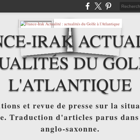
CE-IRAK ACTUAL
UALITÉS DU GOL
L'ATLANTIQUE
tions et revue de presse sur la situa
ue. Traduction d'articles parus dans
anglo-saxonne.