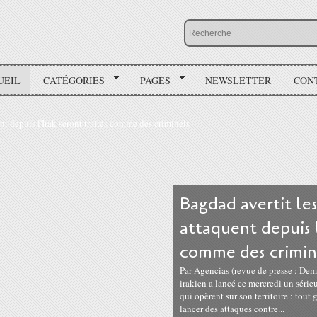
UEIL
CATÉGORIES
PAGES
NEWSLETTER
CON
Bagdad avertit les
attaquent depuis l
comme des crimin
Par Agencias (revue de presse : De
irakien a lancé ce mercredi un séri
qui opèrent sur son territoire : tout 
lancer des attaques contre...