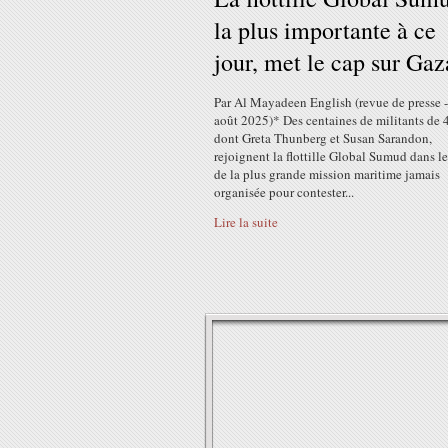
la plus importante à ce
jour, met le cap sur Gaz
Par Al Mayadeen English (revue de presse 
août 2025)* Des centaines de militants de 
dont Greta Thunberg et Susan Sarandon,
rejoignent la flottille Global Sumud dans l
de la plus grande mission maritime jamais
organisée pour contester...
Lire la suite