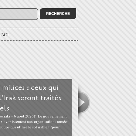
TACT
 milices : ceux qui
'Irak seront traités
els
mocrata – 6 août 2026)* Le gouvernement
eux avertissement aux organisations armées
groupe qui utilise le sol irakien "pour