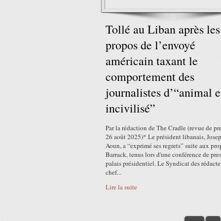
Tollé au Liban après les
propos de l’envoyé
américain taxant le
comportement des
journalistes d’“animal e
incivilisé”
Par la rédaction de The Cradle (revue de pre
26 août 2025)* Le président libanais, Jose
Aoun, a “exprimé ses regrets” suite aux pro
Barrack, tenus lors d'une conférence de pre
palais présidentiel. Le Syndicat des rédacte
chef...
Lire la suite