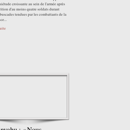
iétude croissante au sein de l'armée après
rition d'au moins quatre soldats durant
buscades tendues par les combattants de la
ce...
suite
nyahu : « Nous