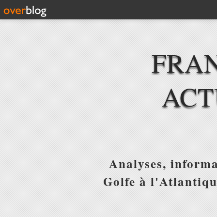
FRAN
ACT
Analyses, informa
Golfe à l'Atlantiq