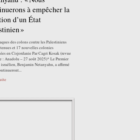
inuerons à empêcher la
tion d’un État
stinien »
taques des colons contre les Palestiniens
utenues et 17 nouvelles colonies
ées en Cisjordanie Par Cagri Kosak (revue
se : Anadolu – 27 août 2025)* Le Premier
 israélien, Benjamin Netanyahu, a affirmé
ontinueront...
suite