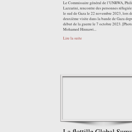
Le Commissaire général de l’UNRWA, Phil
Lazzarini, rencontre des personnes réfugiée
le sud de Gaza le 22 novembre 2023, lors d
deuxième visite dans la bande de Gaza depu
début de la guerre le 7 octobre 2023. [Phot
Mohamed Hinnawi...
Lire la suite
La flottille Global Sum