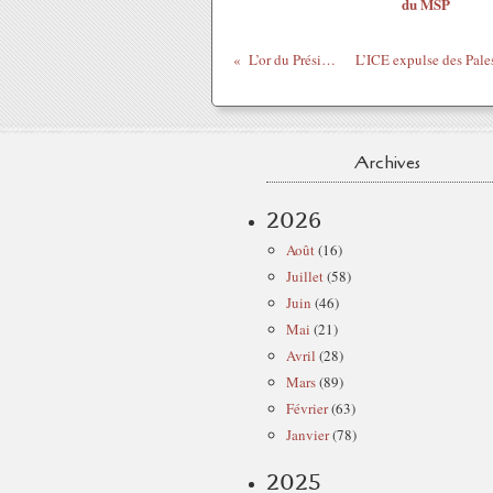
du MSP
L’or du Président
Archives
2026
Août
(16)
Juillet
(58)
Juin
(46)
Mai
(21)
Avril
(28)
Mars
(89)
Février
(63)
Janvier
(78)
2025