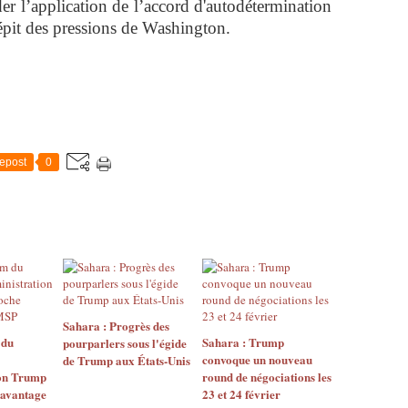
r l’application de l’accord d'autodétermination
dépit des pressions de Washington.
epost
0
Sahara : Progrès des
 du
Sahara : Trump
pourparlers sous l'égide
convoque un nouveau
de Trump aux États-Unis
ion Trump
round de négociations les
davantage
23 et 24 février