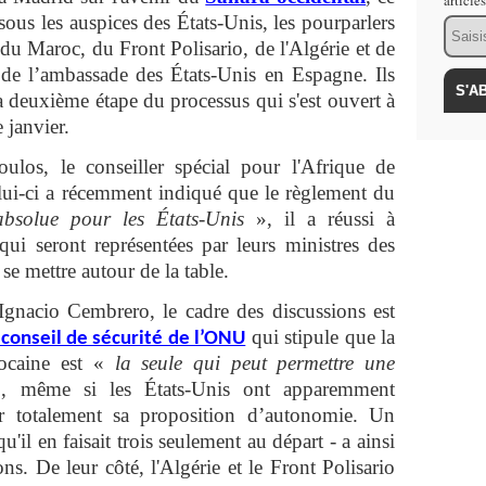
article
ous les auspices des États-Unis, les pourparlers
Email
du Maroc, du Front Polisario, de l'Algérie et de
 de l’ambassade des États-Unis en Espagne. Ils
 deuxième étape du processus qui s'est ouvert à
 janvier.
os, le conseiller spécial pour l'Afrique de
lui-ci a récemment indiqué que le règlement du
absolue pour les États-Unis
», il a réussi à
 qui seront représentées par leurs ministres des
 se mettre autour de la table.
 Ignacio Cembrero, le cadre des discussions est
qui stipule que la
conseil de sécurité de l’ONU
ocaine est «
la seule qui peut permettre une
 même si les États-Unis ont apparemment
 totalement sa proposition d’autonomie. Un
'il en faisait trois seulement au départ - a ainsi
ns. De leur côté, l'Algérie et le Front Polisario