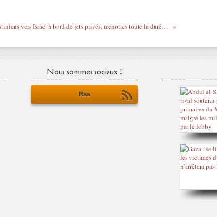
L’ICE expulse des Palestiniens vers Israël à bord de jets privés, menottés toute la durée du vol
Nous sommes sociaux !
Rss