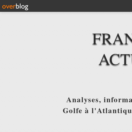
FRAN
ACT
Analyses, informa
Golfe à l'Atlantiq