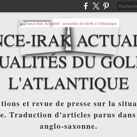
CE-IRAK ACTUAL
UALITÉS DU GOL
L'ATLANTIQUE
tions et revue de presse sur la situa
ue. Traduction d'articles parus dans
anglo-saxonne.