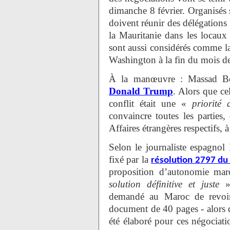
dimanche 8 février. Organisés s
doivent réunir des délégations 
la Mauritanie dans les locaux
sont aussi considérés comme la
Washington à la fin du mois de
À la manœuvre : Massad Boul
Donald Trump
. Alors que ce
conflit était une «
priorité 
convaincre toutes les parties,
Affaires étrangères respectifs, à
Selon le journaliste espagnol
fixé par la
résolution 2797 du 
proposition d’autonomie mar
solution définitive et juste
»,
demandé au Maroc de revoir
document de 40 pages - alors qu
été élaboré pour ces négociatio