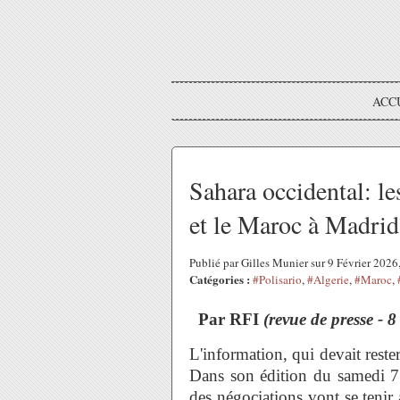
ACC
Sahara occidental: le
et le Maroc à Madrid
Publié par Gilles Munier sur 9 Février 202
Catégories :
#Polisario
,
#Algerie
,
#Maroc
,
Par RFI
(revue de presse - 8
L'information, qui devait rester
Dans son édition du samedi 7 
des négociations vont se tenir