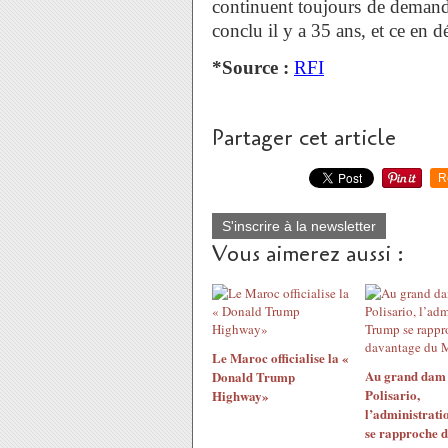
continuent toujours de demande
conclu il y a 35 ans, et ce en 
*Source :
RFI
Partager cet article
R
S'inscrire à la newsletter
Vous aimerez aussi :
Le Maroc officialise la «
Au grand dam
Donald Trump
Polisario,
Highway»
l’administrat
se rapproche 