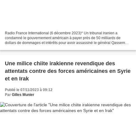
Radio France International (6 décembre 2023)* Un tribunal iranien a
condamné le gouvernement américain à payer près de 50 milliards de
dollars de dommages et intérêts pour avoir assassiné le général Qassem
Soleimani en 2020 en Irak, a annoncé mercredi...
Une milice chiite irakienne revendique des
attentats contre des forces américaines en Syrie
et en Irak
Publié le 07/11/2023 à 09:12
Par
Gilles Munier