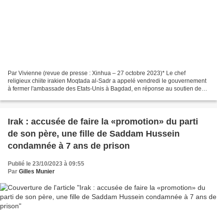
Par Vivienne (revue de presse : Xinhua – 27 octobre 2023)* Le chef
religieux chiite irakien Moqtada al-Sadr a appelé vendredi le gouvernement
à fermer l'ambassade des Etats-Unis à Bagdad, en réponse au soutien de
Washington aux attaques israéliennes à...
Irak : accusée de faire la «promotion» du parti
de son père, une fille de Saddam Hussein
condamnée à 7 ans de prison
Publié le 23/10/2023 à 09:55
Par
Gilles Munier