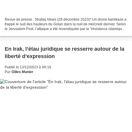
Revue de presse : Shafaq News (28 décembre 2023)* Un drone kamikaze a
frappé le sud des hauteurs du Golan dans la nuit de mercredi dernier. Selon
le Jerusalem Post, l’attaque a été revendiquée par la "résistance islamique
iraquienne". Le drone visait...
En Irak, l’étau juridique se resserre autour de la
liberté d’expression
Publié le 13/12/2023 à 09:10
Par
Gilles Munier