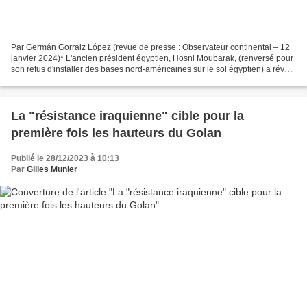
Par Germán Gorraiz López (revue de presse : Observateur continental – 12
janvier 2024)* L'ancien président égyptien, Hosni Moubarak, (renversé pour
son refus d'installer des bases nord-américaines sur le sol égyptien) a révélé
dans une interview au journal...
La "résistance iraquienne" cible pour la
première fois les hauteurs du Golan
Publié le 28/12/2023 à 10:13
Par
Gilles Munier