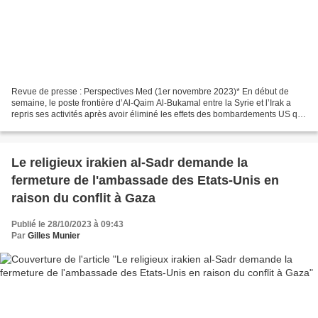
Revue de presse : Perspectives Med (1er novembre 2023)* En début de
semaine, le poste frontière d’Al-Qaim Al-Bukamal entre la Syrie et l’Irak a
repris ses activités après avoir éliminé les effets des bombardements US qui
l’ont touché lundi à l’aube, avec...
Le religieux irakien al-Sadr demande la
fermeture de l'ambassade des Etats-Unis en
raison du conflit à Gaza
Publié le 28/10/2023 à 09:43
Par
Gilles Munier