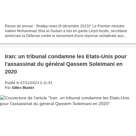
Revue de presse : Shafaq news (9 décembre 2023)* Le Premier ministre
irakien Mohammad Shia al-Sudani a mis en garde Lloyd Austin, secrétaire
américain la Défense contre le lancement d'une réponse unilatérale aux
récentes attaques à la roquette contre...
Iran: un tribunal condamne les Etats-Unis pour
l'assassinat du général Qassem Soleimani en
2020
Publié le 07/12/2023 à 11:01
Par
Gilles Munier