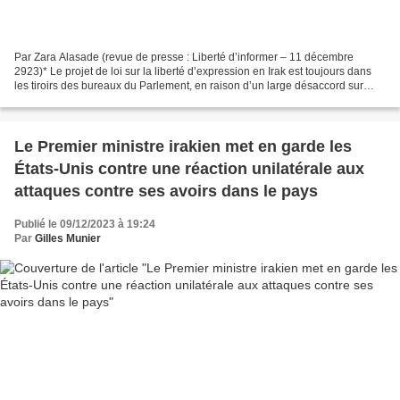
Par Zara Alasade (revue de presse : Liberté d’informer – 11 décembre
2923)* Le projet de loi sur la liberté d’expression en Irak est toujours dans
les tiroirs des bureaux du Parlement, en raison d’un large désaccord sur
certains de ses paragraphes, que...
Le Premier ministre irakien met en garde les
États-Unis contre une réaction unilatérale aux
attaques contre ses avoirs dans le pays
Publié le 09/12/2023 à 19:24
Par
Gilles Munier