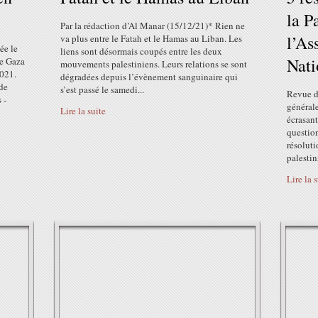
la P
Par la rédaction d’Al Manar (15/12/21)* Rien ne
l’As
va plus entre le Fatah et le Hamas au Liban. Les
ée le
liens sont désormais coupés entre les deux
Nati
de Gaza
mouvements palestiniens. Leurs relations se sont
2021.
dégradées depuis l’évènement sanguinaire qui
de
s’est passé le samedi...
Revue d
 -
générale
Lire la suite
écrasant
question
résoluti
palestin
Lire la 