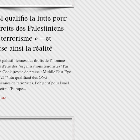
ël qualifie la lutte pour
droits des Palestiniens
 terrorisme » – et
rse ainsi la réalité
 palestiniennes des droits de l"homme
 d'être des "organisations terroristes" Par
n Cook (revue de presse : Middle East Eye
/21)* En qualifiant des ONG
iennes de terroristes, l’objectif pour Israël
ettre l’Europe...
suite