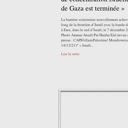
de Gaza est terminée »
La barrière souterraine nouvellement achev
long de la frontière d’Israël avec la bande 
à Erez, dans le sud d’Israël, le 7 décembre 
Photo Ammar Awad) Par Haidar Eid (revue 
presse : CAPJO-EuroPalestine/ Mondoweiss
14/12/21)* « Israël...
Lire la suite