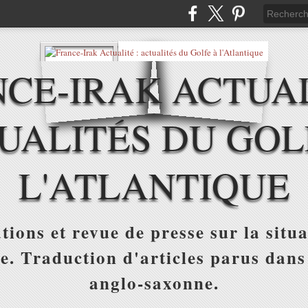
CE-IRAK ACTUAL
UALITÉS DU GOL
L'ATLANTIQUE
tions et revue de presse sur la situa
ue. Traduction d'articles parus dans
anglo-saxonne.