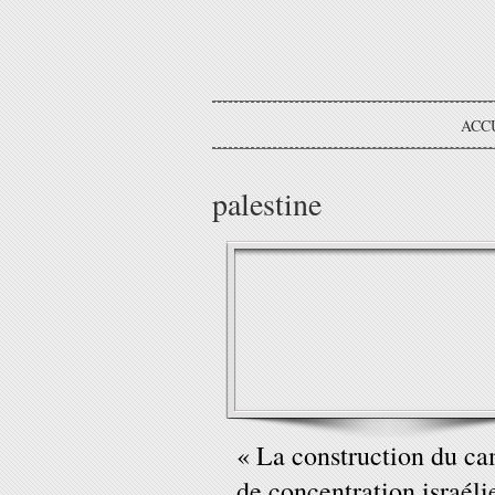
ACC
palestine
« La construction du c
de concentration israéli