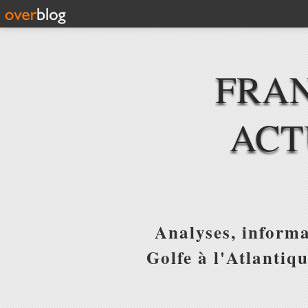
FRAN
ACT
Analyses, informa
Golfe à l'Atlantiq