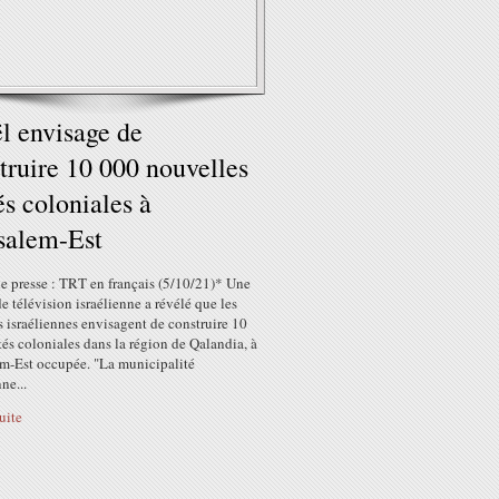
ël envisage de
truire 10 000 nouvelles
és coloniales à
salem-Est
e presse : TRT en français (5/10/21)* Une
e télévision israélienne a révélé que les
s israéliennes envisagent de construire 10
és coloniales dans la région de Qalandia, à
em-Est occupée. "La municipalité
ne...
suite