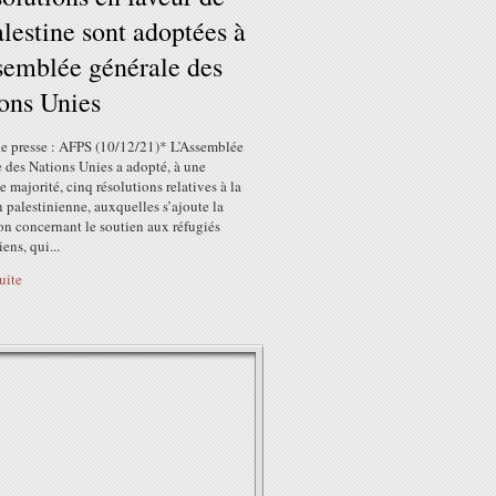
alestine sont adoptées à
semblée générale des
ons Unies
e presse : AFPS (10/12/21)* L’Assemblée
 des Nations Unies a adopté, à une
e majorité, cinq résolutions relatives à la
 palestinienne, auxquelles s’ajoute la
on concernant le soutien aux réfugiés
iens, qui...
suite