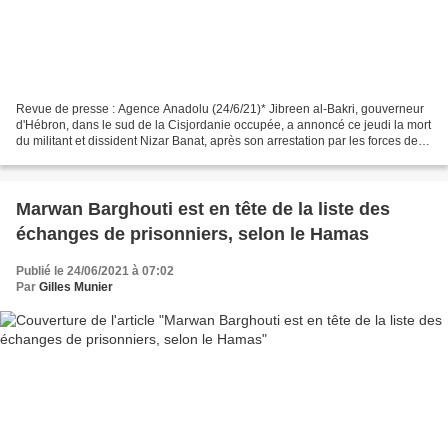
Revue de presse : Agence Anadolu (24/6/21)* Jibreen al-Bakri, gouverneur
d'Hébron, dans le sud de la Cisjordanie occupée, a annoncé ce jeudi la mort
du militant et dissident Nizar Banat, après son arrestation par les forces de
l’ordre palestiniennes....
Marwan Barghouti est en tête de la liste des
échanges de prisonniers, selon le Hamas
Publié le 24/06/2021 à 07:02
Par
Gilles Munier