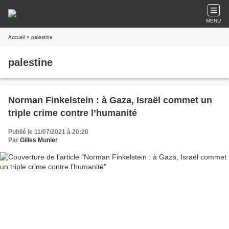
MENU
Accueil
» palestine
palestine
Norman Finkelstein : à Gaza, Israël commet un
triple crime contre l’humanité
Publié le 11/07/2021 à 20:20
Par
Gilles Munier