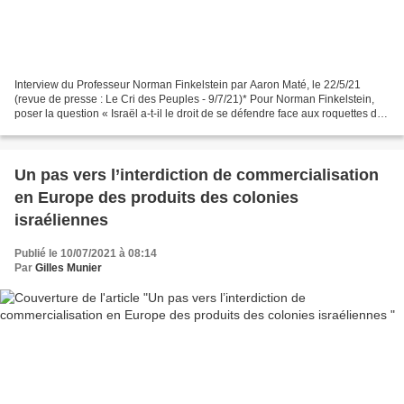
Interview du Professeur Norman Finkelstein par Aaron Maté, le 22/5/21
(revue de presse : Le Cri des Peuples - 9/7/21)* Pour Norman Finkelstein,
poser la question « Israël a-t-il le droit de se défendre face aux roquettes de
Gaza ? » revient à demander...
Un pas vers l’interdiction de commercialisation
en Europe des produits des colonies
israéliennes
Publié le 10/07/2021 à 08:14
Par
Gilles Munier