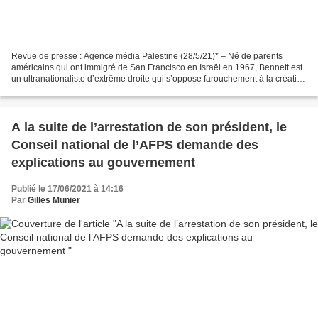
Revue de presse : Agence média Palestine (28/5/21)* – Né de parents
américains qui ont immigré de San Francisco en Israël en 1967, Bennett est
un ultranationaliste d’extrême droite qui s’oppose farouchement à la création
d’un État palestinien ou à toute...
A la suite de l’arrestation de son président, le
Conseil national de l’AFPS demande des
explications au gouvernement
Publié le 17/06/2021 à 14:16
Par
Gilles Munier