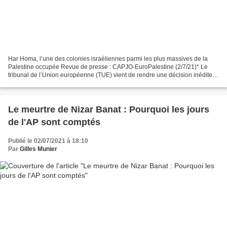
Har Homa, l’une des colonies israéliennes parmi les plus massives de la
Palestine occupée Revue de presse : CAPJO-EuroPalestine (2/7/21)* Le
tribunal de l’Union européenne (TUE) vient de rendre une décision inédite,
marquant une avancée dans la lutte...
Le meurtre de Nizar Banat : Pourquoi les jours
de l'AP sont comptés
Publié le 02/07/2021 à 18:10
Par
Gilles Munier