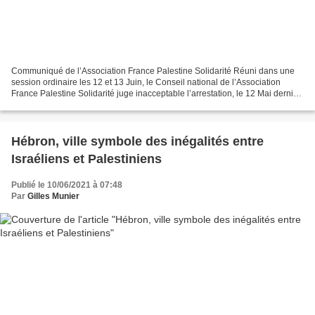
Communiqué de l’Association France Palestine Solidarité Réuni dans une
session ordinaire les 12 et 13 Juin, le Conseil national de l’Association
France Palestine Solidarité juge inacceptable l’arrestation, le 12 Mai dernier,
et la mise en garde à vue...
Hébron, ville symbole des inégalités entre
Israéliens et Palestiniens
Publié le 10/06/2021 à 07:48
Par
Gilles Munier