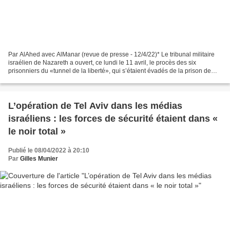
Par AlAhed avec AlManar (revue de presse - 12/4/22)* Le tribunal militaire
israélien de Nazareth a ouvert, ce lundi le 11 avril, le procès des six
prisonniers du «tunnel de la liberté», qui s’étaient évadés de la prison de
Gilboa en septembre 2021. Le...
L’opération de Tel Aviv dans les médias
israéliens : les forces de sécurité étaient dans «
le noir total »
Publié le 08/04/2022 à 20:10
Par
Gilles Munier