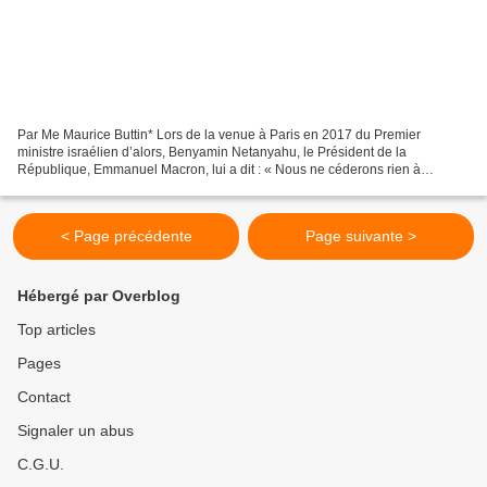
Par Me Maurice Buttin* Lors de la venue à Paris en 2017 du Premier
ministre israélien d’alors, Benyamin Netanyahu, le Président de la
République, Emmanuel Macron, lui a dit : « Nous ne céderons rien à
l’antisionisme, car il est la forme réinventée de...
< Page précédente
Page suivante >
Hébergé par Overblog
Top articles
Pages
Contact
Signaler un abus
C.G.U.