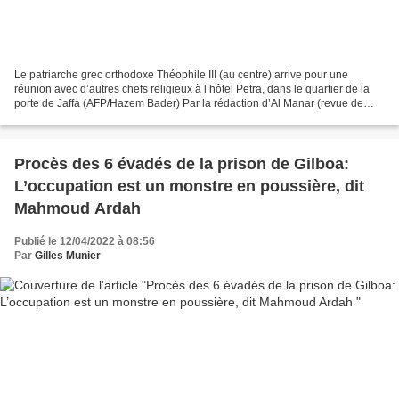
Le patriarche grec orthodoxe Théophile III (au centre) arrive pour une
réunion avec d’autres chefs religieux à l’hôtel Petra, dans le quartier de la
porte de Jaffa (AFP/Hazem Bader) Par la rédaction d’Al Manar (revue de
presse - 14/4/22)* « Le caractère...
Procès des 6 évadés de la prison de Gilboa:
L’occupation est un monstre en poussière, dit
Mahmoud Ardah
Publié le 12/04/2022 à 08:56
Par
Gilles Munier