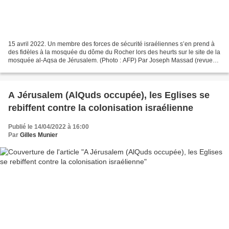
15 avril 2022. Un membre des forces de sécurité israéliennes s’en prend à
des fidèles à la mosquée du dôme du Rocher lors des heurts sur le site de la
mosquée al-Aqsa de Jérusalem. (Photo : AFP) Par Joseph Massad (revue
de presse : Charleroi pour la Palestine...
A Jérusalem (AlQuds occupée), les Eglises se
rebiffent contre la colonisation israélienne
Publié le 14/04/2022 à 16:00
Par
Gilles Munier