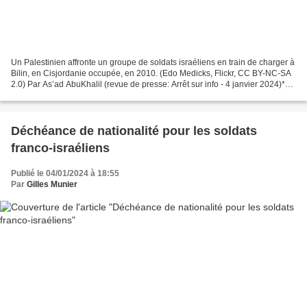
Un Palestinien affronte un groupe de soldats israéliens en train de charger à
Bilin, en Cisjordanie occupée, en 2010. (Edo Medicks, Flickr, CC BY-NC-SA
2.0) Par As’ad AbuKhalil (revue de presse: Arrêt sur info - 4 janvier 2024)*
Le peuple palestinien...
Déchéance de nationalité pour les soldats
franco-israéliens
Publié le 04/01/2024 à 18:55
Par
Gilles Munier