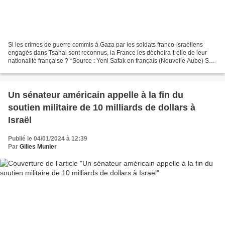
Si les crimes de guerre commis à Gaza par les soldats franco-israéliens
engagés dans Tsahal sont reconnus, la France les déchoira-t-elle de leur
nationalité française ? *Source : Yeni Safak en français (Nouvelle Aube) Sur
le même sujet, lire aussi : Les...
Un sénateur américain appelle à la fin du
soutien militaire de 10 milliards de dollars à
Israël
Publié le 04/01/2024 à 12:39
Par
Gilles Munier