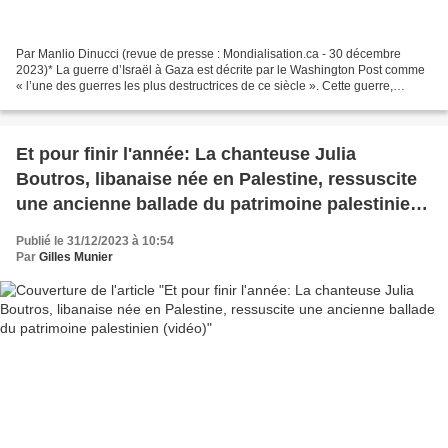
Par Manlio Dinucci (revue de presse : Mondialisation.ca - 30 décembre
2023)* La guerre d’Israël à Gaza est décrite par le Washington Post comme
« l’une des guerres les plus destructrices de ce siècle ». Cette guerre,
menée par Israël avec le soutien total...
Et pour finir l'année: La chanteuse Julia
Boutros, libanaise née en Palestine, ressuscite
une ancienne ballade du patrimoine palestinien
(vidéo)
Publié le 31/12/2023 à 10:54
Par
Gilles Munier