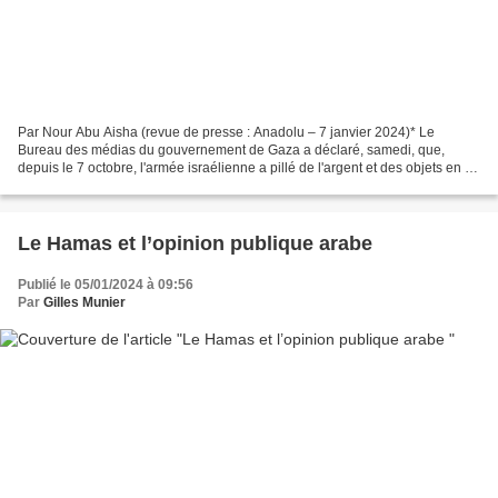
Par Nour Abu Aisha (revue de presse : Anadolu – 7 janvier 2024)* Le
Bureau des médias du gouvernement de Gaza a déclaré, samedi, que,
depuis le 7 octobre, l'armée israélienne a pillé de l'argent et des objets en or
dans la Bande de Gaza, pour un montant...
Le Hamas et l’opinion publique arabe
Publié le 05/01/2024 à 09:56
Par
Gilles Munier