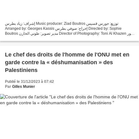
إشراف: زياد بطرس Music producer: Ziad Boutros توزيع: جورس قسيس
Arranged by: Georges Kassis إخراج: صوفي بطرس Directed by: Sophie
Boutros مدير تصوير: طوني الخازن Director of Photography: Toni Al Khazen صور
غزة: معتز عزايزة، أرشيف قناة الميادين إشراف هالة...
Le chef des droits de l'homme de l'ONU met en
garde contre la « déshumanisation » des
Palestiniens
Publié le 31/12/2023 à 07:42
Par
Gilles Munier