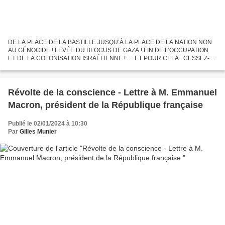
DE LA PLACE DE LA BASTILLE JUSQU’À LA PLACE DE LA NATION NON
AU GÉNOCIDE ! LEVÉE DU BLOCUS DE GAZA ! FIN DE L’OCCUPATION
ET DE LA COLONISATION ISRAÉLIENNE ! … ET POUR CELA : CESSEZ-
LE-FEU IMMÉDIAT ET PERMANENT ! *Source : CAPJPO-EuroPalestine
Révolte de la conscience - Lettre à M. Emmanuel
Macron, président de la République française
Publié le 02/01/2024 à 10:30
Par
Gilles Munier