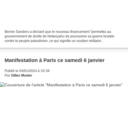
Bernie Sanders a déclaré que le nouveau financement "permettra au
gouvernement de droite de Netanyahu de poursuivre sa guerre brutale
contre le peuple palestinien, ce qui signifie un soutien militaire
inconditionnel" Par Hakan Copur (revue de presse:...
Manifestation à Paris ce samedi 6 janvier
Publié le 04/01/2024 à 10:36
Par
Gilles Munier