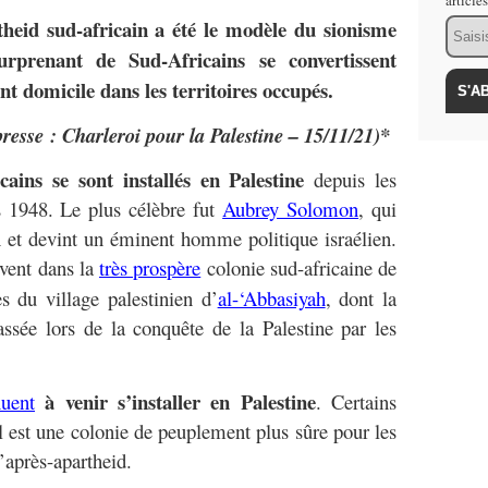
article
rtheid sud-africain a été le modèle du sionisme
Email
rprenant de Sud-Africains se convertissent
nt domicile dans les territoires occupés.
presse : Charleroi pour la Palestine – 15/11/21)*
cains se sont installés en Palestine
depuis les
s 1948. Le plus célèbre fut
Aubrey Solomon
, qui
et devint un éminent homme politique israélien.
vent dans la
très prospère
colonie sud-africaine de
s du village palestinien d’
al-‘Abbasiyah
, dont la
assée lors de la conquête de la Palestine par les
à venir s’installer en Palestine
uent
. Certains
l est une colonie de peuplement plus sûre pour les
’après-apartheid.