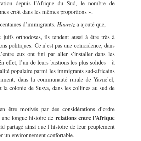
ation depuis l’Afrique du Sud, le nombre de
nnes croît dans les mêmes proportions ».
s centaines d’immigrants.
Haaretz
a ajouté que,
juifs orthodoxes, ils tendent aussi à être très à
ions politiques. Ce n’est pas une coïncidence, dans
entre eux ont fini par aller s’installer dans les
n effet, l’un de leurs bastions les plus solides – à
alité populaire parmi les immigrants sud-africains
emment, dans la communauté rurale de Yavne’el,
st la colonie de Susya, dans les collines au sud de
en être motivés par des considérations d’ordre
relations entre l’Afrique
 une longue histoire de
id partagé ainsi que l’histoire de leur peuplement
éer un environnement confortable.