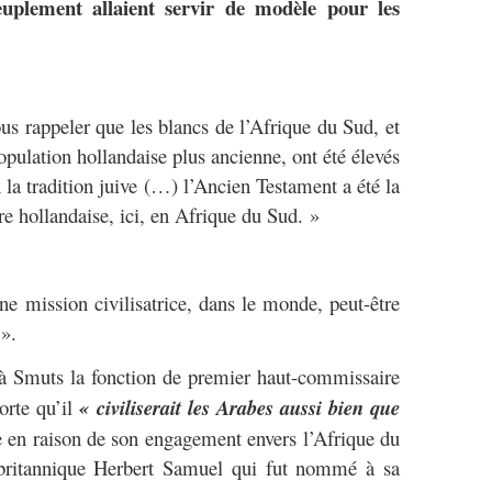
euplement allaient servir de modèle pour les
ous rappeler que les blancs de l’Afrique du Sud, et
opulation hollandaise plus ancienne, ont été élevés
 la tradition juive (…) l’Ancien Testament a été la
e hollandaise, ici, en Afrique du Sud. »
ne mission civilisatrice, dans le monde, peut-être
».
 Smuts la fonction de premier haut-commissaire
orte qu’il
« civiliserait les Arabes aussi bien que
re en raison de son engagement envers l’Afrique du
e britannique Herbert Samuel qui fut nommé à sa