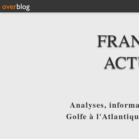
FRAN
ACT
Analyses, informa
Golfe à l'Atlantiq