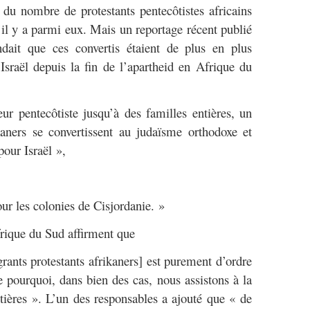
, du nombre de protestants pentecôtistes africains
’il y a parmi eux. Mais un reportage récent publié
ndait que ces convertis étaient de plus en plus
sraël depuis la fin de l’apartheid en Afrique du
ur pentecôtiste jusqu’à des familles entières, un
aners se convertissent au judaïsme orthodoxe et
pour Israël »,
our les colonies de Cisjordanie. »
frique du Sud affirment que
rants protestants afrikaners] est purement d’ordre
ue pourquoi, dans bien des cas, nous assistons à la
tières ». L’un des responsables a ajouté que « de