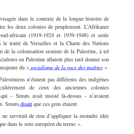
nvisagée dans le contexte de la longue histoire de
ntre les deux colonies de peuplement. L’Afrikaner
 sud-africain (1919-1924 et 1939-1948) et seule
s le traité de Versailles et la Charte des Nations
n de la colonisation sioniste de la Palestine, à tel
cialistes en Palestine allaient plus tard donner son
n majeure du
«
socialisme de la race des maîtres
».
Palestiniens n’étaient pas différents des indigènes
ticulièrement de ceux des anciennes colonies
 qui – Smuts avait insisté là-dessus – n’avaient
on. Smuts
disait
que ces gens étaient
 ne servirait de rien d’appliquer la moindre idée
que dans le sens européen du terme ».