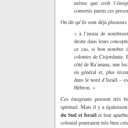
même que croît l’émigr
convertis parmi ces perso
On dit qu’ils sont déjà plusieur
« à l’instar de nombreux 
droite dans leurs concept
ce cas, si bon nombre d’
colonies de Cisjordanie. E
côté de Ra’anana, une loc
en général et, plus réc
dans le nord d’Israël – e
Hébron. »
Ces émigrants peuvent très bi
spirituel. Mais il y a également
du Sud et Israël
et leur aparthe
colonial pourraient très bien cr