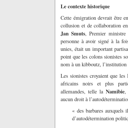
Le contexte historique
Cette émigration devrait être e
collusion et de collaboration e
Jan Smuts
, Premier ministre
personne à avoir signé à la foi
unies, était un important partisa
point que les colons sionistes so
nom à un kibboutz, l’institutio
Les sionistes croyaient que les 
africains noirs et plus par
Namibie
allemandes, telle la
,
aucun droit à l’autodéterminati
« des barbares auxquels il
d’autodétermination politi