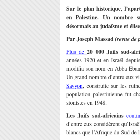
Sur le plan historique, l’apa
en Palestine. Un nombre su
désormais au judaïsme et élise
Par Joseph Massad
(revue de 
20 000 Juifs sud-afri
Plus de
années 1920 et en Israël depui
modifia son nom en Abba Eban 
Un grand nombre d’entre eux vi
,
Savyon
construite sur les ruine
population palestinienne fut ch
sionistes en 1948.
Les Juifs sud-africains
contin
d’entre eux considèrent qu’Israë
blancs que l’Afrique du Sud de l