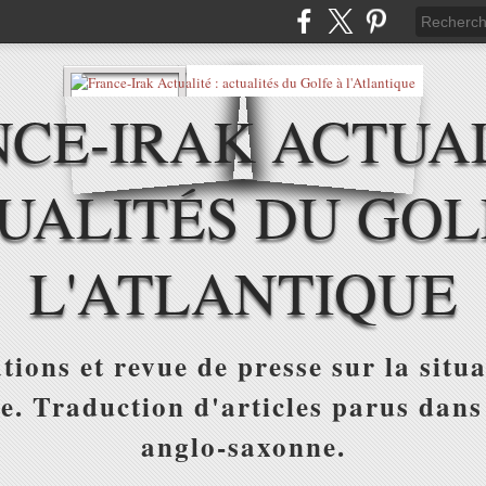
CE-IRAK ACTUAL
UALITÉS DU GOL
L'ATLANTIQUE
tions et revue de presse sur la situa
ue. Traduction d'articles parus dans
anglo-saxonne.