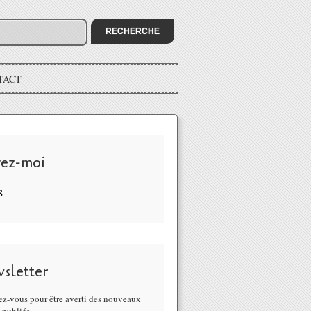
TACT
vez-moi
S
sletter
z-vous pour être averti des nouveaux