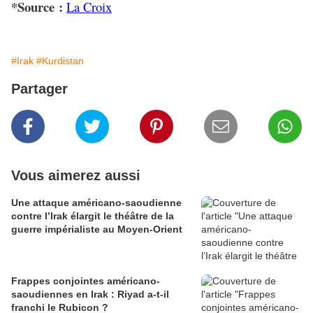
*Source :
La Croix
#Irak
#Kurdistan
Partager
Vous aimerez aussi
Une attaque américano-saoudienne
contre l’Irak élargit le théâtre de la
guerre impérialiste au Moyen-Orient
Frappes conjointes américano-
saoudiennes en Irak : Riyad a-t-il
franchi le Rubicon ?