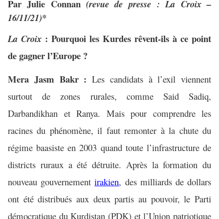
Par Julie Connan
(revue de presse : La Croix –
16/11/21)*
: Pourquoi les Kurdes rêvent-ils à ce point
La Croix
de gagner l’Europe ?
Mera Jasm Bakr :
Les candidats à l’exil viennent
surtout de zones rurales, comme Said Sadiq,
Darbandikhan et Ranya. Mais pour comprendre les
racines du phénomène, il faut remonter à la chute du
régime baasiste en 2003 quand toute l’infrastructure de
districts ruraux a été détruite. Après la formation du
nouveau gouvernement
irakien
, des milliards de dollars
ont été distribués aux deux partis au pouvoir, le Parti
démocratique du Kurdistan (PDK) et l’Union patriotique