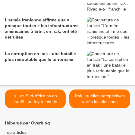
L'armée iranienne affirme que «
presque toutes » les infrastructures
américaines à Erbil, en Irak, ont été
détruites
La corruption en Irak : une bataille
plus redoutable que le terrorisme
< Les Sud-Africains en
Irak : quelles perspectives
Israël : un foyer loin de
après les élections
chez eux pour les
législatives ? >
colonialistes blancs
Hébergé par Overblog
Top articles