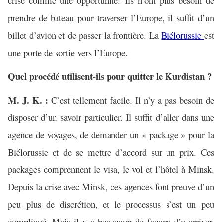
crise comme une opportunité. Ils n’ont plus besoin de
prendre de bateau pour traverser l’Europe, il suffit d’un
billet d’avion et de passer la frontière. La
Biélorussie
est
une porte de sortie vers l’Europe.
Quel procédé utilisent-ils pour quitter le Kurdistan ?
M. J. K. :
C’est tellement facile. Il n’y a pas besoin de
disposer d’un savoir particulier. Il suffit d’aller dans une
agence de voyages, de demander un « package » pour la
Biélorussie et de se mettre d’accord sur un prix. Ces
packages comprennent le visa, le vol et l’hôtel à Minsk.
Depuis la crise avec Minsk, ces agences font preuve d’un
peu plus de discrétion, et le processus s’est un peu
compliqué. Mais il y a beaucoup de façons d’y arriver.