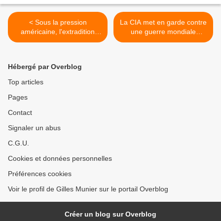
< Sous la pression
La CIA met en garde contre
américaine, l'extradition
une guerre mondiale
d'Assange de retour devant
climatique d'ici 2040 >
la justice britannique
Hébergé par Overblog
Top articles
Pages
Contact
Signaler un abus
C.G.U.
Cookies et données personnelles
Préférences cookies
Voir le profil de Gilles Munier sur le portail Overblog
Créer un blog sur Overblog