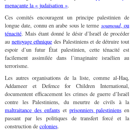
menaçante la « judaïsation »
.
Ces comités encouragent un principe palestinien de
longue date, connu en arabe sous le terme
soumoud
, ou
ténacité
. Mais étant donné le désir d’Israël de procéder
au
nettoyage ethnique
des Palestiniens et de détruire tout
espoir d’un futur État palestinien, cette ténacité est
facilement assimilée dans l’imaginaire israélien au
terrorisme.
Les autres organisations de la liste, comme al-Haq,
Addameer et Defence for Children International,
documentent efficacement les crimes de guerre d’Israël
contre les Palestiniens, du meurtre de civils à la
maltraitance des enfants
et
prisonniers palestiniens
en
passant par les politiques de transfert forcé et la
construction de
colonies
.