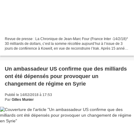
Revue de presse : La Chronique de Jean-Marc Four (France Inter -14/2/18)*
30 milliards de dollars, c’est la somme récoltée aujourd’hui à l’issue de 3
jours de conférence à Koweït, en vue de reconstruire l’Irak. Après 15 années
de guerre quasi ininterrompue,...
Un ambassadeur US confirme que des milliards
ont été dépensés pour provoquer un
changement de régime en Syrie
Publié le 14/02/2018 à 17:53
Par
Gilles Munier