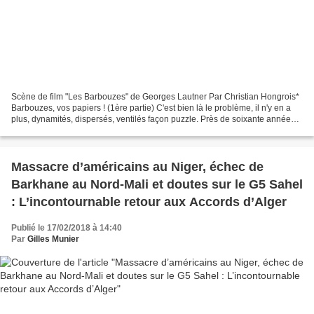
Scène de film "Les Barbouzes" de Georges Lautner Par Christian Hongrois*
Barbouzes, vos papiers ! (1ère partie) C'est bien là le problème, il n'y en a
plus, dynamités, dispersés, ventilés façon puzzle. Près de soixante années
d'archives disparues. Et...
Massacre d’américains au Niger, échec de
Barkhane au Nord-Mali et doutes sur le G5 Sahel
: L’incontournable retour aux Accords d’Alger
Publié le 17/02/2018 à 14:40
Par
Gilles Munier