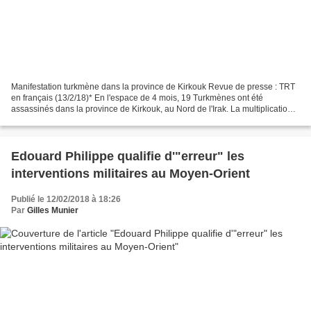
Manifestation turkmène dans la province de Kirkouk Revue de presse : TRT
en français (13/2/18)* En l'espace de 4 mois, 19 Turkmènes ont été
assassinés dans la province de Kirkouk, au Nord de l'Irak. La multiplication
des assassinats des habitants Turkmènes...
Edouard Philippe qualifie d'"erreur" les
interventions militaires au Moyen-Orient
Publié le 12/02/2018 à 18:26
Par
Gilles Munier