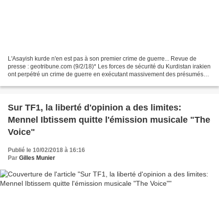
L'Asayish kurde n'en est pas à son premier crime de guerre... Revue de
presse : geotribune.com (9/2/18)* Les forces de sécurité du Kurdistan irakien
ont perpétré un crime de guerre en exécutant massivement des présumés
éléments de l’organisation djihadiste...
Sur TF1, la liberté d'opinion a des limites:
Mennel Ibtissem quitte l'émission musicale "The
Voice"
Publié le 10/02/2018 à 16:16
Par
Gilles Munier