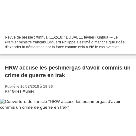
Revue de presse : Xinhua (11/2/18)* DUBAI, 11 février (Xinhua) – Le
Premier ministre français Edouard Philippe a estimé dimanche que l'idée
d'exporter la démocratie par la force comme cela a été le cas avec les
interventions militaires en Afghanistan,...
HRW accuse les peshmergas d’avoir commis un
crime de guerre en Irak
Publié le 10/02/2018 à 18:36
Par
Gilles Munier