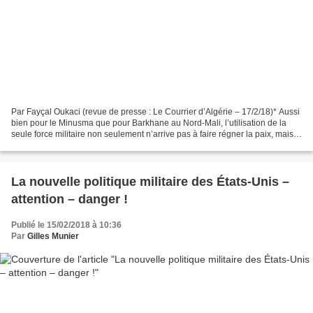
Par Fayçal Oukaci (revue de presse : Le Courrier d’Algérie – 17/2/18)* Aussi
bien pour le Minusma que pour Barkhane au Nord-Mali, l’utilisation de la
seule force militaire non seulement n’arrive pas à faire régner la paix, mais
exaspère la violence et...
La nouvelle politique militaire des États-Unis –
attention – danger !
Publié le 15/02/2018 à 10:36
Par
Gilles Munier