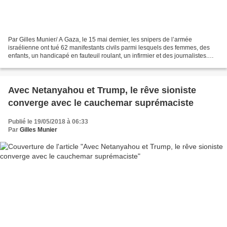
Par Gilles Munier/ A Gaza, le 15 mai dernier, les snipers de l’armée
israélienne ont tué 62 manifestants civils parmi lesquels des femmes, des
enfants, un handicapé en fauteuil roulant, un infirmier et des journalistes.
Selon l’ONG Médecins du monde,...
Avec Netanyahou et Trump, le rêve sioniste
converge avec le cauchemar suprémaciste
Publié le 19/05/2018 à 06:33
Par
Gilles Munier