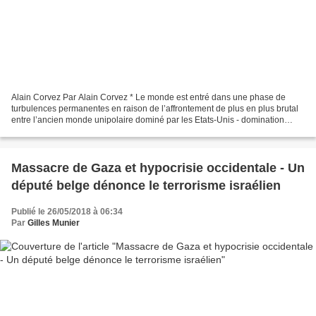
Alain Corvez Par Alain Corvez * Le monde est entré dans une phase de
turbulences permanentes en raison de l’affrontement de plus en plus brutal
entre l’ancien monde unipolaire dominé par les Etats-Unis - domination
alors justifiée par l’effondrement de...
Massacre de Gaza et hypocrisie occidentale - Un
député belge dénonce le terrorisme israélien
Publié le 26/05/2018 à 06:34
Par
Gilles Munier