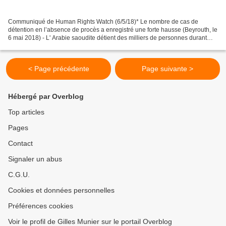
Communiqué de Human Rights Watch (6/5/18)* Le nombre de cas de
détention en l’absence de procès a enregistré une forte hausse (Beyrouth, le
6 mai 2018) - L' Arabie saoudite détient des milliers de personnes durant
des périodes de plus de six mois, voire...
< Page précédente
Page suivante >
Hébergé par Overblog
Top articles
Pages
Contact
Signaler un abus
C.G.U.
Cookies et données personnelles
Préférences cookies
Voir le profil de Gilles Munier sur le portail Overblog