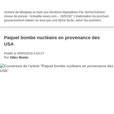
Victoire de Moqtada al-Sadr aux élections législatives Par Serhat Erkmen
(revue de presse : Actualite-news.com – 18/5/18)* L'élaboration du prochain
gouvernement irakien ne sera pas une tâche facile, selon les premiers
résultats des élections de samedi....
Paquet bombe nucléaire en provenance des
USA
Publié le 09/05/2018 à 04:27
Par
Gilles Munier