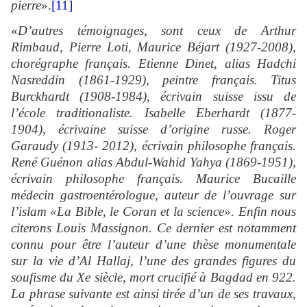
pierre
».
[11]
«
D’autres témoignages, sont ceux de Arthur
Rimbaud, Pierre Loti, Maurice Béjart (1927-2008),
chorégraphe français. Etienne Dinet, alias Hadchi
Nasreddin (1861-1929), peintre français. Titus
Burckhardt (1908-1984), écrivain suisse issu de
l’école traditionaliste. Isabelle Eberhardt (1877-
1904), écrivaine suisse d’origine russe. Roger
Garaudy (1913- 2012), écrivain philosophe français.
René Guénon alias Abdul-Wahid Yahya (1869-1951),
écrivain philosophe français. Maurice Bucaille
médecin gastroentérologue, auteur de l’ouvrage sur
l’islam «La Bible, le Coran et la science». Enfin nous
citerons Louis Massignon. Ce dernier est notamment
connu pour être l’auteur d’une thèse monumentale
sur la vie d’Al Hallaj, l’une des grandes figures du
soufisme du Xe siècle, mort crucifié à Bagdad en 922.
La phrase suivante est ainsi tirée d’un de ses travaux,