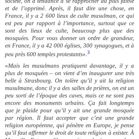
société, on a tendance à se rapprocher du plus faible
et de l’opprimé. Après, il faut dire une chose, en
France, il y a 2 600 lieux de culte musulman, ce qui
est peu par rapport à l’importance, surtout que ce
sont des lieux de culte, beaucoup plus que des
mosquées. Pour vous donner un ordre de grandeur,
en France, il y a 42 000 églises, 300 synagogues, et à
3
peu près 600 temples protestants
».
«
Mais les musulmans pratiquent davantage, il y a
plus de mosquées – on vient d’en inaugurer une très
belle à Strasbourg. On tolère qu’il y ait la religion
musulmane, donc il y a des salles de prières, on est un
peu sorti de l’époque des caves, mais ce ne sont pas
encore des monuments urbains. Ça fait longtemps
que je plaide pour qu’il y ait une grande mosquée
par région. Il faut accepter que c’est une grande
religion européenne, qui pénètre en Europe, je pense
qu’il faut affirmer le droit de toute religion à exister. À