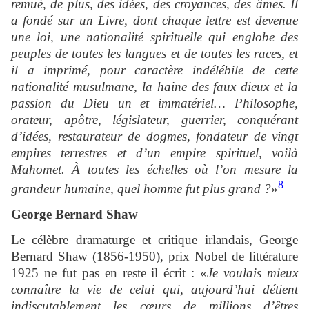
remué, de plus, des idées, des croyances, des âmes. Il
a fondé sur un Livre, dont chaque lettre est devenue
une loi, une nationalité spirituelle qui englobe des
peuples de toutes les langues et de toutes les races, et
il a imprimé, pour caractère indélébile de cette
nationalité musulmane, la haine des faux dieux et la
passion du Dieu un et immatériel… Philosophe,
orateur, apôtre, législateur, guerrier, conquérant
d’idées, restaurateur de dogmes, fondateur de vingt
empires terrestres et d’un empire spirituel, voilà
Mahomet. À toutes les échelles où l’on mesure la
8
grandeur humaine, quel homme fut plus grand ?
»
George Bernard Shaw
Le célèbre dramaturge et critique irlandais, George
Bernard Shaw (1856-1950), prix Nobel de littérature
1925 ne fut pas en reste il écrit : «
Je voulais mieux
connaître la vie de celui qui, aujourd’hui détient
indiscutablement les cœurs de millions d’êtres