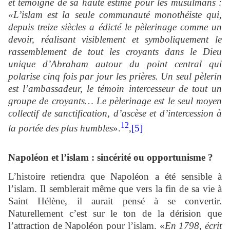
et témoigne de sa haute estime pour les musulmans :
«L’islam est la seule communauté monothéiste qui,
depuis treize siècles a édicté le pèlerinage comme un
devoir, réalisant visiblement et symboliquement le
rassemblement de tout les croyants dans le Dieu
unique d’Abraham autour du point central qui
polarise cinq fois par jour les prières. Un seul pèlerin
est l’ambassadeur, le témoin intercesseur de tout un
groupe de croyants… Le pèlerinage est le seul moyen
collectif de sanctification, d’ascèse et d’intercession à
12
la portée des plus humbles
».
,
[5]
Napoléon et l’islam : sincérité ou opportunisme ?
L’histoire retiendra que Napoléon a été sensible à
l’islam. Il semblerait même que vers la fin de sa vie à
Saint Hélène, il aurait pensé à se convertir.
Naturellement c’est sur le ton de la dérision que
l’attraction de Napoléon pour l’islam. «
En 1798, écrit