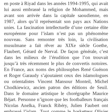
en poste à Riyad dans les années 1994-1995, qui avait
lui aussi embrassé la religion de Mohammed, mais
avant son arrivée dans la capitale saoudienne, en
1987, alors qu’il représentait son pays aux Nations
unies. La fascination intellectuelle d’une certaine élite
européenne pour l’islam n’est pas un phénomène
nouveau. Sans remonter très loin, la civilisation
musulmane a fait rêver au XIXe siècle Goethe,
Flaubert, Gérard de Nerval. De façon générale, c’est
dans les milieux de l’érudition que l’on trouvait
jusqu’à très récemment le plus de convertis notoires.
En France, aux noms des philosophes René Guénon
et Roger Garaudy s’ajoutaient ceux des islamologues
ou orientalistes Vincent Mansour Monteil, Michel
Chodkiewicz, ancien patron des éditions de Seuil.
Dans le domaine artistique le chorégraphe Maurice
Béjart. Personne n’ignore que les footballeurs français
Nicolas Anelka, Franck Ribéry, Julien Faubert ont
embrassé l’islam. Tout comme le basketteur Olivier