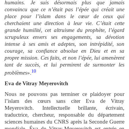
humains. Je suis désormais plus que jamais
convaincu que ce n’était pas l’épée qui créait une
place pour l’islam dans le cœur de ceux qui
cherchaient une direction à leur vie. C’était cette
grande humilité, cet altruisme du prophète, l’égard
scrupuleux envers ses engagements, sa dévotion
intense à ses amis et adeptes, son intrépidité, son
courage, sa confiance absolue en Dieu et en sa
propre mission. Ces faits, et non l’épée, lui amenèrent
tant de succès, et lui permirent de surmonter les
10
problèmes
».
Eva de Vitray Meyerovitch
Nous ne pouvons pas terminer ce plaidoyer pour
l’islam des cœurs sans citer Eva de Vitray
Meyerovitch. Intellectuelle brillante, écrivain,
traductrice, chercheur, responsable du département
sciences humaines du CNRS après la Seconde Guerre
mondiale, Éva de Vitray-Meyerovitch est entrée en