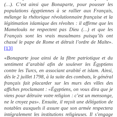
(…). C’est ainsi que Bonaparte, pour pousser les
populations égyptiennes à se rallier aux Français,
mélange la rhétorique révolutionnaire française et la
légitimation islamique des révoltes : il affirme que les
Mamelouks ne respectent pas Dieu (…) et que les
Français sont les vrais musulmans puisqu’ils ont
chassé le pape de Rome et détruit l’ordre de Malte
».
[13]
«
Bonaparte joue ainsi de la fibre patriotique et du
sentiment d’arabité afin de soulever les Égyptiens
contre les Turcs, en associant arabité et islam. Ainsi,
dès le 2 juillet 1798, à la suite des combats, le général
français fait placarder sur les murs des villes des
affiches proclamant : «Égyptiens, on vous dira que je
viens pour détruire votre religion : c’est un mensonge,
ne le croyez pas». Ensuite, il reçoit une délégation de
notables auxquels il assure que son armée respectera
intégralement les institutions religieuses. Il s’engage