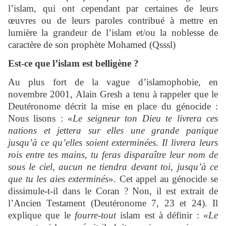
l’islam, qui ont cependant par certaines de leurs
œuvres ou de leurs paroles contribué à mettre en
lumière la grandeur de l’islam et/ou la noblesse de
caractère de son prophète Mohamed (Qsssl)
Est-ce que l’islam est belligène ?
Au plus fort de la vague d’islamophobie, en
novembre 2001, Alain Gresh a tenu à rappeler que le
Deutéronome décrit la mise en place du génocide :
Nous lisons : «
Le seigneur ton Dieu te livrera ces
nations et jettera sur elles une grande panique
jusqu’à ce qu’elles soient exterminées. Il livrera leurs
rois entre tes mains, tu feras disparaître leur nom de
sous le ciel, aucun ne tiendra devant toi, jusqu’à ce
que tu les aies exterminés
». Cet appel au génocide se
dissimule-t-il dans le Coran ? Non, il est extrait de
l’Ancien Testament (Deutéronome 7, 23 et 24). Il
explique que le
fourre-tout
islam est à définir : «
Le