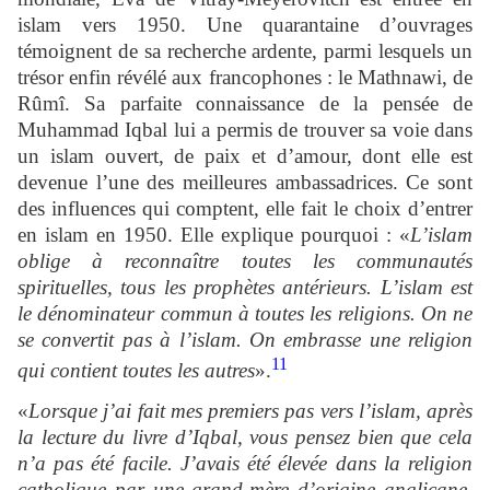
islam vers 1950. Une quarantaine d’ouvrages
témoignent de sa recherche ardente, parmi lesquels un
trésor enfin révélé aux francophones : le Mathnawi, de
Rûmî. Sa parfaite connaissance de la pensée de
Muhammad Iqbal lui a permis de trouver sa voie dans
un islam ouvert, de paix et d’amour, dont elle est
devenue l’une des meilleures ambassadrices. Ce sont
des influences qui comptent, elle fait le choix d’entrer
en islam en 1950. Elle explique pourquoi : «
L’islam
oblige à reconnaître toutes les communautés
spirituelles, tous les prophètes antérieurs. L’islam est
le dénominateur commun à toutes les religions. On ne
se convertit pas à l’islam. On embrasse une religion
11
qui contient toutes les autres
».
«
Lorsque j’ai fait mes premiers pas vers l’islam, après
la lecture du livre d’Iqbal, vous pensez bien que cela
n’a pas été facile. J’avais été élevée dans la religion
catholique par une grand-mère d’origine anglicane.