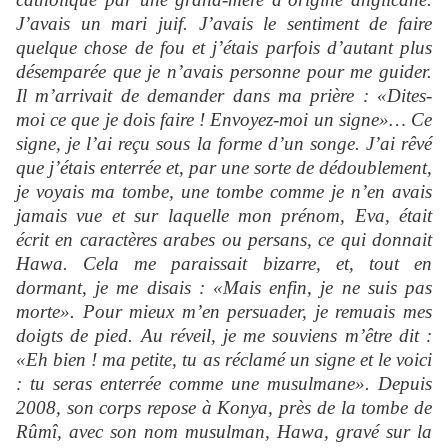
J’avais un mari juif. J’avais le sentiment de faire
quelque chose de fou et j’étais parfois d’autant plus
désemparée que je n’avais personne pour me guider.
Il m’arrivait de demander dans ma prière : «Dites-
moi ce que je dois faire ! Envoyez-moi un signe»… Ce
signe, je l’ai reçu sous la forme d’un songe. J’ai rêvé
que j’étais enterrée et, par une sorte de dédoublement,
je voyais ma tombe, une tombe comme je n’en avais
jamais vue et sur laquelle mon prénom, Eva, était
écrit en caractères arabes ou persans, ce qui donnait
Hawa. Cela me paraissait bizarre, et, tout en
dormant, je me disais : «Mais enfin, je ne suis pas
morte». Pour mieux m’en persuader, je remuais mes
doigts de pied. Au réveil, je me souviens m’être dit :
«Eh bien ! ma petite, tu as réclamé un signe et le voici
: tu seras enterrée comme une musulmane». Depuis
2008, son corps repose à Konya, près de la tombe de
Rûmî, avec son nom musulman, Hawa, gravé sur la