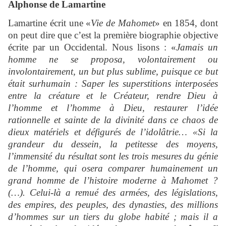
Alphonse de Lamartine
Lamartine écrit une «
Vie de Mahomet
» en 1854, dont
on peut dire que c’est la première biographie objective
écrite par un Occidental. Nous lisons : «
Jamais un
homme ne se proposa, volontairement ou
involontairement, un but plus sublime, puisque ce but
était surhumain : Saper les superstitions interposées
entre la créature et le Créateur, rendre Dieu à
l’homme et l’homme à Dieu, restaurer l’idée
rationnelle et sainte de la divinité dans ce chaos de
dieux matériels et défigurés de l’idolâtrie… «Si la
grandeur du dessein, la petitesse des moyens,
l’immensité du résultat sont les trois mesures du génie
de l’homme, qui osera comparer humainement un
grand homme de l’histoire moderne à Mahomet ?
(…). Celui-là a remué des armées, des législations,
des empires, des peuples, des dynasties, des millions
d’hommes sur un tiers du globe habité ; mais il a