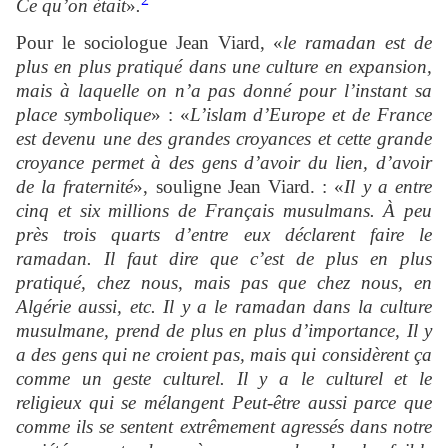
Ce qu’on était
»
.
Pour le sociologue Jean Viard, «
le ramadan est de
plus en plus pratiqué dans une culture en expansion,
mais à laquelle on n’a pas donné pour l’instant sa
place symbolique
» : «
L’islam d’Europe et de France
est devenu une des grandes croyances et cette grande
croyance permet à des gens d’avoir du lien, d’avoir
de la fraternité
», souligne Jean Viard. : «
Il y a entre
cinq et six millions de Français musulmans. À peu
près trois quarts d’entre eux déclarent faire le
ramadan. Il faut dire que c’est de plus en plus
pratiqué, chez nous, mais pas que chez nous, en
Algérie aussi, etc. Il y a le ramadan dans la culture
musulmane, prend de plus en plus d’importance, Il y
a des gens qui ne croient pas, mais qui considèrent ça
comme un geste culturel. Il y a le culturel et le
religieux qui se mélangent Peut-être aussi parce que
comme ils se sentent extrêmement agressés dans notre