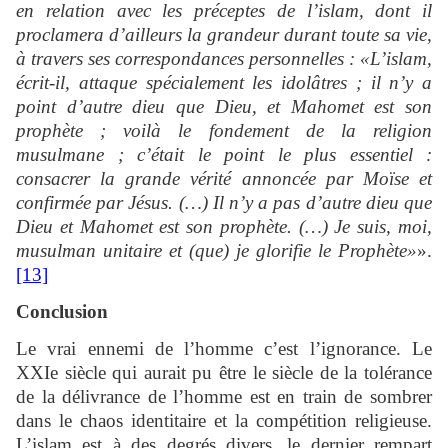
en relation avec les préceptes de l’islam, dont il
proclamera d’ailleurs la grandeur durant toute sa vie,
à travers ses correspondances personnelles : «L’islam,
écrit-il, attaque spécialement les idolâtres ; il n’y a
point d’autre dieu que Dieu, et Mahomet est son
prophète ; voilà le fondement de la religion
musulmane ; c’était le point le plus essentiel :
consacrer la grande vérité annoncée par Moïse et
confirmée par Jésus. (…) Il n’y a pas d’autre dieu que
Dieu et Mahomet est son prophète. (…) Je suis, moi,
musulman unitaire et (que) je glorifie le Prophète»
».
[13]
Conclusion
Le vrai ennemi de l’homme c’est l’ignorance. Le
XXIe siècle qui aurait pu être le siècle de la tolérance
de la délivrance de l’homme est en train de sombrer
dans le chaos identitaire et la compétition religieuse.
L’islam est à des degrés divers, le dernier rempart