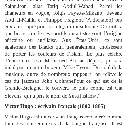
Saint-Jean, alias Tariq Abdul-Wahad. Parmi les
chanteurs en vogue, Régis Fayette-Mikano, devenu
Abd al-Malik, et Philippe Fragione (Akhenaton) ont
eux aussi opté pour la religion musulmane. On notera
que beaucoup de ces sportifs ou artistes sont d’origine
africaine ou antillaise. Aux États-Unis, ce sont
également des Blacks qui, généralement, choisissent
de porter les couleurs de l’islam. Le plus célèbre
d’entre eux reste Mohamed Ali, au départ, qui sera
imité par un autre boxeur, Mike Tyson. Du côté de la
musique, outre de nombreux rappeurs, on relève le
cas du jazzman John ColtranePour ce qui est de la
Grande-Bretagne, le converti le plus connu est Cat
4
Stevens, qui a pris le nom de Yusuf islam».
Victor Hugo : écrivain français (1802-1885)
Victor Hugo est un écrivain français considéré comme
l’un des plus éminents de la langue française. Il est