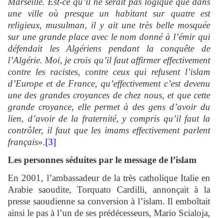
Marseille. Est-ce qu’il ne serait pas logique que dans
une ville où presque un habitant sur quatre est
religieux, musulman, il y ait une très belle mosquée
sur une grande place avec le nom donné à l’émir qui
défendait les Algériens pendant la conquête de
l’Algérie. Moi, je crois qu’il faut affirmer effectivement
contre les racistes, contre ceux qui refusent l’islam
d’Europe et de France, qu’effectivement c’est devenu
une des grandes croyances de chez nous, et que cette
grande croyance, elle permet à des gens d’avoir du
lien, d’avoir de la fraternité, y compris qu’il faut la
contrôler, il faut que les imams effectivement parlent
français
».
[3]
Les personnes séduites par le message de l’islam
En 2001, l’ambassadeur de la très catholique Italie en
Arabie saoudite, Torquato Cardilli, annonçait à la
presse saoudienne sa conversion à l’islam. Il emboîtait
ainsi le pas à l’un de ses prédécesseurs, Mario Scialoja,