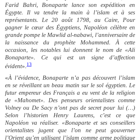
Farid Bahri, Bonaparte lance son expédition en
Égypte. Il va tendre la main à l’islam et à ses
représentants. Le 20 août 1798, au Caire, Pour
gagner le cœur des Égyptiens, Napoléon célèbre en
grande pompe le
Mawlid al-nabawi,
l’anniversaire de
la naissance du prophète Mohammed. À cette
occasion, les notables lui donnent le nom de «Ali
Bonaparte». Ce qui est un signe d’affection
13
évident
».
«
À l’évidence, Bonaparte n’a pas découvert l’islam
en se réveillant un beau matin sur le sol égyptien. Le
futur empereur des Français a eu vent de la religion
de «Mahomet». Des penseurs orientalistes comme
Volney ou De Sacy n’ont pas de secret pour lui (…)
Selon l’historien Henry Laurens, c’est ce que
Napoléon va réaliser. «Bonaparte et ses conseillers
orientalistes jugent que l’on ne peut gouverner
l’Orient qu’en utilisant l’islam comme arme politique