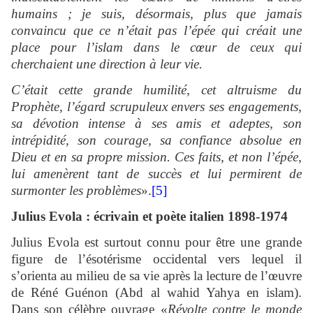
humains ; je suis, désormais, plus que jamais
convaincu que ce n’était pas l’épée qui créait une
place pour l’islam dans le cœur de ceux qui
cherchaient une direction à leur vie.
C’était cette grande humilité, cet altruisme du
Prophète, l’égard scrupuleux envers ses engagements,
sa dévotion intense à ses amis et adeptes, son
intrépidité, son courage, sa confiance absolue en
Dieu et en sa propre mission. Ces faits, et non l’épée,
lui amenèrent tant de succès et lui permirent de
surmonter les problèmes
».
[5]
Julius Evola : écrivain et poète italien 1898-1974
Julius Evola est surtout connu pour être une grande
figure de l’ésotérisme occidental vers lequel il
s’orienta au milieu de sa vie après la lecture de l’œuvre
de Réné Guénon (Abd al wahid Yahya en islam).
Dans son célèbre ouvrage «
Révolte contre le monde