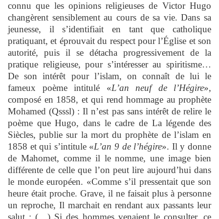
connu que les opinions religieuses de Victor Hugo
changèrent sensiblement au cours de sa vie. Dans sa
jeunesse, il s’identifiait en tant que catholique
pratiquant, et éprouvait du respect pour l’Église et son
autorité, puis il se détacha progressivement de la
pratique religieuse, pour s’intéresser au spiritisme…
De son intérêt pour l’islam, on connaît de lui le
fameux poème intitulé «
L’an neuf de l’Hégire
»,
composé en 1858, et qui rend hommage au prophète
Mohamed (Qsssl) : Il n’est pas sans intérêt de relire le
poème que Hugo, dans le cadre de La légende des
Siècles, publie sur la mort du prophète de l’islam en
1858 et qui s’intitule «
L’an 9 de l’hégire
». Il y donne
de Mahomet, comme il le nomme, une image bien
différente de celle que l’on peut lire aujourd’hui dans
le monde européen. «Comme s’il pressentait que son
heure était proche. Grave, il ne faisait plus à personne
un reproche, Il marchait en rendant aux passants leur
salut ; (…) Si des hommes venaient le consulter, ce