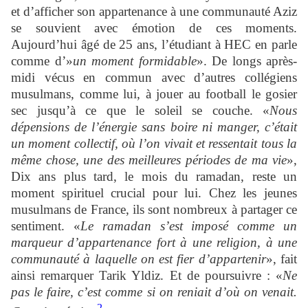
et d’afficher son appartenance à une communauté Aziz
se souvient avec émotion de ces moments.
Aujourd’hui âgé de 25 ans, l’étudiant à HEC en parle
comme d’»
un moment formidable
». De longs après-
midi vécus en commun avec d’autres collégiens
musulmans, comme lui, à jouer au football le gosier
sec jusqu’à ce que le soleil se couche. «
Nous
dépensions de l’énergie sans boire ni manger, c’était
un moment collectif, où l’on vivait et ressentait tous la
même chose, une des meilleures périodes de ma vie
»,
Dix ans plus tard, le mois du ramadan, reste un
moment spirituel crucial pour lui. Chez les jeunes
musulmans de France, ils sont nombreux à partager ce
sentiment. «
Le ramadan s’est imposé comme un
marqueur d’appartenance fort à une religion, à une
communauté à laquelle on est fier d’appartenir
», fait
ainsi remarquer Tarik Yldiz. Et de poursuivre : «
Ne
pas le faire, c’est comme si on reniait d’où on venait.
2