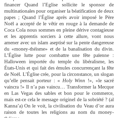
financer Quand l’Eglise sollicite le sponsor de
multinationales pour organiser la béatification de deux
papes ; Quand l’Église après avoir imposé le Père
Noël a accepté de le vêtir en rouge à la demande de
Coca Cola nous sommes en pleine dérive contagieuse
et les apprentis sorciers à cette allure, vont nous
amener avec un islam aseptisé sur la pente dangereuse
du «money-théisme» et de la banalisation du divin.
L’Église lutte pour combattre une fête païenne :
Halloween importée du temple du libéralisme, les
États-Unis et qui fait des émules concurrençant la fête
de Noël. L’Église crée, pour la circonstance, un slogan
qu’elle pensait porteur : «
Holy Winn
!», «le sacré
vaincra !» Il n’a pas vaincu… Transformer la Mecque
en Las Vegas des sables et bon pour le commerce,
mais est-ce cela le message originel de la sobriété ? (al
Kanna’a) On le voit, la civilisation du Veau d’or aura
raison de toutes les religions au nom du money-