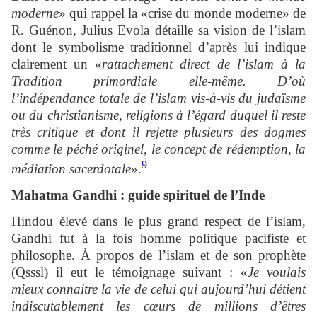
moderne
» qui rappel la «crise du monde moderne» de
R. Guénon, Julius Evola détaille sa vision de l’islam
dont le symbolisme traditionnel d’après lui indique
clairement un «
rattachement direct de l’islam à la
Tradition primordiale elle-même. D’où
l’indépendance totale de l’islam vis-à-vis du judaïsme
ou du christianisme, religions à l’égard duquel il reste
très critique et dont il rejette plusieurs des dogmes
comme le péché originel, le concept de rédemption, la
9
médiation sacerdotale
».
Mahatma Gandhi : guide spirituel de l’Inde
Hindou élevé dans le plus grand respect de l’islam,
Gandhi fut à la fois homme politique pacifiste et
philosophe. À propos de l’islam et de son prophète
(Qsssl) il eut le témoignage suivant : «
Je voulais
mieux connaitre la vie de celui qui aujourd’hui détient
indiscutablement les cœurs de millions d’êtres