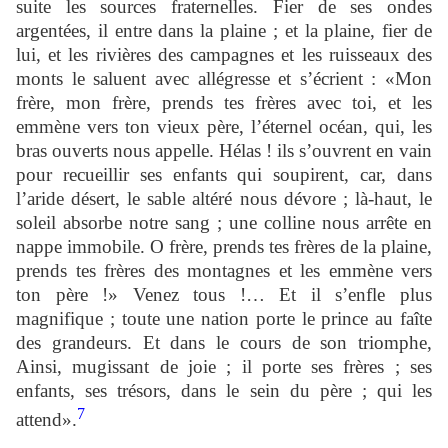
suite les sources fraternelles. Fier de ses ondes
argentées, il entre dans la plaine ; et la plaine, fier de
lui, et les rivières des campagnes et les ruisseaux des
monts le saluent avec allégresse et s’écrient : «Mon
frère, mon frère, prends tes frères avec toi, et les
emmène vers ton vieux père, l’éternel océan, qui, les
bras ouverts nous appelle. Hélas ! ils s’ouvrent en vain
pour recueillir ses enfants qui soupirent, car, dans
l’aride désert, le sable altéré nous dévore ; là-haut, le
soleil absorbe notre sang ; une colline nous arrête en
nappe immobile. O frère, prends tes frères de la plaine,
prends tes frères des montagnes et les emmène vers
ton père !» Venez tous !… Et il s’enfle plus
magnifique ; toute une nation porte le prince au faîte
des grandeurs. Et dans le cours de son triomphe,
Ainsi, mugissant de joie ; il porte ses frères ; ses
enfants, ses trésors, dans le sein du père ; qui les
7
attend».