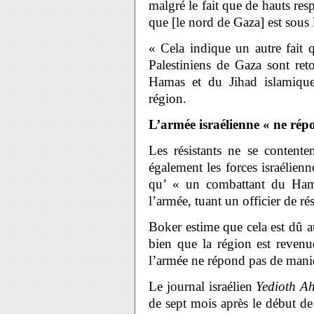
malgré le fait que de hauts res
que [le nord de Gaza] est sous 
« Cela indique un autre fait 
Palestiniens de Gaza sont ret
Hamas et du Jihad islamique
région.
L’armée israélienne « ne ré
Les résistants ne se contente
également les forces israélienn
qu’ « un combattant du Hama
l’armée, tuant un officier de ré
Boker estime que cela est dû a
bien que la région est reven
l’armée ne répond pas de mani
Le journal israélien
Yedioth A
de sept mois après le début de