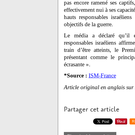
pas encore ramené ses captifs
effectivement nui à ses capacit
hauts responsables israélien
objectifs de la guerre.
Le média a déclaré qu’il 
responsables israéliens affir
train d’être atteints, le Pre
présentant comme le princip
écrasante ».
*Source :
ISM-France
Article original en anglais sur
Partager cet article
R