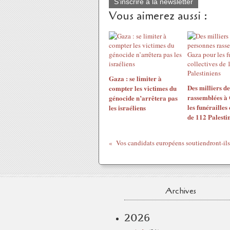
S'inscrire à la newsletter
Vous aimerez aussi :
Gaza : se limiter à
Des milliers d
compter les victimes du
rassemblées à
génocide n’arrêtera pas
les funérailles 
les israéliens
de 112 Palesti
Archives
2026