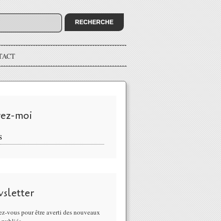
TACT
vez-moi
S
sletter
z-vous pour être averti des nouveaux