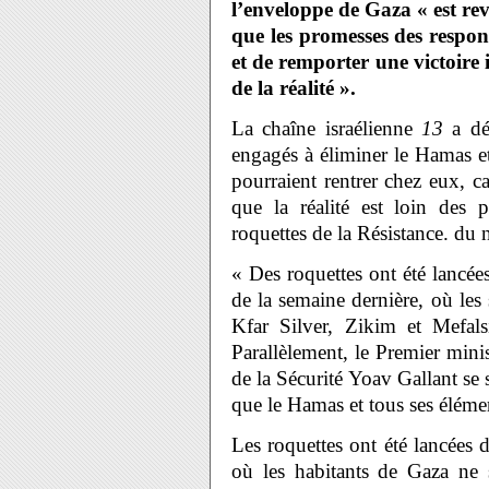
l’enveloppe de Gaza « est rev
que les promesses des respons
et de remporter une victoir
de la réalité ».
La chaîne israélienne
13
a déc
engagés à éliminer le Hamas et
pourraient rentrer chez eux, ca
que la réalité est loin des
roquettes de la Résistance. du 
« Des roquettes ont été lancées
de la semaine dernière, où les
Kfar Silver, Zikim et Mefal
Parallèlement, le Premier mini
de la Sécurité Yoav Gallant se 
que le Hamas et tous ses élémen
Les roquettes ont été lancées
où les habitants de Gaza ne 