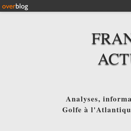
FRAN
ACT
Analyses, informa
Golfe à l'Atlantiq