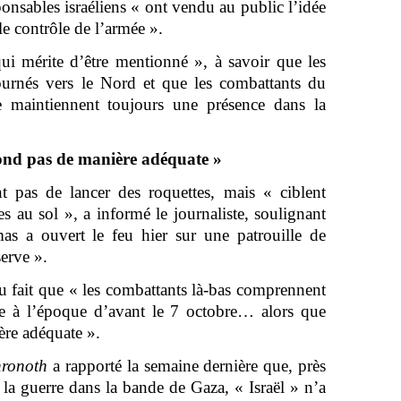
ponsables israéliens « ont vendu au public l’idée
le contrôle de l’armée ».
qui mérite d’être mentionné », à savoir que les
ournés vers le Nord et que les combattants du
 maintiennent toujours une présence dans la
pond pas de manière adéquate »
nt pas de lancer des roquettes, mais « ciblent
es au sol », a informé le journaliste, soulignant
s a ouvert le feu hier sur une patrouille de
serve ».
u fait que « les combattants là-bas comprennent
ue à l’époque d’avant le 7 octobre… alors que
ère adéquate ».
hronoth
a rapporté la semaine dernière que, près
 la guerre dans la bande de Gaza, « Israël » n’a