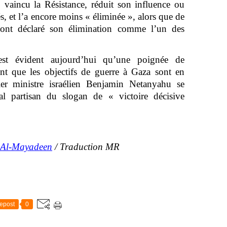
, vaincu la Résistance, réduit son influence ou
és, et l’a encore moins « éliminée », alors que de
s ont déclaré son élimination comme l’un des
est évident aujourd’hui qu’une poignée de
ment que les objectifs de guerre à Gaza sont en
mier ministre israélien Benjamin Netanyahu se
al partisan du slogan de « victoire décisive
Al-Mayadeen
/ Traduction MR
epost
0