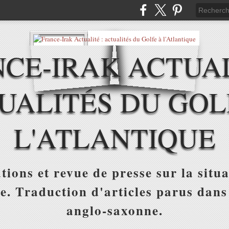
CE-IRAK ACTUAL
UALITÉS DU GOL
L'ATLANTIQUE
tions et revue de presse sur la situa
ue. Traduction d'articles parus dans
anglo-saxonne.