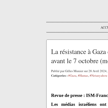
ACC
La résistance à Gaza e
avant le 7 octobre (m
Publié par Gilles Munier sur 28 Avril 2024
Catégories :
#Gaza
,
#Hamas
,
#Netanyahou
Revue de presse : ISM-Fran
Les médias israéliens on