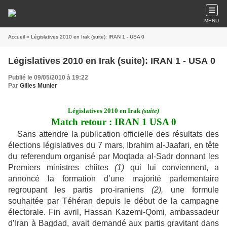
MENU
Accueil
» Législatives 2010 en Irak (suite): IRAN 1 - USA 0
Législatives 2010 en Irak (suite): IRAN 1 - USA 0
Publié le 09/05/2010 à 19:22
Par
Gilles Munier
Législatives 2010 en Irak
(suite)
Match retour : IRAN 1 USA 0
Sans attendre la publication officielle des résultats des
élections législatives du 7 mars, Ibrahim al-Jaafari, en tête
du referendum organisé par Moqtada al-Sadr donnant les
Premiers ministres chiites
(1)
qui lui conviennent, a
annoncé la formation d’une majorité parlementaire
regroupant les partis pro-iraniens
(2),
une formule
souhaitée par Téhéran depuis le début de la campagne
électorale. Fin avril, Hassan Kazemi-Qomi, ambassadeur
d’Iran à Bagdad, avait demandé aux partis gravitant dans