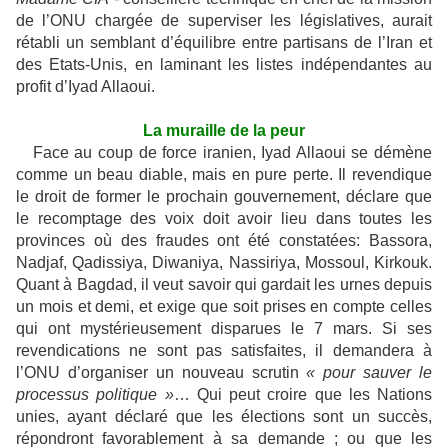
de l’ONU chargée de superviser les législatives, aurait
rétabli un semblant d’équilibre entre partisans de l’Iran et
des Etats-Unis, en laminant les listes indépendantes au
profit d’Iyad Allaoui.
La muraille de la peur
Face au coup de force iranien, Iyad Allaoui se démène
comme un beau diable, mais en pure perte. Il revendique
le droit de former le prochain gouvernement, déclare que
le recomptage des voix doit avoir lieu dans toutes les
provinces où des fraudes ont été constatées: Bassora,
Nadjaf, Qadissiya, Diwaniya, Nassiriya, Mossoul, Kirkouk.
Quant à Bagdad, il veut savoir qui gardait les urnes depuis
un mois et demi, et exige que soit prises en compte celles
qui ont mystérieusement disparues le 7 mars. Si ses
revendications ne sont pas satisfaites, il demandera à
l’ONU d’organiser un nouveau scrutin
« pour sauver le
processus politique »
… Qui peut croire que les Nations
unies, ayant déclaré que les élections sont un succès,
répondront favorablement à sa demande ; ou que les