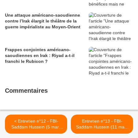
Une attaque américano-saoudienne
contre l’Irak élargit le théâtre de la
guerre impérialiste au Moyen-Orient
Frappes conjointes américano-
saoudiennes en Irak : Riyad a-t-il
franchi le Rubicon ?
Commentaires
< Entretien n°12 - FBI-
Entretien n°13 - FBI-
Saddam Hussein (5 mars
Saddam Hussein (11 mars
2004)
2004) >