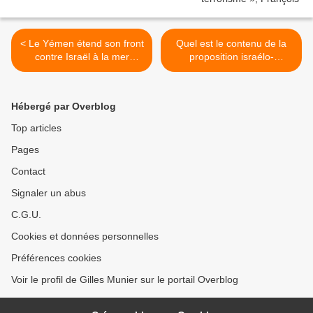
< Le Yémen étend son front
Quel est le contenu de la
contre Israël à la mer
proposition israélo-
Méditerranée
américaine pour une trêve
à Gaza ? >
Hébergé par Overblog
Top articles
Pages
Contact
Signaler un abus
C.G.U.
Cookies et données personnelles
Préférences cookies
Voir le profil de Gilles Munier sur le portail Overblog