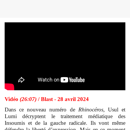
Vidéo
(26:07)
/ Blast - 28 avril 2024
Dans ce nouveau numéro de
Rhinocéros
, Usul et
Lumi décryptent le traitement médiatique des
Insoumis et de la gauche radicale. Ils vont même
défendre la liberté d’expression. Mais en ce moment