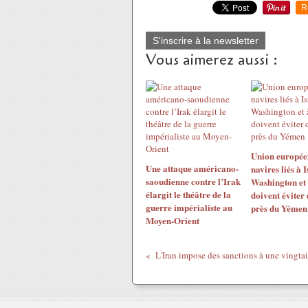
R
S'inscrire à la newsletter
Vous aimerez aussi :
Union européen
Une attaque américano-
navires liés à I
saoudienne contre l’Irak
Washington et
élargit le théâtre de la
doivent éviter 
guerre impérialiste au
près du Yémen
Moyen-Orient