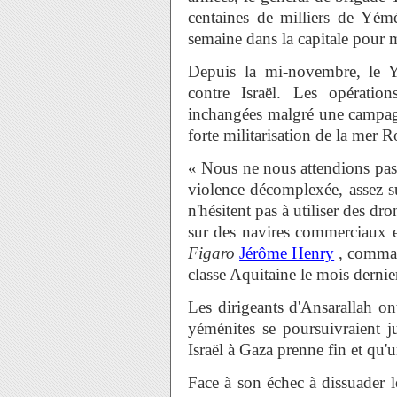
centaines de milliers de Yém
semaine dans la capitale pour 
Depuis la mi-novembre, le 
contre Israël. Les opération
inchangées malgré une campag
forte militarisation de la mer
« Nous ne nous attendions pas
violence décomplexée, assez su
n'hésitent pas à utiliser des dro
sur des navires commerciaux et
Figaro
Jérôme Henry
, comman
classe Aquitaine le mois dernie
Les dirigeants d'Ansarallah ont
yéménites se poursuivraient j
Israël à Gaza prenne fin et qu'
Face à son échec à dissuader