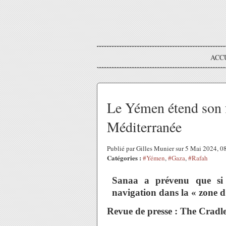
ACC
Le Yémen étend son fr
Méditerranée
Publié par Gilles Munier sur 5 Mai 2024, 
Catégories :
#Yémen
,
#Gaza
,
#Rafah
Sanaa a prévenu que si l
navigation dans la « zone d'
Revue de presse : The Cradl