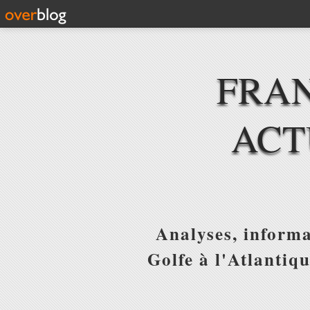
FRAN
ACT
Analyses, informa
Golfe à l'Atlantiq