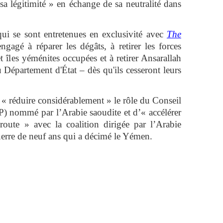
a légitimité » en échange de sa neutralité dans
ui se sont entretenues en exclusivité avec
The
ngagé à réparer les dégâts, à retirer les forces
et îles yéménites occupées et à retirer Ansarallah
u Département d'État – dès qu'ils cesseront leurs
 « réduire considérablement » le rôle du Conseil
LP) nommé par l’Arabie saoudite et d’« accélérer
 route » avec la coalition dirigée par l’Arabie
guerre de neuf ans qui a décimé le Yémen.