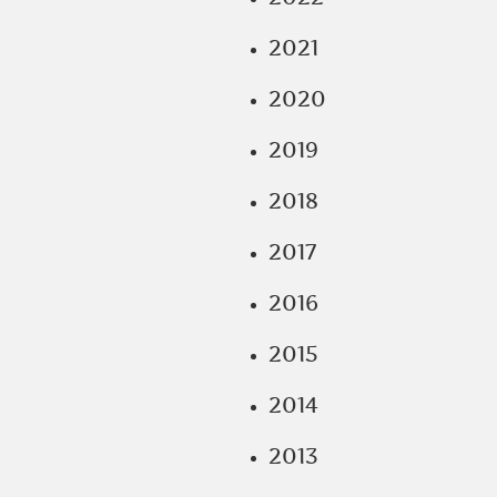
2021
2020
2019
2018
2017
2016
2015
2014
2013