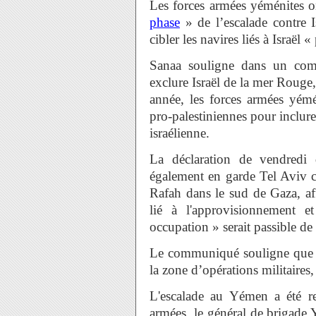
Les forces armées yéménites o
phase
» de l’escalade contre I
cibler les navires liés à Israël 
Sanaa souligne dans un co
exclure Israël de la mer Rouge,
année, les forces armées yémé
pro-palestiniennes pour inclur
israélienne.
La déclaration de vendredi
également en garde Tel Aviv co
Rafah dans le sud de Gaza, af
lié à l'approvisionnement et
occupation » serait passible de
Le communiqué souligne que ce
la zone d’opérations militaires,
L'escalade au Yémen a été re
armées, le général de brigade 