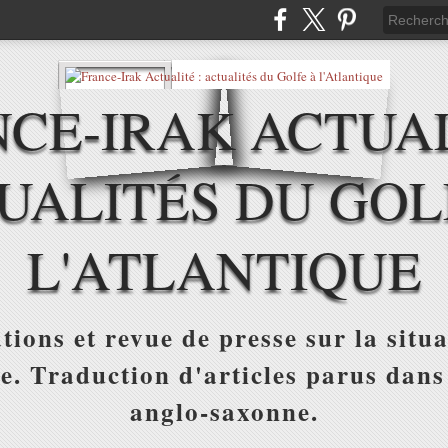
CE-IRAK ACTUAL
UALITÉS DU GOL
L'ATLANTIQUE
tions et revue de presse sur la situa
ue. Traduction d'articles parus dans
anglo-saxonne.