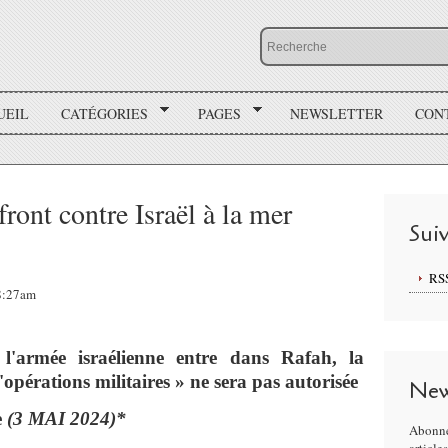
UEIL
CATÉGORIES
PAGES
NEWSLETTER
CON
ont contre Israël à la mer
Sui
RS
08:27am
'armée israélienne entre dans Rafah, la
opérations militaires » ne sera pas autorisée
New
e
(3 MAI 2024)*
Abonne