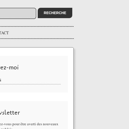
TACT
vez-moi
S
sletter
z-vous pour être averti des nouveaux