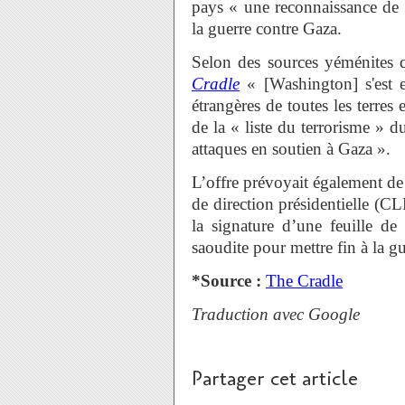
pays « une reconnaissance de s
la guerre contre Gaza.
Selon des sources yéménites q
Cradle
« [Washington] s'est e
étrangères de toutes les terres 
de la « liste du terrorisme » d
attaques en soutien à Gaza ».
L’offre prévoyait également de
de direction présidentielle (C
la signature d’une feuille de
saoudite pour mettre fin à la 
*Source :
The Cradle
Traduction avec Google
Partager cet article