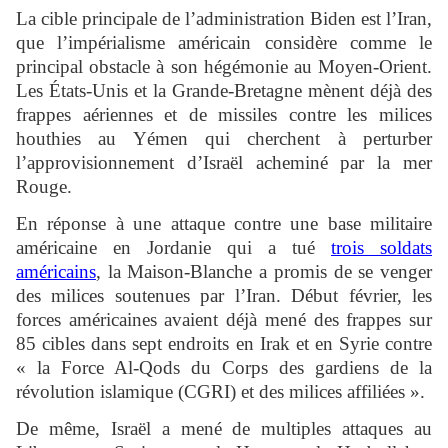
La cible principale de l’administration Biden est l’Iran,
que l’impérialisme américain considère comme le
principal obstacle à son hégémonie au Moyen-Orient.
Les États-Unis et la Grande-Bretagne mènent déjà des
frappes aériennes et de missiles contre les milices
houthies au Yémen qui cherchent à perturber
l’approvisionnement d’Israël acheminé par la mer
Rouge.
En réponse à une attaque contre une base militaire
américaine en Jordanie qui a tué
trois soldats
américains
, la Maison-Blanche a promis de se venger
des milices soutenues par l’Iran. Début février, les
forces américaines avaient déjà mené des frappes sur
85 cibles dans sept endroits en Irak et en Syrie contre
« la Force Al-Qods du Corps des gardiens de la
révolution islamique (CGRI) et des milices affiliées ».
De même, Israël a mené de multiples attaques au