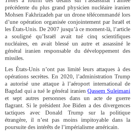
Times
a fourni des détails sur l’assassinat l’année
précédente du plus grand physicien nucléaire iranien
Mohsen Fakhrizadeh par un drone télécommandé lors
d’une opération organisée conjointement par Israël et
les États-Unis. De 2007 jusqu’à ce moment-là, l’article
a souligné qu’Israël avait tué cinq scientifiques
nucléaires, en avait blessé un autre et assassiné le
général iranien responsable du développement des
missiles.
Les États-Unis n’ont pas limité leurs attaques à des
opérations secrètes. En 2020, l’administration Trump
a autorisé une attaque à l’aéroport international de
Bagdad qui a tué le général iranien
Qassem Suleimani
et sept autres personnes dans un acte de guerre
flagrant. Si le président Joe Biden a des divergences
tactiques avec Donald Trump sur la politique
étrangère, il n’est pas moins impitoyable dans la
poursuite des intérêts de l’impérialisme américain.