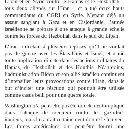
Liban et en Syrie contre le Hamas et le Hezbollah –
tous deux alignés sur l’Iran – et a tué deux hauts
commandants du CGRI en Syrie. Menant déjà un
assaut sanglant à Gaza et en Cisjordanie, l’armée
israélienne se prépare à une attaque à grande échelle
contre les forces du Hezbollah dans le sud du Liban.
L’Iran a déclaré à plusieurs reprises qu’il ne voulait
pas de guerre avec les États-Unis et Israël, et a nié
toute implication directe dans les actions militaires du
Hamas, du Hezbollah et des Houthis. Néanmoins,
l’administration Biden et son allié israélien continuent
d’intensifier leurs provocations contre l’Iran, dans le
but d’inciter une réaction qui pourrait être utilisée
comme casus belli pour une guerre totale.
Washington n’a peut-être pas été directement impliqué
dans l’attaque de mercredi contre les gazoducs
iraniens, mais lui aurait certainement donné le feu vert.
Les forces américaines ont peut-être fourni une