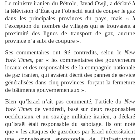
Le ministre iranien du Pétrole, Javad Owji, a déclaré à
la télévision d’État que l’objectif était de couper le gaz
dans les principales provinces du pays, mais « à
l’exception du nombre de villages qui se trouvaient à
proximité des lignes de transport de gaz, aucune
province n’a subi de coupure ».
Ses commentaires ont été contredits, selon le
New
York Times
, par « les commentaires des gouverneurs
locaux et des responsables de la compagnie nationale
de gaz iranien, qui avaient décrit des pannes de service
généralisées dans cinq provinces, forçant la fermeture
de bâtiments gouvernementaux ».
Bien qu’Israël n’ait pas commenté, l’article du
New
York Times
de vendredi, basé sur deux responsables
occidentaux et un stratège militaire iranien, a déclaré
qu’Israël était responsable du sabotage. Ils ont noté
que « les attaques de gazoducs par Israël nécessitaient
une connaissance approfondie de l’infrastructure