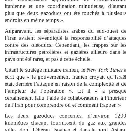
iranienne et une coordination minutieuse, d’autant
plus que deux gazoducs ont été touchés à plusieurs
endroits en même temps ».
Auparavant, les séparatistes arabes du sud-ouest de
l’Iran avaient revendiqué la responsabilité d’attaques
contre des oléoducs. Cependant, les frappes sur les
infrastructures pétrolières et gazières ailleurs dans le
pays ont été rares, et pas à cette échelle.
Citant le stratège militaire iranien, le
New York Times
a
écrit que « le gouvernement iranien croyait qu’Israël
était derrière l’attaque en raison de la complexité et de
l’ampleur de l’opération ». Et il « a presque
certainement fallu l’aide de collaborateurs à l’intérieur
de l’Iran pour comprendre où et comment frapper. »
Les deux gazoducs concernés, d’environ 1200
kilomètres chacun, fournissent du gaz aux grandes
villes, dont Téhéran, Ispahan et, dans le nord, Astara.