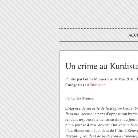
ACC
Un crime au Kurdista
Publié par Gilles Munier sur 18 Mai 2010,
Catégories :
#Kurdistan
Par Gilles Munier
L
’Agence de sécurité de la Région kurde (
Parastin
, accuse le parti d’opposition kurd
rendant responsable de l'assassinat du jou
plein jour, le 4 mai, devant l’université Sa
l’établissement dépendant de l’Unité Zere
Barzani, président de la Région autonome)