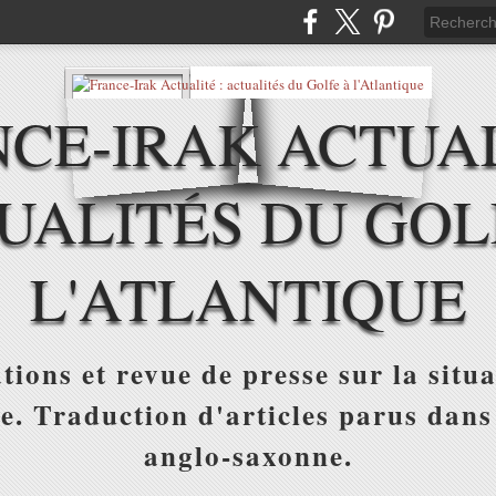
CE-IRAK ACTUAL
UALITÉS DU GOL
L'ATLANTIQUE
tions et revue de presse sur la situa
ue. Traduction d'articles parus dans
anglo-saxonne.