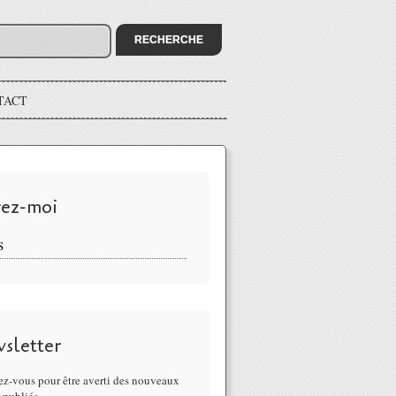
TACT
vez-moi
S
sletter
z-vous pour être averti des nouveaux