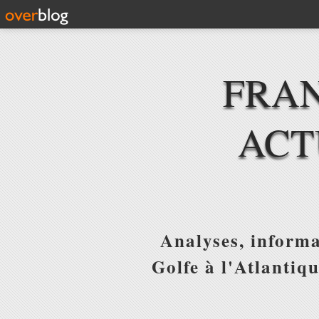
FRAN
ACT
Analyses, informa
Golfe à l'Atlantiq