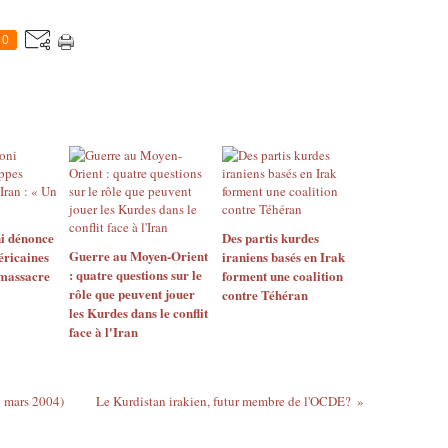
0
i dénonce
Des partis kurdes
Guerre au Moyen-Orient
éricaines
iraniens basés en Irak
: quatre questions sur le
 massacre
forment une coalition
rôle que peuvent jouer
contre Téhéran
les Kurdes dans le conflit
face à l'Iran
1 mars 2004)
Le Kurdistan irakien, futur membre de l'OCDE?