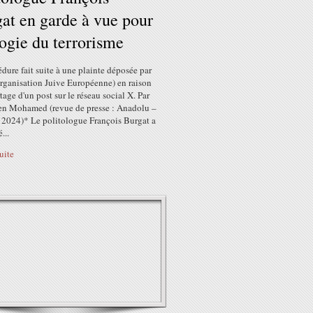
at en garde à vue pour
ogie du terrorisme
dure fait suite à une plainte déposée par
Organisation Juive Européenne) en raison
tage d'un post sur le réseau social X. Par
en Mohamed (revue de presse : Anadolu –
t 2024)* Le politologue François Burgat a
...
suite