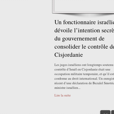
Un fonctionnaire israéli
dévoile l’intention secr
du gouvernement de
consolider le contrôle d
Cisjordanie
Les juges israéliens ont longtemps soutenu
contrôle d’Israël en Cisjordanie était une
occupation militaire temporaire, et qu’il est
conforme au droit international. Un enregi
récent d’une déclaration de Bezalel Smotri
ministre israélien...
Lire la suite
<<