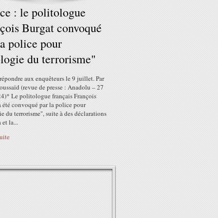
ce : le politologue
çois Burgat convoqué
la police pour
logie du terrorisme"
t répondre aux enquêteurs le 9 juillet. Par
oussaïd (revue de presse : Anadolu – 27
4)* Le politologue français François
 été convoqué par la police pour
e du terrorisme", suite à des déclarations
et la...
suite