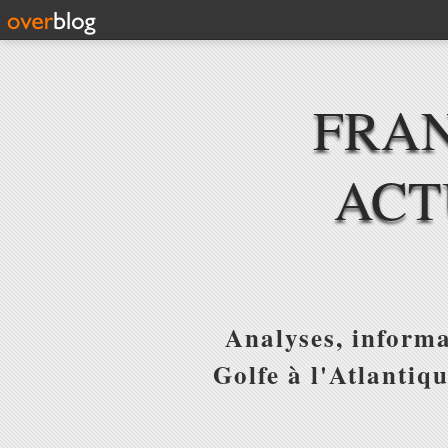
FRAN
ACT
Analyses, informa
Golfe à l'Atlantiq