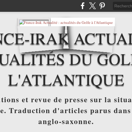
CE-IRAK ACTUAL
UALITÉS DU GOL
L'ATLANTIQUE
tions et revue de presse sur la situa
ue. Traduction d'articles parus dans
anglo-saxonne.