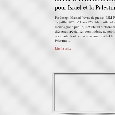
pour Israël et la Palesti
Par Joseph Massad (revue de presse : ISM-F
29 juillet 2024 )* Dans l’Occident officiel e
médias grand public, il existe un dictionnai
thésaurus spécialisés pour traduire au publi
occidental tout ce qui concerne Israël et la
Palestine....
Lire la suite