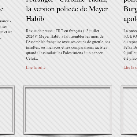
ne
la version policée de Meyer
Burg
Habib
apol
rance -
t ses
Revue de presse : TRT en français (12 juillet
La procé
re et un
2024)* Meyer Habib a fait trembler les murs de
l'OJE (
c
l’Assemblée française avec ses coups de gueule, ses
du repar
insultes, ses menaces et ses comparaisons racistes
Feïza B
quand il assimilait les Palestiniens à un cancer.
9 juille
Celui...
été placé
Lire la suite
Lire la 