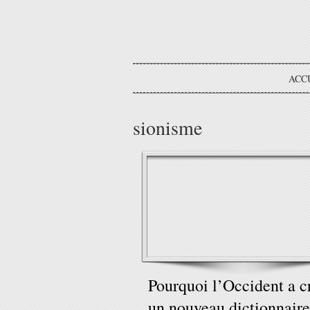
ACC
sionisme
Pourquoi l’Occident a c
un nouveau dictionnaire