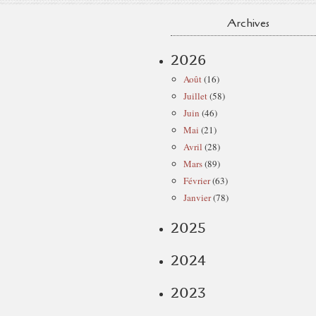
Archives
2026
Août
(16)
Juillet
(58)
Juin
(46)
Mai
(21)
Avril
(28)
Mars
(89)
Février
(63)
Janvier
(78)
2025
2024
2023