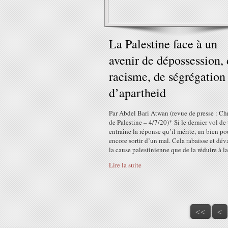
La Palestine face à un
avenir de dépossession,
racisme, de ségrégation 
d’apartheid
Par Abdel Bari Atwan (revue de presse : C
de Palestine – 4/7/20)* Si le dernier vol de 
entraîne la réponse qu’il mérite, un bien po
encore sortir d’un mal. Cela rabaisse et dév
la cause palestinienne que de la réduire à la.
Lire la suite
<<
<