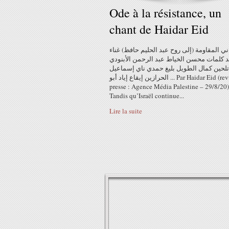
Ode à la résistance, un
chant de Haidar Eid
ني المقاومة (إلى روح عبد الحليم حافظ) غناء
د كلمات محسن الخياط عبد الرحمن الأبنودي
تلحين كمال الطويل بليغ حمدي ناي إسماعيل
الحرازين إيقاع إياد أبو ... Par Haidar Eid (revue de
presse : Agence Média Palestine – 29/8/20
Tandis qu’Israël continue...
Lire la suite