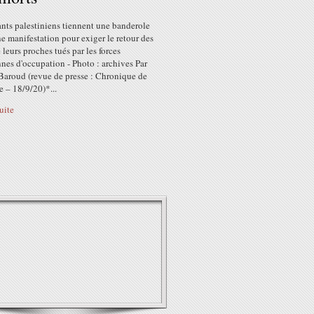
nts palestiniens tiennent une banderole
ne manifestation pour exiger le retour des
 leurs proches tués par les forces
nnes d'occupation - Photo : archives Par
aroud (revue de presse : Chronique de
e – 18/9/20)*...
suite