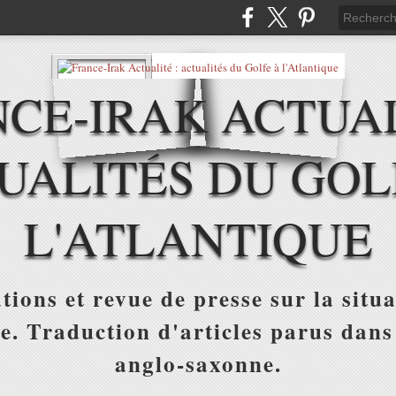
CE-IRAK ACTUAL
UALITÉS DU GOL
L'ATLANTIQUE
tions et revue de presse sur la situa
ue. Traduction d'articles parus dans
anglo-saxonne.