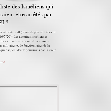
liste des Israéliens qui
raient être arrêtés par
PI ?
s of Israël staff (revue de presse: Times of
 16/7/20)* Les autorités israéliennes
 dressé une liste interne de centaines
ers militaires et de fonctionnaires de la
qui risquent d’être poursuivis par la Cour
.
suite