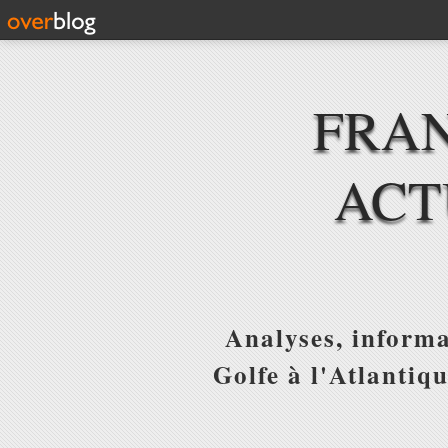
FRAN
ACT
Analyses, informa
Golfe à l'Atlantiq