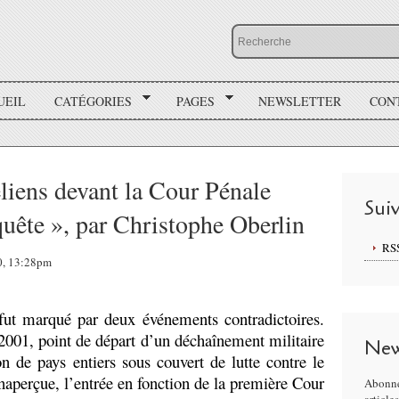
UEIL
CATÉGORIES
PAGES
NEWSLETTER
CON
éliens devant la Cour Pénale
Sui
quête », par Christophe Oberlin
RS
20, 13:28pm
fut marqué par deux événements contradictoires.
2001, point de départ d’un déchaînement militaire
New
on de pays entiers sous couvert de lutte contre le
inaperçue, l’entrée en fonction de la première Cour
Abonne