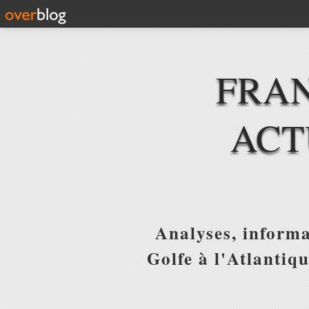
FRAN
ACT
Analyses, informa
Golfe à l'Atlantiq