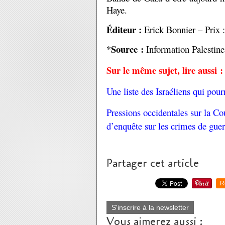
Haye.
Éditeur :
Erick Bonnier – Prix :
Source :
*
Information Palestine
Sur le même sujet, lire aussi :
Une liste des Israéliens qui pourr
Pressions occidentales sur la Co
d’enquête sur les crimes de gue
Partager cet article
R
S'inscrire à la newsletter
Vous aimerez aussi :