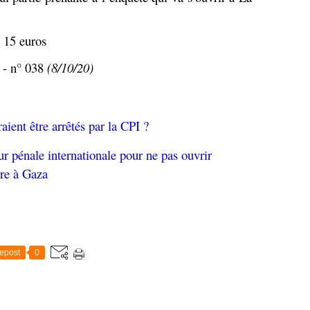
 15 euros
 - n° 038
(8/10/20)
aient être arrêtés par la CPI ?
ur pénale internationale pour ne pas ouvrir
rre à Gaza
epost
0