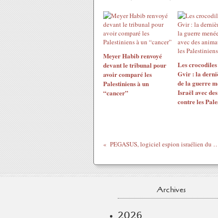
Meyer Habib renvoyé
Les crocodiles
devant le tribunal pour
Gvir : la dern
avoir comparé les
de la guerre m
Palestiniens à un
Israël avec de
“cancer”
contre les Pale
PEGASUS, logiciel espion israélien du 
Archives
2026