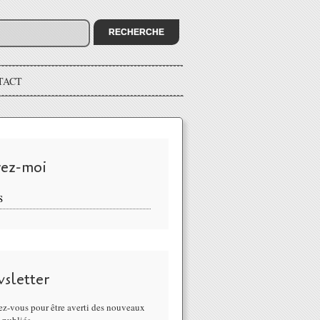
TACT
vez-moi
S
sletter
z-vous pour être averti des nouveaux