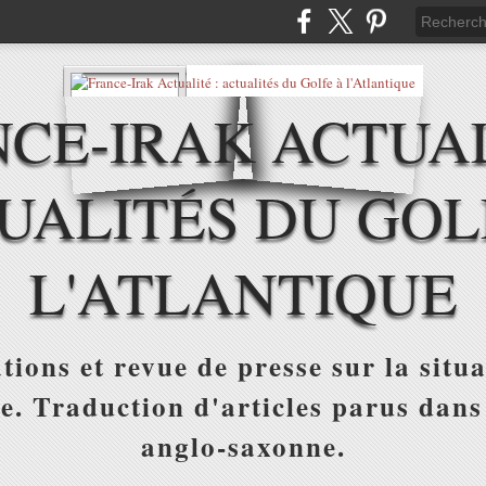
CE-IRAK ACTUAL
UALITÉS DU GOL
L'ATLANTIQUE
tions et revue de presse sur la situa
ue. Traduction d'articles parus dans
anglo-saxonne.