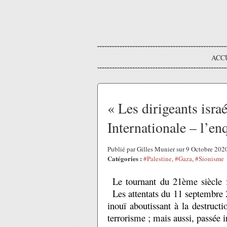
ACC
« Les dirigeants isra
Internationale – l’en
Publié par Gilles Munier sur 9 Octobre 20
Catégories :
#Palestine
,
#Gaza
,
#Sionisme
Le tournant du 21ème siècle 
Les attentats du 11 septembre 
inouï aboutissant à la destructi
terrorisme ; mais aussi, passée 