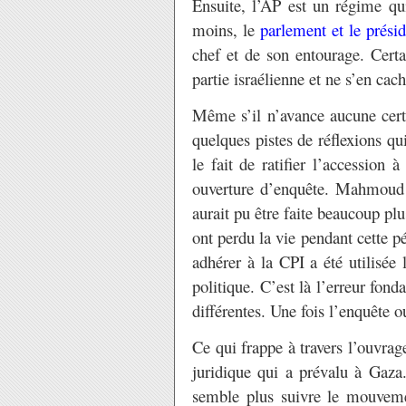
Ensuite, l’AP est un régime qu
moins, le
parlement et le présid
chef et de son entourage. Certa
partie israélienne et ne s’en cac
Même s’il n’avance aucune certi
quelques pistes de réflexions qui
le fait de ratifier l’accession
ouverture d’enquête. Mahmoud 
aurait pu être faite beaucoup pl
ont perdu la vie pendant cette p
adhérer à la CPI a été utilis
politique. C’est là l’erreur fond
différentes. Une fois l’enquête o
Ce qui frappe à travers l’ouvrag
juridique qui a prévalu à Gaza.
semble plus suivre le mouveme