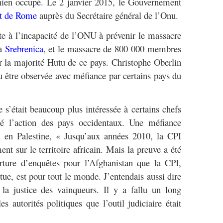
inien occupé. Le 2 janvier 2015, le Gouvernement
ut de Rome
auprès du Secrétaire général de l’Onu.
te à l’incapacité de l’ONU à prévenir le massacre
 à
Srebrenica
, et le massacre de 800 000 membres
r la majorité Hutu de ce pays. Christophe Oberlin
u être observée avec méfiance par certains pays du
e s’était beaucoup plus intéressée à certains chefs
igé l’action des pays occidentaux. Une méfiance
i en Palestine, « Jusqu’aux années 2010, la CPI
ent sur le territoire africain. Mais la preuve a été
ture d’enquêtes pour l’Afghanistan que la CPI,
tue, est pour tout le monde. J’entendais aussi dire
la justice des vainqueurs. Il y a fallu un long
 autorités politiques que l’outil judiciaire était