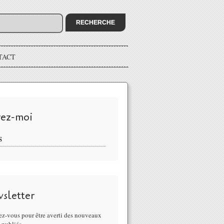
TACT
vez-moi
S
sletter
z-vous pour être averti des nouveaux