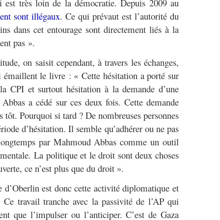
i est très loin de la démocratie. Depuis 2009 au
ent sont illégaux
. Ce qui prévaut est l’autorité du
ins dans cet entourage sont directement liés à la
hent pas ».
tude, on saisit cependant, à travers les échanges,
 émaillent le livre : « Cette hésitation a porté sur
 à la CPI et surtout hésitation à la demande d’une
Abbas a cédé sur ces deux fois. Cette demande
us tôt. Pourquoi si tard ? De nombreuses personnes
ériode d’hésitation. Il semble qu’adhérer ou ne pas
ée longtemps par Mahmoud Abbas comme un outil
amentale. La politique et le droit sont deux choses
uverte, ce n’est plus que du droit ».
e d’Oberlin est donc cette activité diplomatique et
 Ce travail tranche avec la passivité de l’AP qui
nt que l’impulser ou l’anticiper. C’est de Gaza