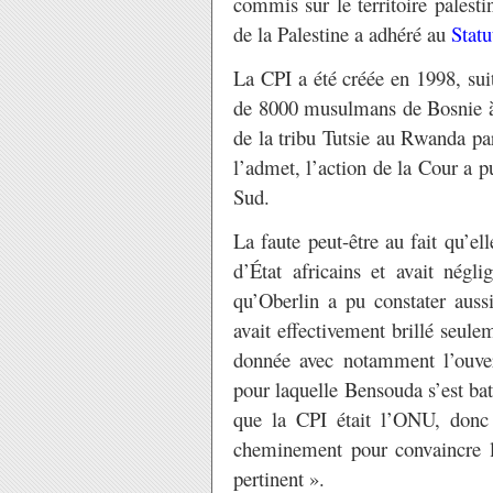
commis sur le territoire palest
de la Palestine a adhéré au
Stat
La CPI a été créée en 1998, sui
de 8000 musulmans de Bosnie
de la tribu Tutsie au Rwanda pa
l’admet, l’action de la Cour a p
Sud.
La faute peut-être au fait qu’ell
d’État africains et avait négl
qu’Oberlin a pu constater auss
avait effectivement brillé seulem
donnée avec notamment l’ouver
pour laquelle Bensouda s’est bat
que la CPI était l’ONU, donc 
cheminement pour convaincre les
pertinent ».