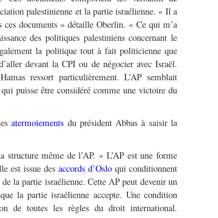
iation palestinienne et la partie israélienne. « Il a
ns ces documents » détaille Oberlin. « Ce qui m’a
issance des politiques palestiniens concernant le
galement la politique tout à fait politicienne que
 d’aller devant la CPI ou de négocier avec Israël.
 Hamas ressort particulièrement. L’AP semblait
re qui puisse être considéré comme une victoire du
 les
atermoiements
du président Abbas à saisir la
 la structure même de l’AP. « L’AP est une forme
lle est issue des
accords d’Oslo
qui conditionnent
de la partie israélienne. Cette AP peut devenir un
que la partie israélienne accepte. Une condition
on de toutes les règles du droit international.