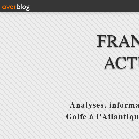
FRAN
ACT
Analyses, informa
Golfe à l'Atlantiq