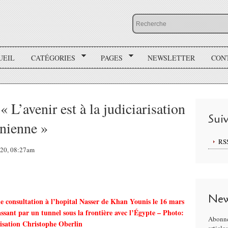
UEIL
CATÉGORIES
PAGES
NEWSLETTER
CON
 L’avenir est à la judiciarisation
Sui
inienne »
RS
020, 08:27am
New
 consultation à l’hopital Nasser de Khan Younis le 16 mars
ssant par un tunnel sous la frontière avec l’Égypte – Photo:
Abonne
isation Christophe Oberlin