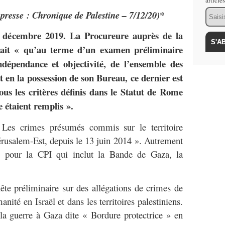
article
Email
 presse : Chronique de Palestine – 7/12/20)*
0 décembre 2019. La Procureure auprès de la
ait « qu’au terme d’un examen préliminaire
dépendance et objectivité, de l’ensemble des
t en la possession de son Bureau, ce dernier est
ous les critères définis dans le Statut de Rome
 étaient remplis ».
 Les crimes présumés commis sur le territoire
érusalem-Est, depuis le 13 juin 2014 ». Autrement
le pour la CPI qui inclut la Bande de Gaza, la
te préliminaire sur des allégations de crimes de
nité en Israël et dans les territoires palestiniens.
la guerre à Gaza dite « Bordure protectrice » en