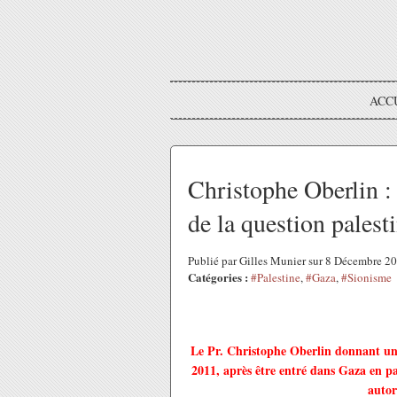
ACC
Christophe Oberlin : «
de la question palest
Publié par Gilles Munier sur 8 Décembre 2
Catégories :
#Palestine
,
#Gaza
,
#Sionisme
Le Pr. Christophe Oberlin donnant une
2011, après être entré dans Gaza en pa
autor