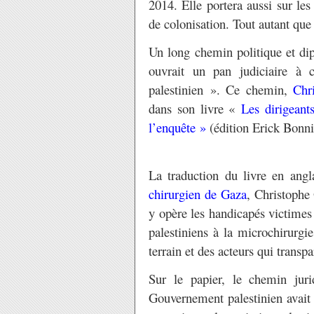
2014. Elle portera aussi sur le
de colonisation. Tout autant qu
Un long chemin politique et dip
ouvrait un pan judiciaire à c
palestinien ». Ce chemin,
Chr
dans son livre «
Les dirigeant
l’enquête »
(édition Erick Bonni
La traduction du livre en angl
chirurgien de Gaza
, Christophe
y opère les handicapés victimes
palestiniens à la microchirurgi
terrain et des acteurs qui transpa
Sur le papier, le chemin jur
Gouvernement palestinien avait