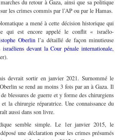
s marches du retour à Gaza, ainsi que sa politique
e sur les crimes commis par l’AP ou par le Hamas.
lomatique a mené à cette décision historique qui
e qui est encore appelé le conflit « israélo-
istophe Oberlin
l’a détaillé de façon minutieuse
s israéliens devant la Cour pénale internationale,
er).
ais devrait sortir en janvier 2021. Surnommé le
 Oberlin se rend au moins 3 fois par an à Gaza. Il
 de blessures de guerre et y forme des chirurgiens
e et la chirurgie réparatrice. Une connaissance du
raît aussi dans son livre.
idique semble simple. Le 1er janvier 2015, le
 déposé une déclaration pour les crimes présumés