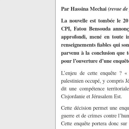
Par Hassina Mechai
(revue de
La nouvelle est tombée le 2
CPI, Fatou Bensouda annonç
approfondi, mené en toute in
renseignements fiables qui son
parvenu à la conclusion que t
pour l’ouverture d’une enquête
L’enjeu de cette enquête ? «
palestinien occupé, y compris J
dit une compétence territoria
Cisjordanie et Jérusalem Est.
Cette décision permet une enquê
guerre et de crimes contre l’huma
Cette enquête portera donc sur 