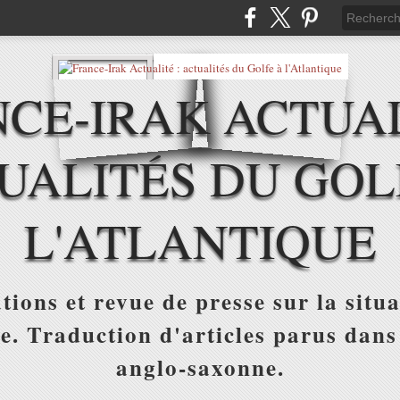
CE-IRAK ACTUAL
UALITÉS DU GOL
L'ATLANTIQUE
tions et revue de presse sur la situa
ue. Traduction d'articles parus dans
anglo-saxonne.