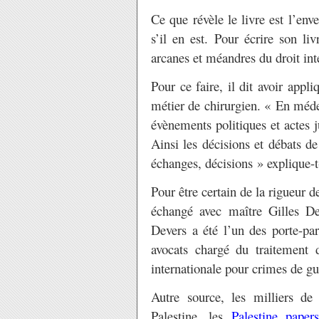
Ce que révèle le livre est l’env
s’il en est. Pour écrire son li
arcanes et méandres du droit in
Pour ce faire, il dit avoir app
métier de chirurgien. « En méde
évènements politiques et actes j
Ainsi les décisions et débats d
échanges, décisions » explique
Pour être certain de la rigueur 
échangé avec maître Gilles De
Devers a été l’un des porte-p
avocats chargé du traitement 
internationale pour crimes de gu
Autre source, les milliers de
Palestine, les
Palestine paper