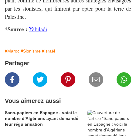
plan, comme de nombreuses autres stratégies envisagées
par les sionistes, qui finiront par opter pour la terre de
Palestine.
*Source :
Yabiladi
#Maroc
#Sionisme
#Israël
Partager
Vous aimerez aussi
Sans-papiers en Espagne : voici le
nombre d'Algériens ayant demandé
leur régularisation