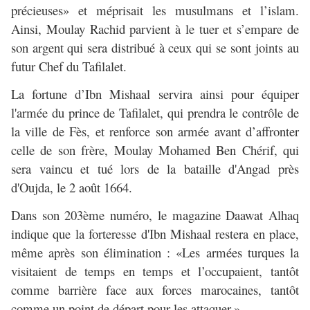
précieuses» et méprisait les musulmans et l’islam.
Ainsi, Moulay Rachid parvient à le tuer et s’empare de
son argent qui sera distribué à ceux qui se sont joints au
futur Chef du Tafilalet.
La fortune d’Ibn Mishaal servira ainsi pour équiper
l'armée du prince de Tafilalet, qui prendra le contrôle de
la ville de Fès, et renforce son armée avant d’affronter
celle de son frère, Moulay Mohamed Ben Chérif, qui
sera vaincu et tué lors de la bataille d'Angad près
d'Oujda, le 2 août 1664.
Dans son 203ème numéro, le magazine Daawat Alhaq
indique que la forteresse d'Ibn Mishaal restera en place,
même après son élimination : «Les armées turques la
visitaient de temps en temps et l’occupaient, tantôt
comme barrière face aux forces marocaines, tantôt
comme un point de départ pour les attaquer.»