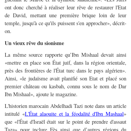
ont donc cherché à réaliser leur rêve de restaurer l'Etat
de David, mettant une première brique loin de leur
temple, jusqu'à ce qu'ils puissent s'en approcher», décrit-
on.
Un vieux rêve du sionisme
La même source rapporte qu’Ibn Mishaal devait ainsi
«mettre en place son État juif, dans la région orientale,
près des frontières de l'État turc dans le pays algérien».
Ainsi, «le judaïsme avait planifié son Etat et placé son
premier château ou kasbah, connu sous le nom de Dar
Ibn Mishaal», ajoute le magazine.
L'historien marocain Abdelhadi Tazi note dans un article
intitulé «
L'État alaouite et la féodalité d'Ibn Mashaal
»
que «l'État d'Israël était sur le point de prendre d'assaut
Taza» pour inclure Fès ainsi que d’autres régions du