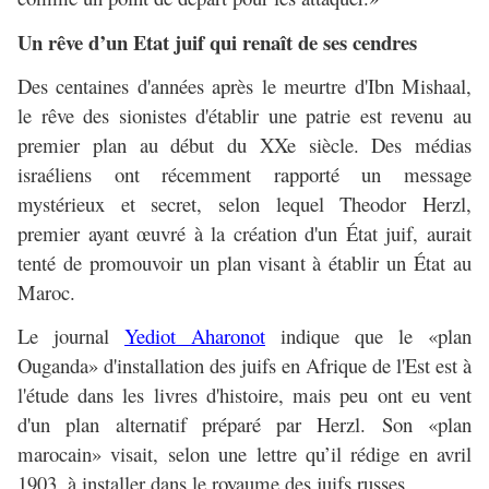
Un rêve d’un Etat juif qui renaît de ses cendres
Des centaines d'années après le meurtre d'Ibn Mishaal,
le rêve des sionistes d'établir une patrie est revenu au
premier plan au début du XXe siècle. Des médias
israéliens ont récemment rapporté un message
mystérieux et secret, selon lequel Theodor Herzl,
premier ayant œuvré à la création d'un État juif, aurait
tenté de promouvoir un plan visant à établir un État au
Maroc.
Le journal
Yediot Aharonot
indique que le «plan
Ouganda» d'installation des juifs en Afrique de l'Est est à
l'étude dans les livres d'histoire, mais peu ont eu vent
d'un plan alternatif préparé par Herzl. Son «plan
marocain» visait, selon une lettre qu’il rédige en avril
1903, à installer dans le royaume des juifs russes.