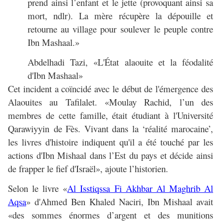
prend ainsi l’enfant et le jette (provoquant ainsi sa
mort, ndlr). La mère récupère la dépouille et
retourne au village pour soulever le peuple contre
Ibn Mashaal.»
Abdelhadi Tazi, «L'État alaouite et la féodalité
d'Ibn Mashaal»
Cet incident a coïncidé avec le début de l'émergence des
Alaouites au Tafilalet. «Moulay Rachid, l’un des
membres de cette famille, était étudiant à l'Université
Qarawiyyin de Fès. Vivant dans la ‘réalité marocaine’,
les livres d'histoire indiquent qu'il a été touché par les
actions d'Ibn Mishaal dans l’Est du pays et décide ainsi
de frapper le fief d'Israël», ajoute l’historien.
Selon le livre «
Al Isstiqssa Fi Akhbar Al Maghrib Al
Aqsa
» d'Ahmed Ben Khaled Naciri, Ibn Mishaal avait
«des sommes énormes d’argent et des munitions