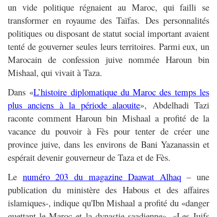
un vide politique régnaient au Maroc, qui failli se
transformer en royaume des Taïfas. Des personnalités
politiques ou disposant de statut social important avaient
tenté de gouverner seules leurs territoires. Parmi eux, un
Marocain de confession juive nommée Haroun bin
Mishaal, qui vivait à Taza.
Dans «
L’histoire diplomatique du Maroc des temps les
plus anciens à la période alaouite
», Abdelhadi Tazi
raconte comment Haroun bin Mishaal a profité de la
vacance du pouvoir à Fès pour tenter de créer une
province juive, dans les environs de Bani Yazanassin et
espérait devenir gouverneur de Taza et de Fès.
Le
numéro 203 du magazine Daawat Alhaq
– une
publication du ministère des Habous et des affaires
islamiques-, indique qu'Ibn Mishaal a profité du «danger
guettant le Maroc et la dynastie saadienne». «Les Juifs