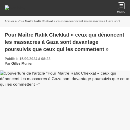
MENU
Accueil
» Pour Maître Rafik Chekkat « ceux qui dénoncent les massacres à Gaza sont davantage poursuivis que ceux qui les commettent »
Pour Maître Rafik Chekkat « ceux qui dénoncent
les massacres à Gaza sont davantage
poursuivis que ceux qui les commettent »
Publié le 15/09/2024 à 08:23
Par
Gilles Munier