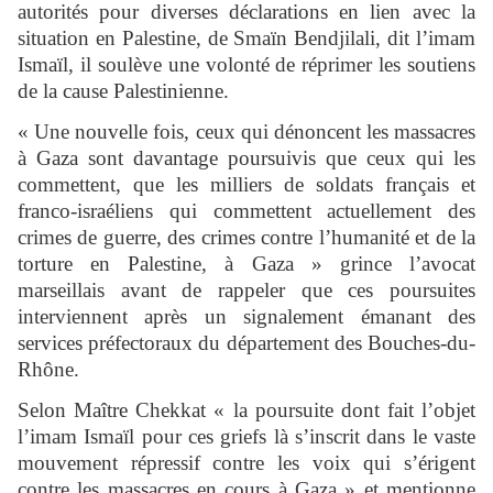
autorités pour diverses déclarations en lien avec la
situation en Palestine, de Smaïn Bendjilali, dit l’imam
Ismaïl, il soulève une volonté de réprimer les soutiens
de la cause Palestinienne.
« Une nouvelle fois, ceux qui dénoncent les massacres
à Gaza sont davantage poursuivis que ceux qui les
commettent, que les milliers de soldats français et
franco-israéliens qui commettent actuellement des
crimes de guerre, des crimes contre l’humanité et de la
torture en Palestine, à Gaza » grince l’avocat
marseillais avant de rappeler que ces poursuites
interviennent après un signalement émanant des
services préfectoraux du département des Bouches-du-
Rhône.
Selon Maître Chekkat « la poursuite dont fait l’objet
l’imam Ismaïl pour ces griefs là s’inscrit dans le vaste
mouvement répressif contre les voix qui s’érigent
contre les massacres en cours à Gaza » et mentionne