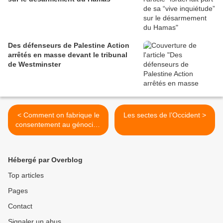
Des défenseurs de Palestine Action
arrêtés en masse devant le tribunal
de Westminster
< Comment on fabrique le
Les sectes de l’Occident >
consentement au génocide
à Gaza
Hébergé par Overblog
Top articles
Pages
Contact
Signaler un abus