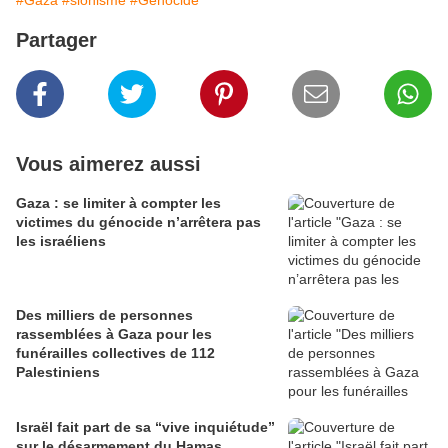
#Gaza
#sionisme
#Génocide
Partager
Vous aimerez aussi
Gaza : se limiter à compter les
victimes du génocide n’arrêtera pas
les israéliens
Des milliers de personnes
rassemblées à Gaza pour les
funérailles collectives de 112
Palestiniens
Israël fait part de sa “vive inquiétude”
sur le désarmement du Hamas