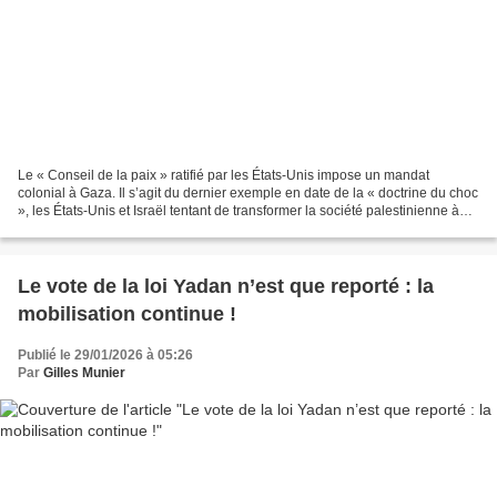
Le « Conseil de la paix » ratifié par les États-Unis impose un mandat
colonial à Gaza. Il s’agit du dernier exemple en date de la « doctrine du choc
», les États-Unis et Israël tentant de transformer la société palestinienne à
Gaza après l’avoir détruite...
Le vote de la loi Yadan n’est que reporté : la
mobilisation continue !
Publié le 29/01/2026 à 05:26
Par
Gilles Munier