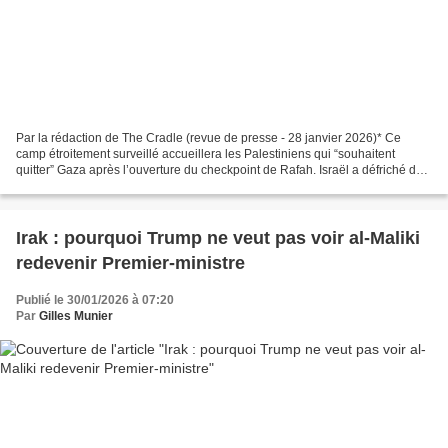
Par la rédaction de The Cradle (revue de presse - 28 janvier 2026)* Ce
camp étroitement surveillé accueillera les Palestiniens qui “souhaitent
quitter” Gaza après l’ouverture du checkpoint de Rafah. Israël a défriché des
terres dans le sud de Gaza pour...
Irak : pourquoi Trump ne veut pas voir al-Maliki
redevenir Premier-ministre
Publié le 30/01/2026 à 07:20
Par
Gilles Munier