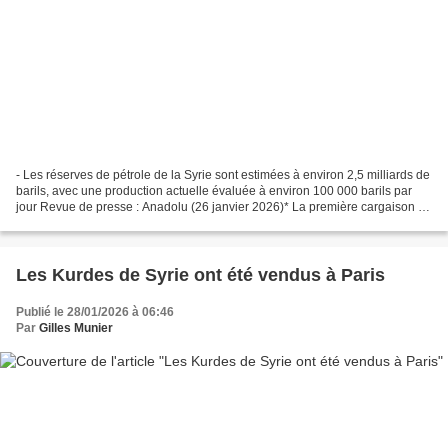
- Les réserves de pétrole de la Syrie sont estimées à environ 2,5 milliards de
barils, avec une production actuelle évaluée à environ 100 000 barils par
jour Revue de presse : Anadolu (26 janvier 2026)* La première cargaison de
pétrole brut en provenance...
Les Kurdes de Syrie ont été vendus à Paris
Publié le 28/01/2026 à 06:46
Par
Gilles Munier