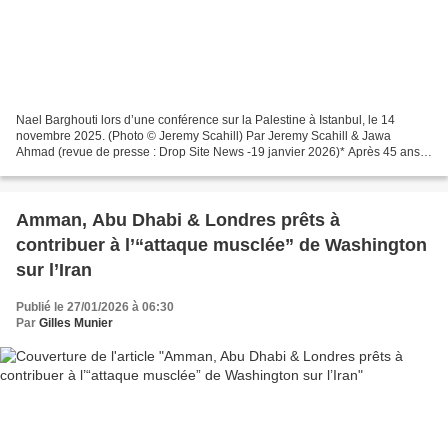
Nael Barghouti lors d’une conférence sur la Palestine à Istanbul, le 14
novembre 2025. (Photo © Jeremy Scahill) Par Jeremy Scahill & Jawa
Ahmad (revue de presse : Drop Site News -19 janvier 2026)* Après 45 ans
de captivité en Israël, le plus ancien prisonnier...
Amman, Abu Dhabi & Londres prêts à
contribuer à l’“attaque musclée” de Washington
sur l’Iran
Publié le 27/01/2026 à 06:30
Par
Gilles Munier