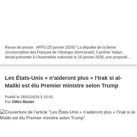
Revue de presse : AFPS (25 janvier 2026)* La députée de la 8eme
circonscription des Français de l’étranger (dont Israël), Caroline Yadan,
devait présenter à l’Assemblée nationale le 26 janvier 2026, une proposition
de loi visant soit disant à lutter contre...
Les États-Unis « n’aideront plus » l’Irak si al-
Maliki est élu Premier ministre selon Trump
Publié le 28/01/2026 à 10:41
Par
Gilles Munier