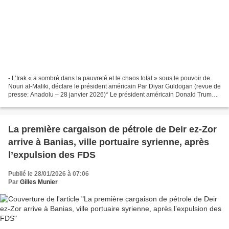
- L’Irak « a sombré dans la pauvreté et le chaos total » sous le pouvoir de
Nouri al-Maliki, déclare le président américain Par Diyar Guldogan (revue de
presse: Anadolu – 28 janvier 2026)* Le président américain Donald Trump a
prevenu mardi que l'Irak...
La première cargaison de pétrole de Deir ez-Zor
arrive à Banias, ville portuaire syrienne, après
l’expulsion des FDS
Publié le 28/01/2026 à 07:06
Par
Gilles Munier