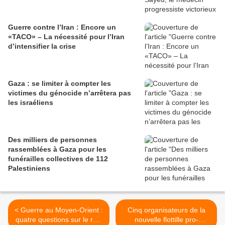
Guerre contre l’Iran : Encore un
«TACO» – La nécessité pour l’Iran
d’intensifier la crise
Gaza : se limiter à compter les
victimes du génocide n’arrêtera pas
les israéliens
Des milliers de personnes
rassemblées à Gaza pour les
funérailles collectives de 112
Palestiniens
< Guerre au Moyen-Orient :
Cinq organisateurs de la
quatre questions sur le rôle
nouvelle flottille pro-