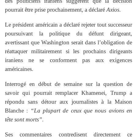
des politiciens iraniens suggèrent que la décision
pourrait être prise prochainement, a déclaré
Axios
.
Le président américain a déclaré rejeter tout successeur
poursuivant la politique du défunt dirigeant,
avertissant que Washington serait dans l’obligation de
réattaquer militairement si les prochains dirigeants
iraniens ne se conforment pas aux exigences
américaines.
Interrogé en début de semaine sur la question de
savoir qui pourrait remplacer Khamenei, Trump a
répondu sans détour aux journalistes à la Maison
Blanche :
“La plupart de ceux que nous avions en
tête sont morts”.
Ses commentaires contredisent directement ce