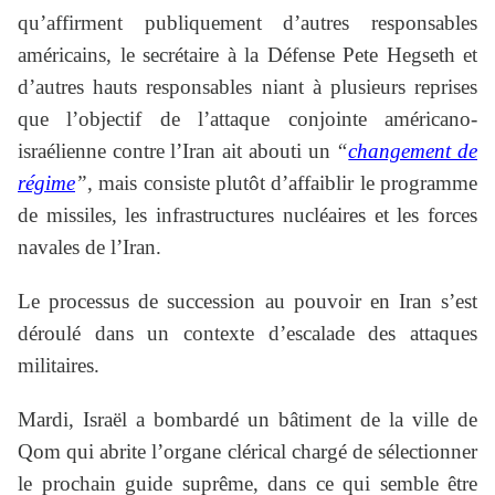
qu’affirment publiquement d’autres responsables
américains, le secrétaire à la Défense Pete Hegseth et
d’autres hauts responsables niant à plusieurs reprises
que l’objectif de l’attaque conjointe américano-
israélienne contre l’Iran ait abouti un
“
changement de
régime
”
, mais consiste plutôt d’affaiblir le programme
de missiles, les infrastructures nucléaires et les forces
navales de l’Iran.
Le processus de succession au pouvoir en Iran s’est
déroulé dans un contexte d’escalade des attaques
militaires.
Mardi, Israël a bombardé un bâtiment de la ville de
Qom qui abrite l’organe clérical chargé de sélectionner
le prochain guide suprême, dans ce qui semble être