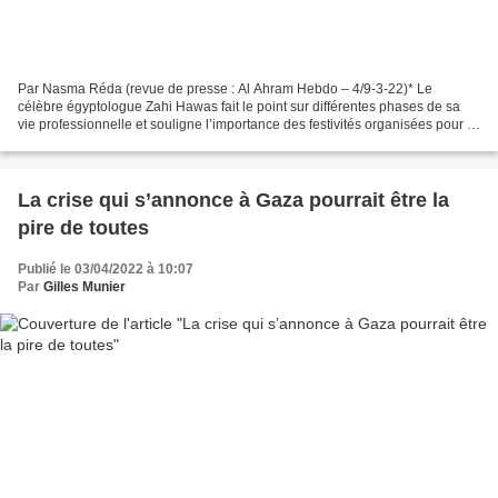
Par Nasma Réda (revue de presse : Al Ahram Hebdo – 4/9-3-22)* Le
célèbre égyptologue Zahi Hawas fait le point sur différentes phases de sa
vie professionnelle et souligne l’importance des festivités organisées pour la
promotion du tourisme en Egypte....
La crise qui s’annonce à Gaza pourrait être la
pire de toutes
Publié le 03/04/2022 à 10:07
Par
Gilles Munier