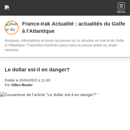
MENU
France-Irak Actualité : actualités du Golfe
à l'Atlantique
Analyses, informations et revue de presse sur la situation en Irak et du Golfe
à l'Atlantique. Traduction d'articles parus dans la presse arabe ou anglo-
saxonne.
Le dollar est-il en danger?
Publié le 05/04/2022 à 11:49
Par
Gilles Munier