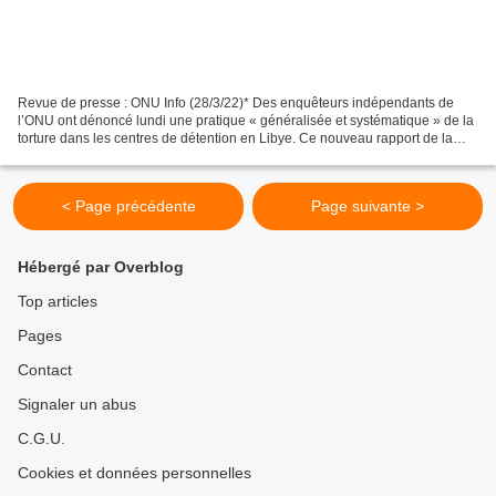
Revue de presse : ONU Info (28/3/22)* Des enquêteurs indépendants de
l’ONU ont dénoncé lundi une pratique « généralisée et systématique » de la
torture dans les centres de détention en Libye. Ce nouveau rapport de la
Mission d’enquête du Conseil des droits...
< Page précédente
Page suivante >
Hébergé par Overblog
Top articles
Pages
Contact
Signaler un abus
C.G.U.
Cookies et données personnelles