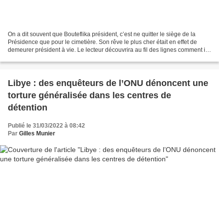
On a dit souvent que Bouteflika président, c’est ne quitter le siège de la
Présidence que pour le cimetière. Son rêve le plus cher était en effet de
demeurer président à vie. Le lecteur découvrira au fil des lignes comment il
a trituré la constitution...
Libye : des enquêteurs de l’ONU dénoncent une
torture généralisée dans les centres de
détention
Publié le 31/03/2022 à 08:42
Par
Gilles Munier