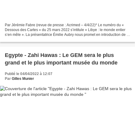
Par Jérémie Fabre (revue de presse : Acrimed – 4/4/22)* Le numéro du «
Dessous des Cartes » du 25 mars 2022 s’intitule « Libye : le monde entier
s’en mêle ». La présentatrice Émilie Aubry nous promet en introduction de «
démêler le chaos libyen », en...
Egypte - Zahi Hawas : Le GEM sera le plus
grand et le plus important musée du monde
Publié le 04/04/2022 à 12:07
Par
Gilles Munier