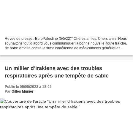
Revue de presse : EuroPalestine (5/5/22)* Chères amies, Chers amis, Nous
souhaitons tout d’abord vous communiquer la bonne nouvelle, toute fraîche,
de notre victoire contre la firme israélienne de médicaments génériques
TEVA et les officines israéliennes...
Un millier d’Irakiens avec des troubles
respiratoires après une tempête de sable
Publié le 05/05/2022 à 18:02
Par
Gilles Munier