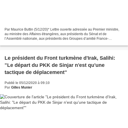
Par Maurice Buttin (5/12/20)* Lettre ouverte adressée au Premier ministre,
au ministre des Affaires étrangères, aux présidents du Sénat et de
l’Assemblé nationale, aux présidents des Groupes d’amitié France-
Palestine, aux présidents de la Commission des...
Le président du Front turkmène d'Irak, Salihi:
"Le départ du PKK de Sinjar n'est qu'une
tactique de déplacement"
Publié le 05/12/2020 à 09:10
Par
Gilles Munier