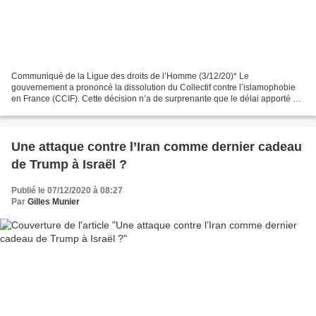
Communiqué de la Ligue des droits de l’Homme (3/12/20)* Le
gouvernement a prononcé la dissolution du Collectif contre l’islamophobie
en France (CCIF). Cette décision n’a de surprenante que le délai apporté à
la prendre, tant elle était prévisible. Si...
Une attaque contre l’Iran comme dernier cadeau
de Trump à Israël ?
Publié le 07/12/2020 à 08:27
Par
Gilles Munier