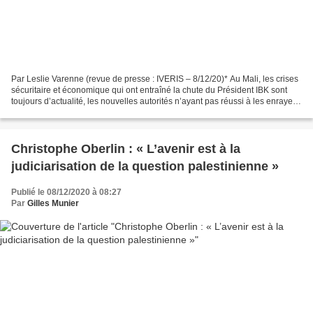
Par Leslie Varenne (revue de presse : IVERIS – 8/12/20)* Au Mali, les crises
sécuritaire et économique qui ont entraîné la chute du Président IBK sont
toujours d’actualité, les nouvelles autorités n’ayant pas réussi à les enrayer.
Pire, les conditions...
Christophe Oberlin : « L’avenir est à la
judiciarisation de la question palestinienne »
Publié le 08/12/2020 à 08:27
Par
Gilles Munier