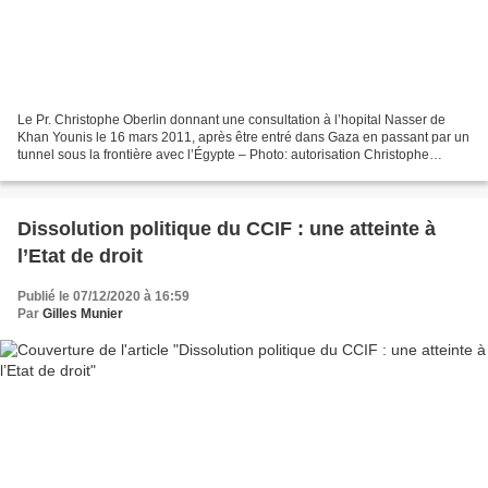
Le Pr. Christophe Oberlin donnant une consultation à l’hopital Nasser de
Khan Younis le 16 mars 2011, après être entré dans Gaza en passant par un
tunnel sous la frontière avec l’Égypte – Photo: autorisation Christophe
Oberlin Par Hassina Mechai (revue...
Dissolution politique du CCIF : une atteinte à
l’Etat de droit
Publié le 07/12/2020 à 16:59
Par
Gilles Munier