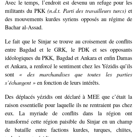
Avec le temps, l’endroit est devenu un refuge pour les
militants du PKK
(n.d.t. Parti des travailleurs turcs)
et
des mouvements kurdes syriens opposés au régime de
Bachar al-Assad.
Le fait que le Sinjar se trouve au croisement de conflits
entre Bagdad et le GRK, le PDK et ses opposants
idéologiques du PKK, Bagdad et Ankara et enfin Damas
et Ankara, a renforcé le sentiment chez les Yézidis qu’ils
sont
« des marchandises que toutes les parties
s’échangent »
en fonction de leurs intérêts.
Des déplacés yézidis ont déclaré à MEE que c’était la
raison essentielle pour laquelle ils ne rentraient pas chez
eux. La myriade de conflits dans la région ont
transformé cette région paisible du Sinjar en un champ
de bataille entre factions kurdes, turques, chiites,