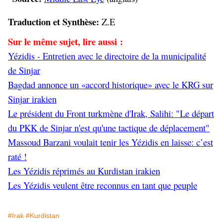
Traduction et Synthèse:
Z.E
Sur le même sujet, lire aussi :
Yézidis - Entretien avec le directoire de la municipalité
de Sinjar
Bagdad annonce un «accord historique» avec le KRG sur
Sinjar irakien
Le président du Front turkmène d'Irak, Salihi: "Le départ
du PKK de Sinjar n'est qu'une tactique de déplacement"
Massoud Barzani voulait tenir les Yézidis en laisse: c’est
raté !
Les Yézidis réprimés au Kurdistan irakien
Les Yézidis veulent être reconnus en tant que peuple
#Irak
#Kurdistan