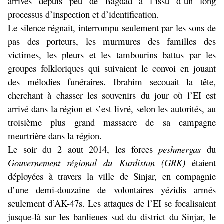
arrivés depuis peu de Bagdad à l’issu d’un long
processus d’inspection et d’identification.
Le silence régnait, interrompu seulement par les sons de
pas des porteurs, les murmures des familles des
victimes, les pleurs et les tambourins battus par les
groupes folkloriques qui suivaient le convoi en jouant
des mélodies funéraires. Ibrahim secouait la tête,
cherchant à chasser les souvenirs du jour où l’EI est
arrivé dans la région et s’est livré, selon les autorités, au
troisième plus grand massacre de sa campagne
meurtrière dans la région.
Le soir du 2 aout 2014, les forces
peshmergas
du
Gouvernement régional du Kurdistan (GRK)
étaient
déployées à travers la ville de Sinjar, en compagnie
d’une demi-douzaine de volontaires yézidis armés
seulement d’AK-47s. Les attaques de l’EI se focalisaient
jusque-là sur les banlieues sud du district du Sinjar, le