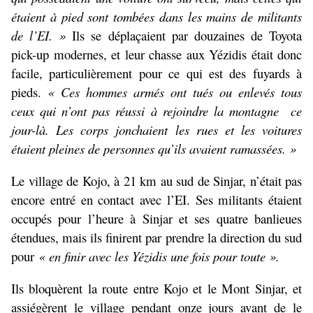
étaient à pied sont tombées dans les mains de militants
de l’EI. »
Ils se déplaçaient par douzaines de Toyota
pick-up modernes, et leur chasse aux Yézidis était donc
facile, particulièrement pour ce qui est des fuyards à
pieds.
« Ces hommes armés ont tués ou enlevés tous
ceux qui n’ont pas réussi à rejoindre la montagne ce
jour-là. Les corps jonchaient les rues et les voitures
étaient pleines de personnes qu’ils avaient ramassées. »
Le village de Kojo, à 21 km au sud de Sinjar, n’était pas
encore entré en contact avec l’EI. Ses militants étaient
occupés pour l’heure à Sinjar et ses quatre banlieues
étendues, mais ils finirent par prendre la direction du sud
pour
« en finir avec les Yézidis une fois pour toute ».
Ils bloquèrent la route entre Kojo et le Mont Sinjar, et
assiégèrent le village pendant onze jours avant de le