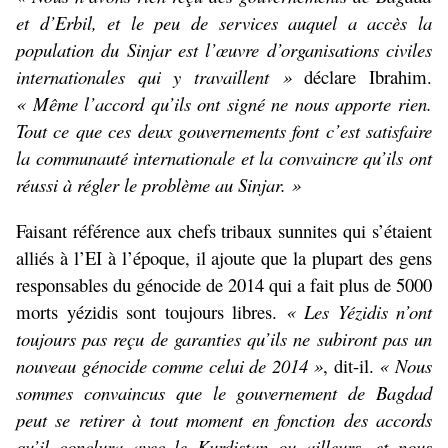
et d’Erbil, et le peu de services auquel a accès la
population du Sinjar est l’œuvre d’organisations civiles
internationales qui y travaillent »
déclare Ibrahim.
« Même l’accord qu’ils ont signé ne nous apporte rien.
Tout ce que ces deux gouvernements font c’est satisfaire
la communauté internationale et la convaincre qu’ils ont
réussi à régler le problème au Sinjar. »
Faisant référence aux chefs tribaux sunnites qui s’étaient
alliés à l’EI à l’époque, il ajoute que la plupart des gens
responsables du génocide de 2014 qui a fait plus de 5000
morts yézidis sont toujours libres.
« Les Yézidis n’ont
toujours pas reçu de garanties qu’ils ne subiront pas un
nouveau génocide comme celui de 2014 »
, dit-il.
« Nous
sommes convaincus que le gouvernement de Bagdad
peut se retirer à tout moment en fonction des accords
qu’il conclura avec le Kurdistan ou ailleurs, et nous