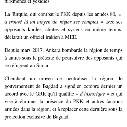
turkmènes et yézidies.
La Turquie, qui combat le PKK depuis les années 80,
«
a trouvé là un moyen de régler ses comptes »
avec ses
opposants kurdes, chiites et syriens en même temps,
déclarait un officiel irakien à MEE.
Depuis mars 2017, Ankara bombarde la région de temps
à autres sous le prétexte de poursuivre des opposants qui
se réfugient au Sinjar.
Cherchant un moyen de neutraliser la région, le
gouvernement de Bagdad a signé en octobre dernier un
accord avec le GRK qu’il qualifie
« d’historique »
et qui
vise à éliminer la présence du PKK et autres factions
armées dans la région, et à replacer cette dernière sous la
protection exclusive de Bagdad.