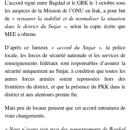
L’accord signé entre Bagdad et le GRK le 1 octobre sous
les auspices de la Mission de l’ONU en Irak, a pour but
de
« restaurer la stabilité et de normaliser la situation
dans le district du Sinjar »,
selon la copie écrite que
MEE a obtenu.
D’après ce fameux
« accord du Sinjar »,
la police
locale, les forces de sécurité nationale et les services de
renseignements fédéraux sont responsables d’assurer la
sécurité uniquement au Sinjar, à condition que toutes les
autres forces armées soient repoussées hors des
frontières du district, et que la présence du PKK dans le
district et aux alentours prenne fin.
Mais peu de locaux pensent que cet accord entrainera de
vrais changements.
« Nous n’avons rien reçu des gouvernements de Bagdad