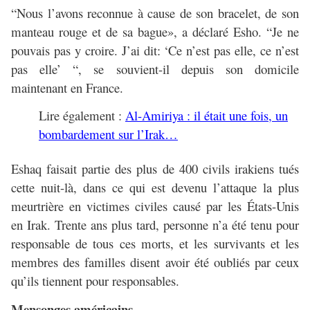
“Nous l’avons reconnue à cause de son bracelet, de son
manteau rouge et de sa bague», a déclaré Esho. “Je ne
pouvais pas y croire. J’ai dit: ‘Ce n’est pas elle, ce n’est
pas elle’ “, se souvient-il depuis son domicile
maintenant en France.
Lire également :
Al-Amiriya : il était une fois, un
bombardement sur l’Irak…
Eshaq faisait partie des plus de 400 civils irakiens tués
cette nuit-là, dans ce qui est devenu l’attaque la plus
meurtrière en victimes civiles causé par les États-Unis
en Irak. Trente ans plus tard, personne n’a été tenu pour
responsable de tous ces morts, et les survivants et les
membres des familles disent avoir été oubliés par ceux
qu’ils tiennent pour responsables.
Mensonges américains