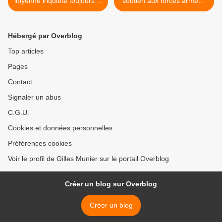
libyenne inquiète toujours la
soutien aux forces armées
France (étude)
avec 4 000 militaires >
Hébergé par Overblog
Top articles
Pages
Contact
Signaler un abus
C.G.U.
Cookies et données personnelles
Préférences cookies
Voir le profil de Gilles Munier sur le portail Overblog
Créer un blog sur Overblog
Créer un blog