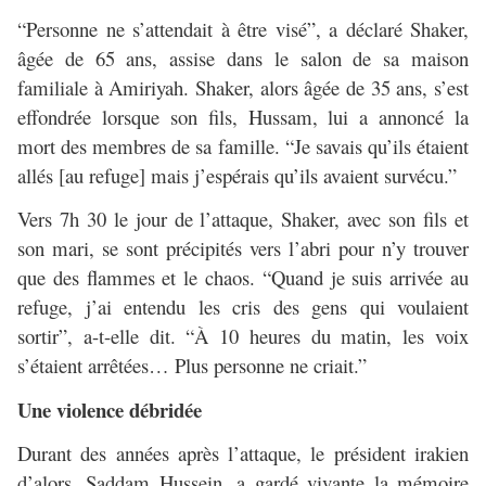
“Personne ne s’attendait à être visé”, a déclaré Shaker,
âgée de 65 ans, assise dans le salon de sa maison
familiale à Amiriyah. Shaker, alors âgée de 35 ans, s’est
effondrée lorsque son fils, Hussam, lui a annoncé la
mort des membres de sa famille. “Je savais qu’ils étaient
allés [au refuge] mais j’espérais qu’ils avaient survécu.”
Vers 7h 30 le jour de l’attaque, Shaker, avec son fils et
son mari, se sont précipités vers l’abri pour n’y trouver
que des flammes et le chaos. “Quand je suis arrivée au
refuge, j’ai entendu les cris des gens qui voulaient
sortir”, a-t-elle dit. “À 10 heures du matin, les voix
s’étaient arrêtées… Plus personne ne criait.”
Une violence débridée
Durant des années après l’attaque, le président irakien
d’alors, Saddam Hussein, a gardé vivante la mémoire