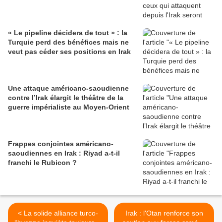
« Le pipeline décidera de tout » : la
Turquie perd des bénéfices mais ne
veut pas céder ses positions en Irak
Une attaque américano-saoudienne
contre l’Irak élargit le théâtre de la
guerre impérialiste au Moyen-Orient
Frappes conjointes américano-
saoudiennes en Irak : Riyad a-t-il
franchi le Rubicon ?
< La solide alliance turco-
Irak : l'Otan renforce son