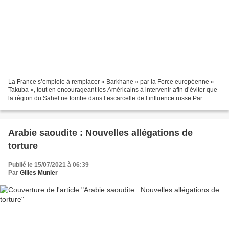
La France s’emploie à remplacer « Barkhane » par la Force européenne «
Takuba », tout en encourageant les Américains à intervenir afin d’éviter que
la région du Sahel ne tombe dans l’escarcelle de l’influence russe Par
Mustapha Dalaa (revue de presse...
Arabie saoudite : Nouvelles allégations de
torture
Publié le 15/07/2021 à 06:39
Par
Gilles Munier