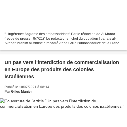
"L'ingérence flagrante des ambassadrices" Par le rédaction de Al Manar
(revue de presse : 9/7/21)* Le rédacteur en chef du quotidien libanais al-
Akhbar Ibrahim al-Amine a recadré Anne Grillo l’ambassadrice de la France
au Liban dans son éditorial publié...
Un pas vers l’interdiction de commercialisation
en Europe des produits des colonies
israéliennes
Publié le 10/07/2021 à 08:14
Par
Gilles Munier