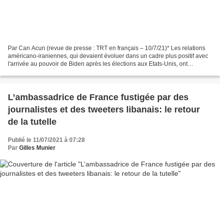
Par Can Acun (revue de presse : TRT en français – 10/7/21)* Les relations
américano-iraniennes, qui devaient évoluer dans un cadre plus positif avec
l'arrivée au pouvoir de Biden après les élections aux Etats-Unis, ont
commencé à se transformer en conflits,...
L’ambassadrice de France fustigée par des
journalistes et des tweeters libanais: le retour
de la tutelle
Publié le 11/07/2021 à 07:28
Par
Gilles Munier