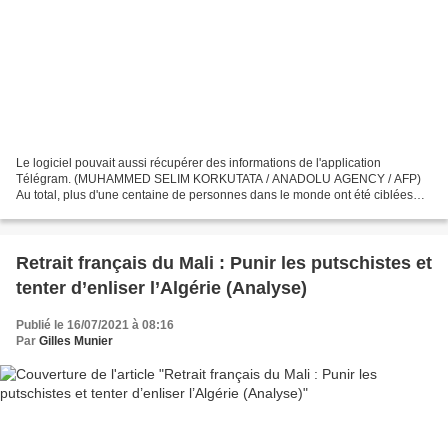
Le logiciel pouvait aussi récupérer des informations de l'application
Télégram. (MUHAMMED SELIM KORKUTATA / ANADOLU AGENCY / AFP)
Au total, plus d'une centaine de personnes dans le monde ont été ciblées
par ces "cyber-armes". Revue de presse : Franceinfo,...
Retrait français du Mali : Punir les putschistes et
tenter d’enliser l’Algérie (Analyse)
Publié le 16/07/2021 à 08:16
Par
Gilles Munier