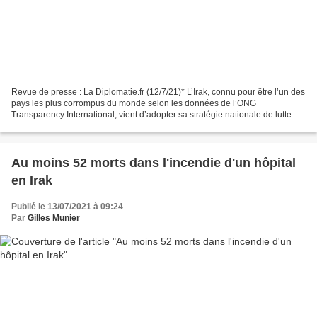
Revue de presse : La Diplomatie.fr (12/7/21)* L’Irak, connu pour être l’un des
pays les plus corrompus du monde selon les données de l’ONG
Transparency International, vient d’adopter sa stratégie nationale de lutte
contre la corruption, proposée par la...
Au moins 52 morts dans l'incendie d'un hôpital
en Irak
Publié le 13/07/2021 à 09:24
Par
Gilles Munier