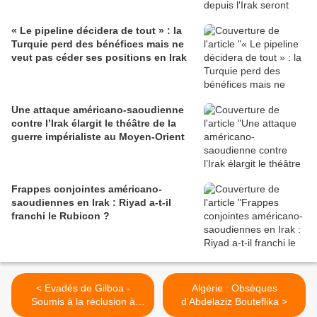
« Le pipeline décidera de tout » : la
Turquie perd des bénéfices mais ne
veut pas céder ses positions en Irak
Une attaque américano-saoudienne
contre l’Irak élargit le théâtre de la
guerre impérialiste au Moyen-Orient
Frappes conjointes américano-
saoudiennes en Irak : Riyad a-t-il
franchi le Rubicon ?
< Evadés de Gilboa -
Algérie : Obsèques
Soumis à la réclusion à
d’Abdelaziz Bouteflika >
perpétuité, à la torture et à