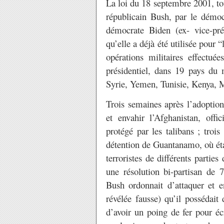
La loi du 18 septembre 2001, touj
républicain Bush, par le démo
démocrate Biden (ex- vice-pré
qu’elle a déjà été utilisée pour 
opérations militaires effectué
présidentiel, dans 19 pays du 
Syrie, Yemen, Tunisie, Kenya, 
Trois semaines après l’adoption
et envahir l’Afghanistan, off
protégé par les talibans ; troi
détention de Guantanamo, où éta
terroristes de différents partie
une résolution bi-partisan de 
Bush ordonnait d’attaquer et en
révélée fausse) qu’il possédait
d’avoir un poing de fer pour éc