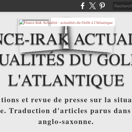
CE-IRAK ACTUAL
UALITÉS DU GOL
L'ATLANTIQUE
tions et revue de presse sur la situa
ue. Traduction d'articles parus dans
anglo-saxonne.