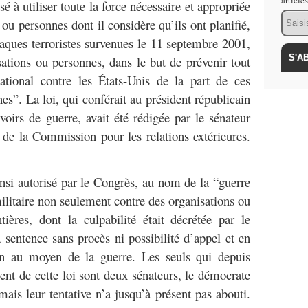
article
sé à utiliser toute la force nécessaire et appropriée
Email
 ou personnes dont il considère qu’ils ont planifié,
taques terroristes survenues le 11 septembre 2001,
ations ou personnes, dans le but de prévenir tout
national contre les États-Unis de la part de ces
es”. La loi, qui conférait au président républicain
irs de guerre, avait été rédigée par le sénateur
de la Commission pour les relations extérieures.
insi autorisé par le Congrès, au nom de la “guerre
e militaire non seulement contre des organisations ou
ières, dont la culpabilité était décrétée par le
 sentence sans procès ni possibilité d’appel et en
on au moyen de la guerre. Les seuls qui depuis
t de cette loi sont deux sénateurs, le démocrate
ais leur tentative n’a jusqu’à présent pas abouti.