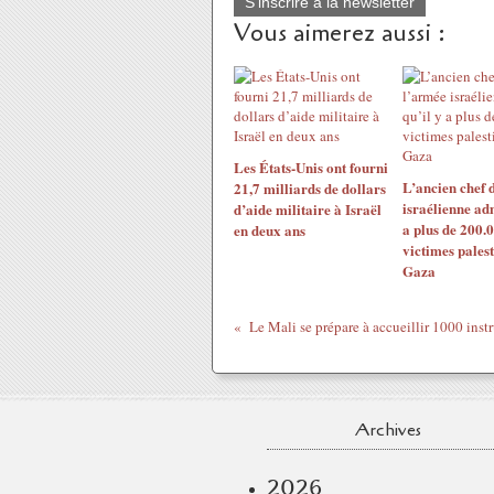
S'inscrire à la newsletter
Vous aimerez aussi :
Les États-Unis ont fourni
L’ancien chef 
21,7 milliards de dollars
israélienne adm
d’aide militaire à Israël
a plus de 200.
en deux ans
victimes palest
Gaza
Archives
2026