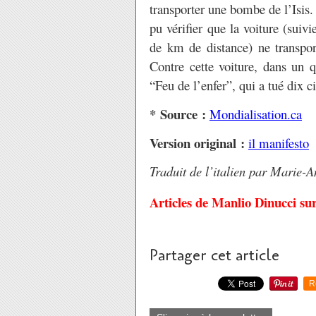
transporter une bombe de l’Isis
pu vérifier que la voiture (suiv
de km de distance) ne transport
Contre cette voiture, dans un q
“Feu de l’enfer”, qui a tué dix ci
* Source :
Mondialisation.ca
Version original :
il manifesto
Traduit de l’italien par Marie-A
Articles de Manlio Dinucci su
Partager cet article
R