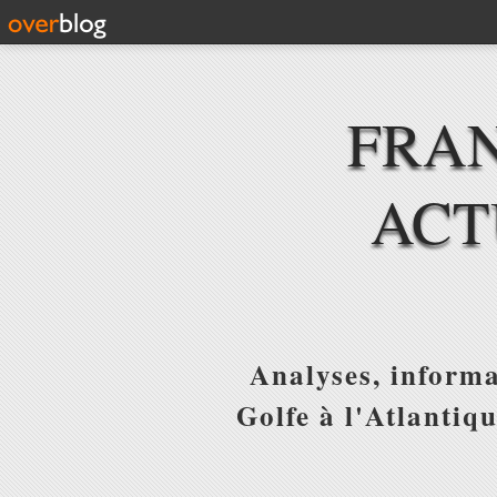
FRAN
ACT
Analyses, informa
Golfe à l'Atlantiq