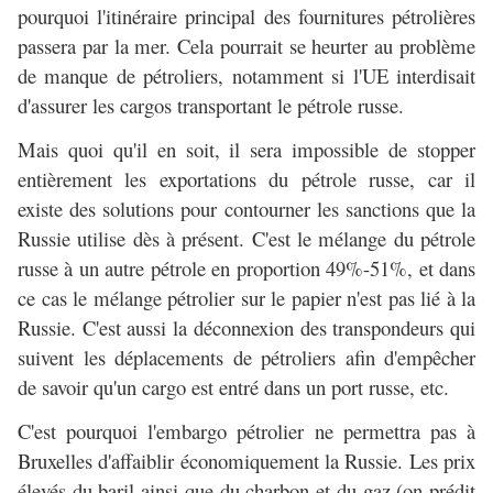
pourquoi l'itinéraire principal des fournitures pétrolières
passera par la mer. Cela pourrait se heurter au problème
de manque de pétroliers, notamment si l'UE interdisait
d'assurer les cargos transportant le pétrole russe.
Mais quoi qu'il en soit, il sera impossible de stopper
entièrement les exportations du pétrole russe, car il
existe des solutions pour contourner les sanctions que la
Russie utilise dès à présent. C'est le mélange du pétrole
russe à un autre pétrole en proportion 49%-51%, et dans
ce cas le mélange pétrolier sur le papier n'est pas lié à la
Russie. C'est aussi la déconnexion des transpondeurs qui
suivent les déplacements de pétroliers afin d'empêcher
de savoir qu'un cargo est entré dans un port russe, etc.
C'est pourquoi l'embargo pétrolier ne permettra pas à
Bruxelles d'affaiblir économiquement la Russie. Les prix
élevés du baril ainsi que du charbon et du gaz (on prédit