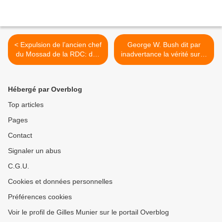
< Expulsion de l’ancien chef
George W. Bush dit par
du Mossad de la RDC: des
inadvertance la vérité sur la
révélations de "The Marker"
guerre d'Irak >
Hébergé par Overblog
Top articles
Pages
Contact
Signaler un abus
C.G.U.
Cookies et données personnelles
Préférences cookies
Voir le profil de Gilles Munier sur le portail Overblog