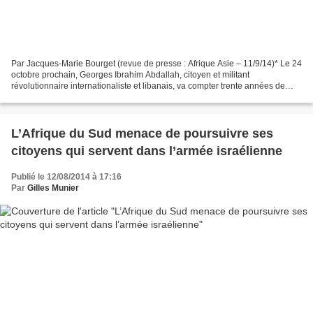
Par Jacques-Marie Bourget (revue de presse : Afrique Asie – 11/9/14)* Le 24
octobre prochain, Georges Ibrahim Abdallah, citoyen et militant
révolutionnaire internationaliste et libanais, va compter trente années de
prison passées dans les geôles françaises....
L’Afrique du Sud menace de poursuivre ses
citoyens qui servent dans l’armée israélienne
Publié le 12/08/2014 à 17:16
Par
Gilles Munier