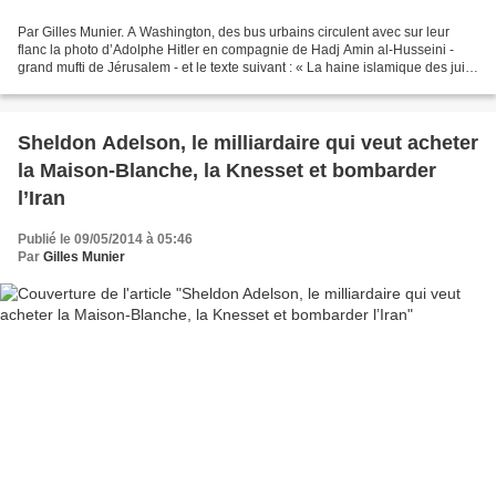
Par Gilles Munier. A Washington, des bus urbains circulent avec sur leur
flanc la photo d’Adolphe Hitler en compagnie de Hadj Amin al-Husseini -
grand mufti de Jérusalem - et le texte suivant : « La haine islamique des juifs:
c'est dans le Coran », «...
Sheldon Adelson, le milliardaire qui veut acheter
la Maison-Blanche, la Knesset et bombarder
l’Iran
Publié le 09/05/2014 à 05:46
Par
Gilles Munier