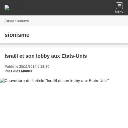
MENU
Accueil
» sionisme
sionisme
Israël et son lobby aux Etats-Unis
Publié le 25/11/2014 à 18:30
Par
Gilles Munier