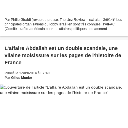
Par Philip Giraldi (revue de presse: The Unz Review – extraits - 3/6/14)* Les
principales organisations du lobby israélien sont très connues : l’AIPAC
(Comité israélo-américain pour les affaires politiques - notamment
étrangères), la Ligue anti-diffamation...
L’affaire Abdallah est un double scandale, une
vilaine moisissure sur les pages de l’histoire de
France
Publié le 12/09/2014 à 07:40
Par
Gilles Munier