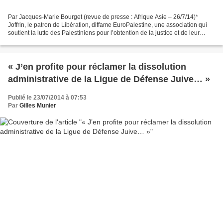
Par Jacques-Marie Bourget (revue de presse : Afrique Asie – 26/7/14)*
Joffrin, le patron de Libération, diffame EuroPalestine, une association qui
soutient la lutte des Palestiniens pour l’obtention de la justice et de leur
liberté. Le propos du quotidien...
« J’en profite pour réclamer la dissolution
administrative de la Ligue de Défense Juive… »
Publié le 23/07/2014 à 07:53
Par
Gilles Munier