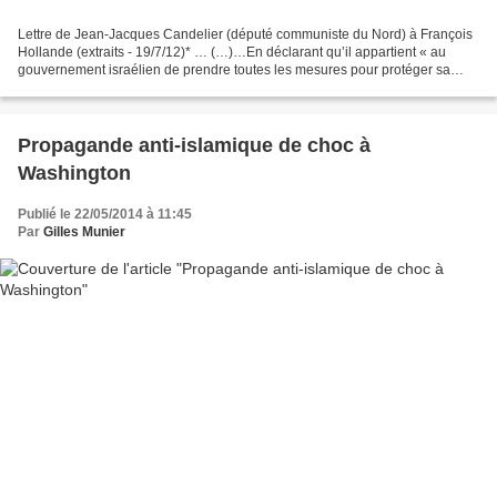
Lettre de Jean-Jacques Candelier (député communiste du Nord) à François
Hollande (extraits - 19/7/12)* … (…)…En déclarant qu’il appartient « au
gouvernement israélien de prendre toutes les mesures pour protéger sa
population face aux menaces », vous incitez...
Propagande anti-islamique de choc à
Washington
Publié le 22/05/2014 à 11:45
Par
Gilles Munier