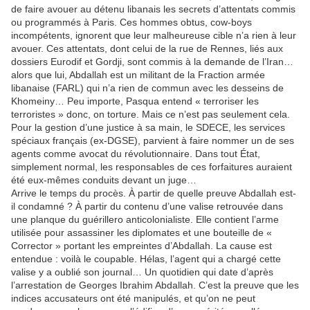
de faire avouer au détenu libanais les secrets d’attentats commis
ou programmés à Paris. Ces hommes obtus, cow-boys
incompétents, ignorent que leur malheureuse cible n’a rien à leur
avouer. Ces attentats, dont celui de la rue de Rennes, liés aux
dossiers Eurodif et Gordji, sont commis à la demande de l’Iran…
alors que lui, Abdallah est un militant de la Fraction armée
libanaise (FARL) qui n’a rien de commun avec les desseins de
Khomeiny… Peu importe, Pasqua entend « terroriser les
terroristes » donc, on torture. Mais ce n’est pas seulement cela.
Pour la gestion d’une justice à sa main, le SDECE, les services
spéciaux français (ex-DGSE), parvient à faire nommer un de ses
agents comme avocat du révolutionnaire. Dans tout État,
simplement normal, les responsables de ces forfaitures auraient
été eux-mêmes conduits devant un juge…
Arrive le temps du procès. À partir de quelle preuve Abdallah est-
il condamné ? À partir du contenu d’une valise retrouvée dans
une planque du guérillero anticolonialiste. Elle contient l’arme
utilisée pour assassiner les diplomates et une bouteille de «
Corrector » portant les empreintes d’Abdallah. La cause est
entendue : voilà le coupable. Hélas, l’agent qui a chargé cette
valise y a oublié son journal… Un quotidien qui date d’après
l’arrestation de Georges Ibrahim Abdallah. C’est la preuve que les
indices accusateurs ont été manipulés, et qu’on ne peut