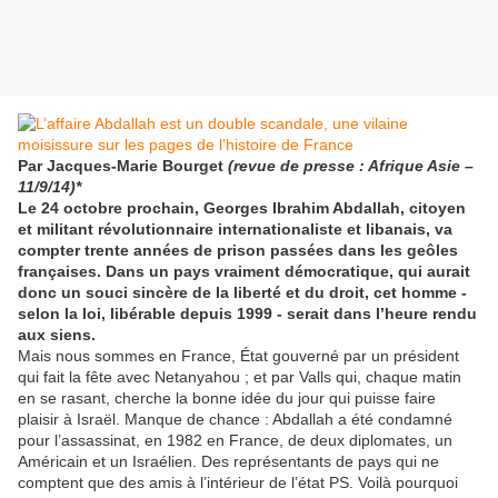
Par Jacques-Marie Bourget
(revue de presse : Afrique Asie –
11/9/14)*
Le 24 octobre prochain, Georges Ibrahim Abdallah, citoyen
et militant révolutionnaire internationaliste et libanais, va
compter trente années de prison passées dans les geôles
françaises. Dans un pays vraiment démocratique, qui aurait
donc un souci sincère de la liberté et du droit, cet homme -
selon la loi, libérable depuis 1999 - serait dans l’heure rendu
aux siens.
Mais nous sommes en France, État gouverné par un président
qui fait la fête avec Netanyahou ; et par Valls qui, chaque matin
en se rasant, cherche la bonne idée du jour qui puisse faire
plaisir à Israël. Manque de chance : Abdallah a été condamné
pour l’assassinat, en 1982 en France, de deux diplomates, un
Américain et un Israélien. Des représentants de pays qui ne
comptent que des amis à l’intérieur de l’état PS. Voilà pourquoi