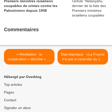
Premiers ministres israéliens
coupables de crimes contre les
Palestiniens depuis 1948
Commentaires
< Révélation : la
Etat islamique : «La France
coopération « discrète » de
n'a pas à caracoler au 1er
l’Europe avec l’industrie
rang» >
nucléaire israélienne
Hébergé par Overblog
Top articles
Pages
Contact
Signaler un abus