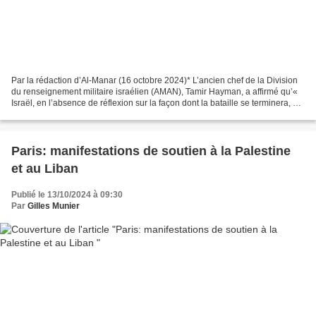
Par la rédaction d’Al-Manar (16 octobre 2024)* L’ancien chef de la Division
du renseignement militaire israélien (AMAN), Tamir Hayman, a affirmé qu’«
Israël, en l’absence de réflexion sur la façon dont la bataille se terminera, se
trouve face à une guerre...
Paris: manifestations de soutien à la Palestine
et au Liban
Publié le 13/10/2024 à 09:30
Par
Gilles Munier