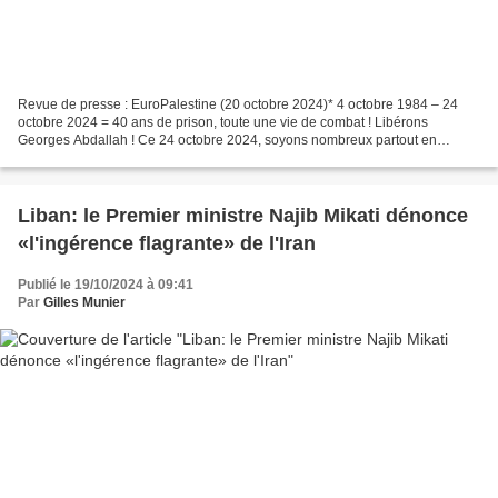
Revue de presse : EuroPalestine (20 octobre 2024)* 4 octobre 1984 – 24
octobre 2024 = 40 ans de prison, toute une vie de combat ! Libérons
Georges Abdallah ! Ce 24 octobre 2024, soyons nombreux partout en
France, devant les mairies, les préfectures et...
Liban: le Premier ministre Najib Mikati dénonce
«l'ingérence flagrante» de l'Iran
Publié le 19/10/2024 à 09:41
Par
Gilles Munier