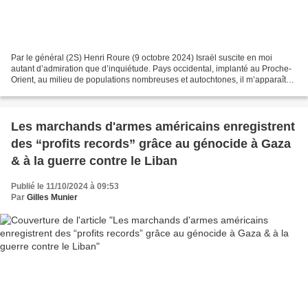
Par le général (2S) Henri Roure (9 octobre 2024) Israël suscite en moi
autant d’admiration que d’inquiétude. Pays occidental, implanté au Proche-
Orient, au milieu de populations nombreuses et autochtones, il m’apparaît
comme l’ultime colonie de ce qui,...
Les marchands d'armes américains enregistrent
des “profits records” grâce au génocide à Gaza
& à la guerre contre le Liban
Publié le 11/10/2024 à 09:53
Par
Gilles Munier