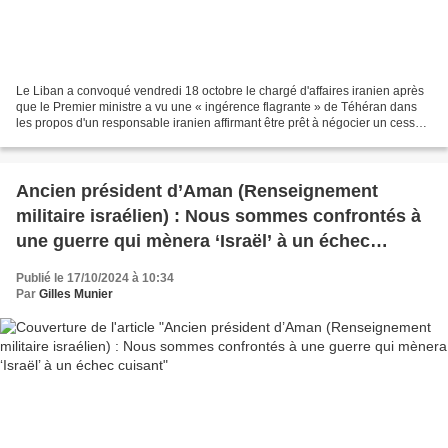
Le Liban a convoqué vendredi 18 octobre le chargé d'affaires iranien après
que le Premier ministre a vu une « ingérence flagrante » de Téhéran dans
les propos d'un responsable iranien affirmant être prêt à négocier un cessez-
le-feu au Liban. Par RFI (19...
Ancien président d’Aman (Renseignement
militaire israélien) : Nous sommes confrontés à
une guerre qui mènera ‘Israël’ à un échec
cuisant
Publié le 17/10/2024 à 10:34
Par
Gilles Munier