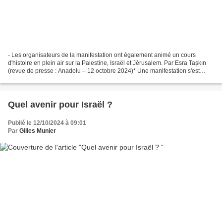
- Les organisateurs de la manifestation ont également animé un cours
d'histoire en plein air sur la Palestine, Israël et Jérusalem. Par Esra Taşkın
(revue de presse : Anadolu – 12 octobre 2024)* Une manifestation s'est
tenue à Paris, capitale de la France,...
Quel avenir pour Israël ?
Publié le 12/10/2024 à 09:01
Par
Gilles Munier