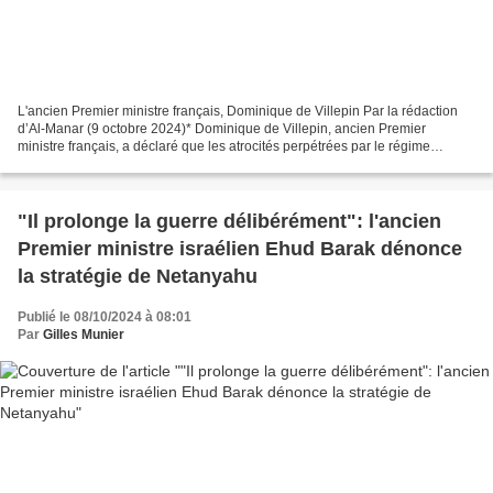
L'ancien Premier ministre français, Dominique de Villepin Par la rédaction
d’Al-Manar (9 octobre 2024)* Dominique de Villepin, ancien Premier
ministre français, a déclaré que les atrocités perpétrées par le régime
sioniste dans la région ne peuvent plus...
"Il prolonge la guerre délibérément": l'ancien
Premier ministre israélien Ehud Barak dénonce
la stratégie de Netanyahu
Publié le 08/10/2024 à 08:01
Par
Gilles Munier