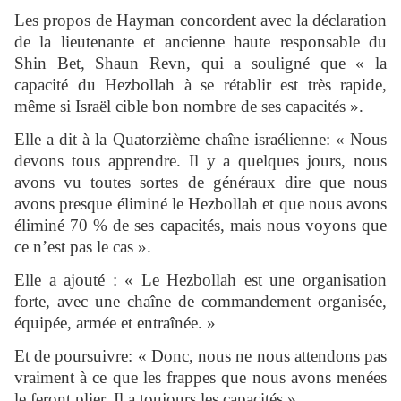
Les propos de Hayman concordent avec la déclaration
de la lieutenante et ancienne haute responsable du
Shin Bet, Shaun Revn, qui a souligné que « la
capacité du Hezbollah à se rétablir est très rapide,
même si Israël cible bon nombre de ses capacités ».
Elle a dit à la Quatorzième chaîne israélienne: « Nous
devons tous apprendre. Il y a quelques jours, nous
avons vu toutes sortes de généraux dire que nous
avons presque éliminé le Hezbollah et que nous avons
éliminé 70 % de ses capacités, mais nous voyons que
ce n’est pas le cas ».
Elle a ajouté : « Le Hezbollah est une organisation
forte, avec une chaîne de commandement organisée,
équipée, armée et entraînée. »
Et de poursuivre: « Donc, nous ne nous attendons pas
vraiment à ce que les frappes que nous avons menées
le feront plier. Il a toujours les capacités ».