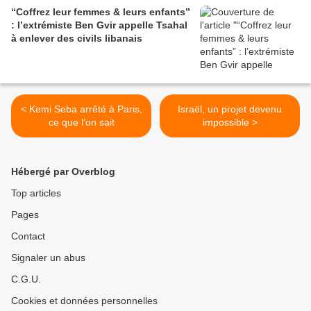
“Coffrez leur femmes & leurs enfants”
: l’extrémiste Ben Gvir appelle Tsahal
à enlever des civils libanais
< Kemi Seba arrêté à Paris,
Israël, un projet devenu
ce que l’on sait
impossible >
Hébergé par Overblog
Top articles
Pages
Contact
Signaler un abus
C.G.U.
Cookies et données personnelles